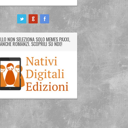
LLO NON SELEZIONA SOLO MEMES PAXXI,
ANCHE ROMANZI. SCOPRILI SU NDE!