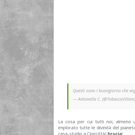
Questi sono i buongiorno che vo
— Antonella C. (@TobaccoVillain
La cosa per cui tutti noi, almeno 
implorato tutte le divinità del pianet
casa-studio a Cinecittà)
brucia
!