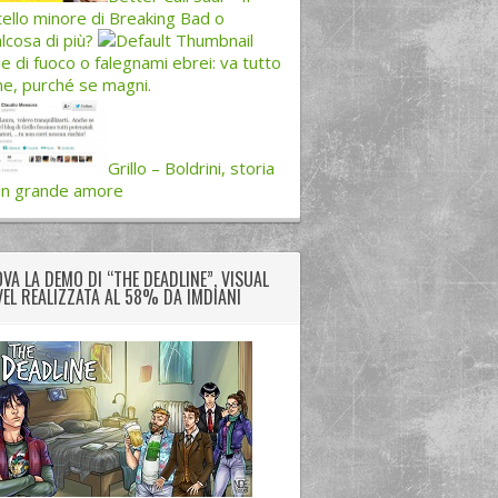
tello minore di Breaking Bad o
lcosa di più?
le di fuoco o falegnami ebrei: va tutto
e, purché se magni.
Grillo – Boldrini, storia
un grande amore
VA LA DEMO DI “THE DEADLINE”, VISUAL
EL REALIZZATA AL 58% DA IMDIANI