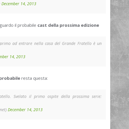
)
December 14, 2013
iguardo il probabile
cast della prossima edizione
l primo ad entrare nella casa del Grande Fratello è un
mber 14, 2013
 probabile
resta questa:
tello. Svelato il primo ospite della prossima serie:
rnet)
December 14, 2013