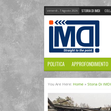
STORIA DI IMDI
COLL
venerdì , 7 Agosto 2026
POLITICA
APPROFONDIMENTO
You Are Here:
Home
»
Storia Di IMD