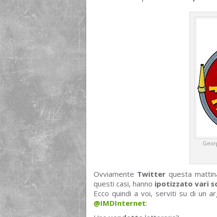
Georg
Ovviamente
Twitter
questa mattina
questi casi, hanno
ipotizzato vari s
Ecco quindi a voi, serviti su di un a
@IMDInternet
: