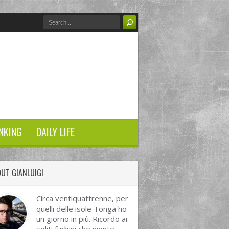
NKING
DAILY LIFE
UT GIANLUIGI
Circa ventiquattrenne, per
quelli delle isole Tonga ho
un giorno in più. Ricordo ai