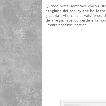
Quando ormai sembrava ovvio il rito
stagione del reality che ha fatt
giustizia divina ci ha salvati, forse
della regia, facendo perdere temp
un’altra possibile location.