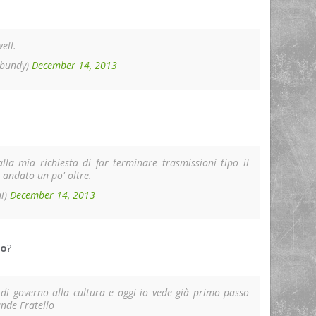
ell.
ebundy)
December 14, 2013
la mia richiesta di far terminare trasmissioni tipo il
 andato un po' oltre.
ni)
December 14, 2013
vo
?
i governo alla cultura e oggi io vede già primo passo
ande Fratello