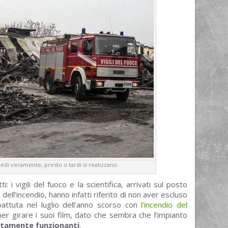
redi veramente, presto o tardi si realizzano.
i: i vigili del fuoco e la scientifica, arrivati sul posto
ll’incendio, hanno infatti riferito di non aver escluso
battuta nel luglio dell’anno scorso con
l’incendio del
 per girare i suoi film, dato che sembra che l’impianto
tamente funzionanti
.