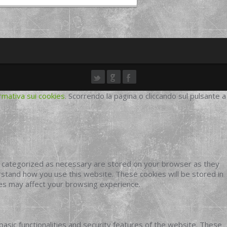
rmativa sui cookies
. Scorrendo la pagina o cliccando sul pulsante a
e categorized as necessary are stored on your browser as they
erstand how you use this website. These cookies will be stored in
ies may affect your browsing experience.
basic functionalities and security features of the website. These