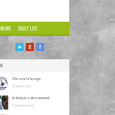
NKING
DAILY LIFE
HO
Che cosa fa la Lega
29 Marzo 2017
Di Mai(L)o e altre amenità
7 Settembre 2016