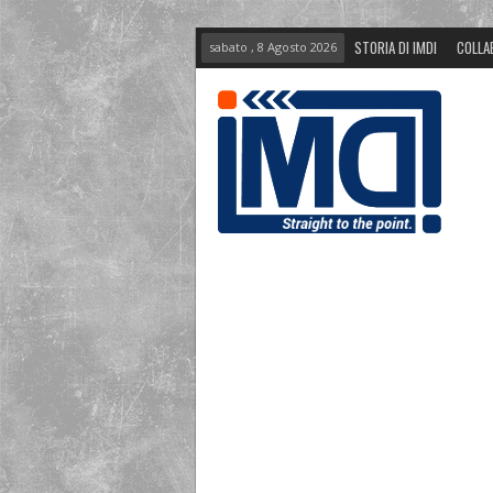
STORIA DI IMDI
COLLA
sabato , 8 Agosto 2026