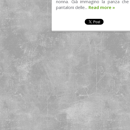
nonna. Già immagino la panza che 
pantaloni delle...
Read more
»