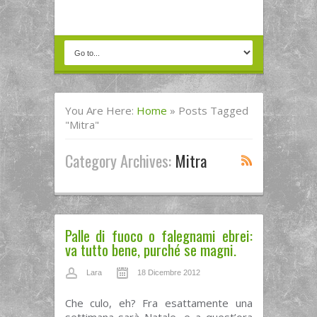
You Are Here:
Home
»
Posts Tagged
"mitra"
Category Archives:
Mitra
Palle di fuoco o falegnami ebrei:
va tutto bene, purché se magni.
Lara
18 Dicembre 2012
Che culo, eh? Fra esattamente una