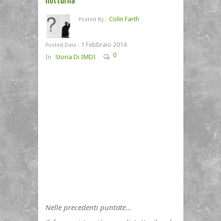
Colin Farth
Posted By :
1 Febbraio 2014
Posted Date :
0
In
Storia Di IMDI
Nelle precedenti puntate…