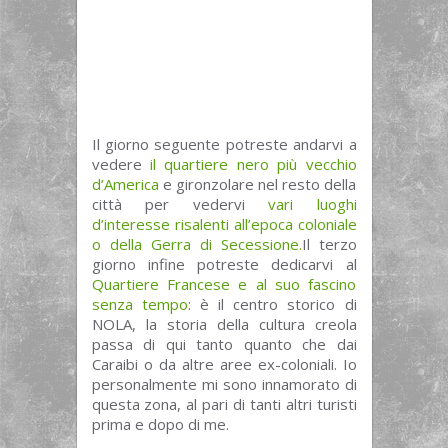
Il giorno seguente potreste andarvi a
vedere
il quartiere nero più vecchio
d’America
e gironzolare nel resto della
città per vedervi
vari luoghi
d’interesse risalenti all’epoca coloniale
o della Gerra di Secessione.
Il terzo
giorno infine potreste dedicarvi al
Quartiere Francese e al suo fascino
senza tempo
: è il centro storico di
NOLA, la storia della cultura creola
passa di qui tanto quanto che dai
Caraibi o da altre aree ex-coloniali. Io
personalmente mi sono innamorato di
questa zona, al pari di tanti altri turisti
prima e dopo di me.