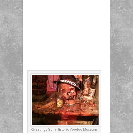
Greetings from Historic Voodoo Museum