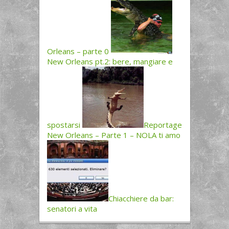
Orleans – parte 0
New Orleans pt.2: bere, mangiare e
spostarsi
Reportage
New Orleans – Parte 1 – NOLA ti amo
Chiacchiere da bar:
senatori a vita