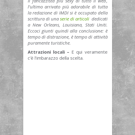
Il fancazzista più sexy di tutto il web,
l’ultimo arrivato più adorabile di tutta
la redazione di IMDI si è occupato della
scrittura di una
serie di articoli
dedicati
a New Orleans, Louisiana, Stati Uniti.
Eccoci giunti quindi alla conclusione: è
tempo di distrazione, è tempo di attività
puramente turistiche.
Attrazioni locali –
E qui veramente
c’è l’imbarazzo della scelta.