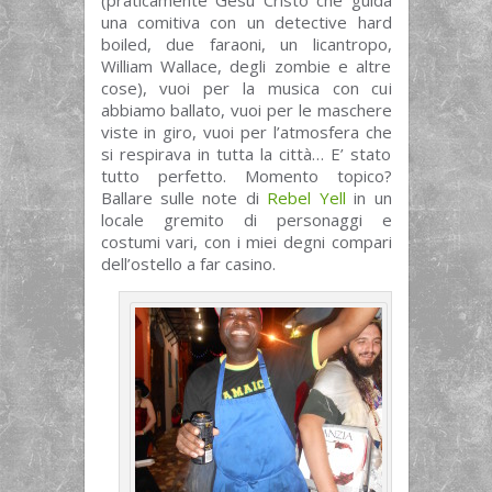
(praticamente Gesù Cristo che guida
una comitiva con un detective hard
boiled, due faraoni, un licantropo,
William Wallace, degli zombie e altre
cose), vuoi per la musica con cui
abbiamo ballato, vuoi per le maschere
viste in giro, vuoi per l’atmosfera che
si respirava in tutta la città… E’ stato
tutto perfetto. Momento topico?
Ballare sulle note di
Rebel Yell
in un
locale gremito di personaggi e
costumi vari, con i miei degni compari
dell’ostello a far casino.