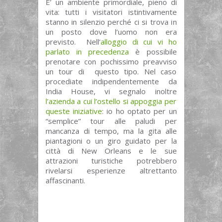
E’ un ambiente primordiale, pieno di
vita: tutti i visitatori istintivamente
stanno in silenzio perché ci si trova in
un posto dove l’uomo non era
previsto. Nell’
alloggio di cui vi ho
parlato in precedenza
è possibile
prenotare con pochissimo preavviso
un tour di questo tipo. Nel caso
procediate indipendentemente da
India House, vi segnalo inoltre
l’azienda a cui l’ostello si appoggia per
queste iniziative
: io ho optato per un
“semplice” tour alle paludi per
mancanza di tempo, ma la gita alle
piantagioni o un giro guidato per la
città di New Orleans e le sue
attrazioni turistiche potrebbero
rivelarsi esperienze altrettanto
affascinanti.