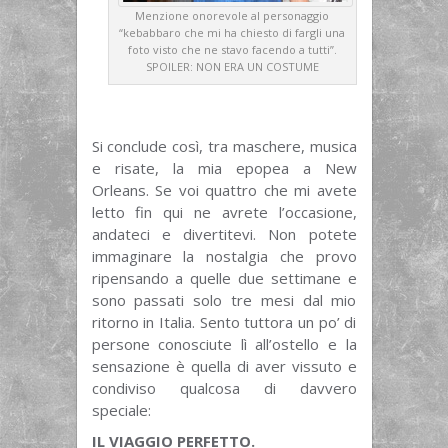
Menzione onorevole al personaggio
“kebabbaro che mi ha chiesto di fargli una
foto visto che ne stavo facendo a tutti”.
SPOILER: NON ERA UN COSTUME
Si conclude così, tra maschere, musica
e risate, la mia epopea a New
Orleans. Se voi quattro che mi avete
letto fin qui ne avrete l’occasione,
andateci e divertitevi. Non potete
immaginare la nostalgia che provo
ripensando a quelle due settimane e
sono passati solo tre mesi dal mio
ritorno in Italia. Sento tuttora un po’ di
persone conosciute lì all’ostello e la
sensazione è quella di aver vissuto e
condiviso qualcosa di davvero
speciale:
IL VIAGGIO PERFETTO.