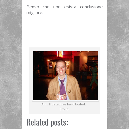
Penso che non esista conclusione
migliore.
Ah… Il detective hard boiled…
Ero io.
Related posts: