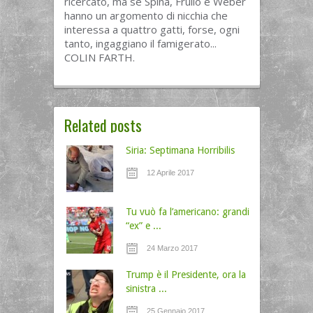
ricercato, ma se Spina, Frullo e Weber
hanno un argomento di nicchia che
interessa a quattro gatti, forse, ogni
tanto, ingaggiano il famigerato...
COLIN FARTH.
Related posts
Siria: Septimana Horribilis
12 Aprile 2017
Tu vuò fa l’americano: grandi
“ex” e ...
24 Marzo 2017
Trump è il Presidente, ora la
sinistra ...
25 Gennaio 2017