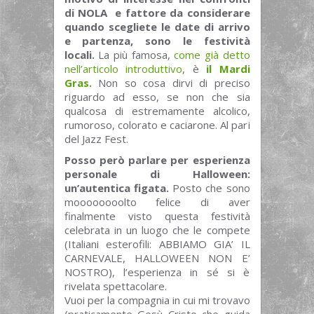
di NOLA e fattore da considerare
quando scegliete le date di arrivo
e partenza, sono le festività
locali.
La più famosa,
come già detto
nell’articolo introduttivo
, è
il Mardi
Gras.
Non so cosa dirvi di preciso
riguardo ad esso, se non che sia
qualcosa di estremamente alcolico,
rumoroso, colorato e caciarone. Al pari
del Jazz Fest.
Posso però parlare per esperienza
personale di Halloween:
un’autentica figata.
Posto che sono
moooooooolto felice di aver
finalmente visto questa festività
celebrata in un luogo che le compete
(Italiani esterofili: ABBIAMO GIA’ IL
CARNEVALE, HALLOWEEN NON E’
NOSTRO), l’esperienza in sé si è
rivelata spettacolare.
Vuoi per la compagnia in cui mi trovavo