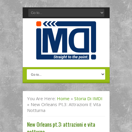
You Are Here:
Home
»
Storia Di IMDI
»
New Orleans Pt.3: Attrazioni E Vita
Notturna
New Orleans pt.3: attrazioni e vita
notturna