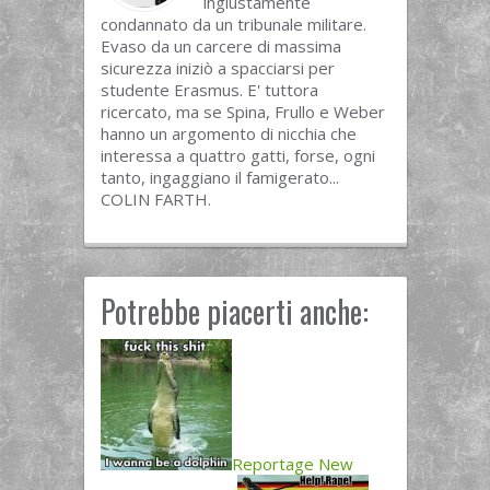
ingiustamente
condannato da un tribunale militare.
Evaso da un carcere di massima
sicurezza iniziò a spacciarsi per
studente Erasmus. E' tuttora
ricercato, ma se Spina, Frullo e Weber
hanno un argomento di nicchia che
interessa a quattro gatti, forse, ogni
tanto, ingaggiano il famigerato...
COLIN FARTH.
Potrebbe piacerti anche:
Reportage New