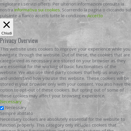
migliorare i servizi offerti. Per ulteriori informazioni consulta la
nostra
informativa sui cookies
. Scorrendo la pagina o cliccando sul
pulsante a fianco accetti tutte le condizioni.
Accetto
Chiudi
Privacy Overview
This website uses cookies to improve your experience while you
navigate through the website. Out of these, the cookies that are
categorized as necessary are stored on your browser as they
are essential for the working of basic functionalities of the
website. We also use third-party cookies that help us analyze
and understand how you use this website. These cookies will be
stored in your browser only with your consent. You also have the
option to opt-out of these cookies. But opting out of some of
these cookies may affect your browsing experience.
Necessary
Necessary
Sempre abilitato
Necessary cookies are absolutely essential for the website to
function properly. This category only includes cookies that
ensures basic functionalities and security features of the