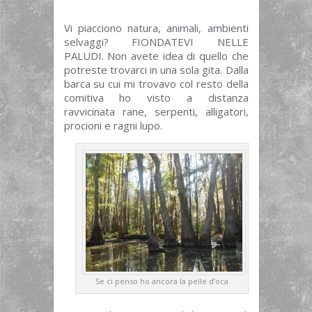
Vi piacciono natura, animali, ambienti
selvaggi? FIONDATEVI NELLE
PALUDI. Non avete idea di quello che
potreste trovarci in una sola gita. Dalla
barca su cui mi trovavo col resto della
comitiva ho visto a distanza
ravvicinata rane, serpenti, alligatori,
procioni e ragni lupo.
Se ci penso ho ancora la pelle d’oca