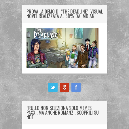
PROVA LA DEMO DI “THE DEADLINE”, VISUAL
NOVEL REALIZZATA AL 58% DA IMDIANI
ook
FRULLO NON SELEZIONA SOLO MEMES
PAXXI, MA ANCHE ROMANZI. SCOPRILI SU
NDE!