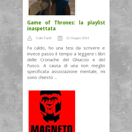
Game of Thrones: la playlist
inaspettata
Colin Farth
21 Giugno 2014
Fa caldo, ho una tesi da scrivere e
invece passo il tempo a leggere i libri
delle Cronache del Ghiaccio e del
Fuoco. A causa di una non meglio
specificata associazione mentale, mi
sono chiesto ...