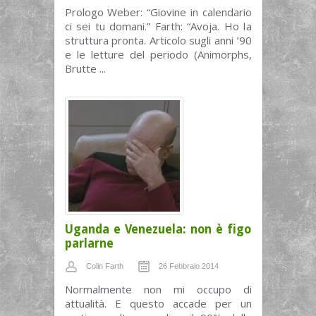
Prologo Weber: “Giovine in calendario
ci sei tu domani.” Farth: “Avoja. Ho la
struttura pronta. Articolo sugli anni ’90
e le letture del periodo (Animorphs,
Brutte ...
Uganda e Venezuela: non è figo
parlarne
Colin Farth
26 Febbraio 2014
Normalmente non mi occupo di
attualità. E questo accade per un