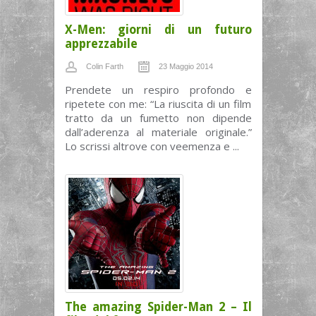
X-Men: giorni di un futuro
apprezzabile
Colin Farth
23 Maggio 2014
Prendete un respiro profondo e
ripetete con me: “La riuscita di un film
tratto da un fumetto non dipende
dall’aderenza al materiale originale.”
Lo scrissi altrove con veemenza e ...
The amazing Spider-Man 2 – Il