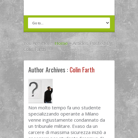
You Are Here:
Home
»
Articles Posted By
Colin Farth
Author Archives :
Colin Farth
Non molto tempo fa uno studente
specializzando operante a Milano
venne ingiustamente condannato da
un tribunale militare. Evaso da un
carcere di massima sicurezza iniziò a