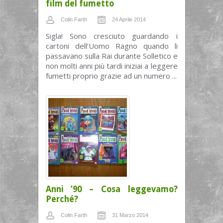
film del fumetto
Colin Farth
24 Aprile 2014
Sigla! Sono cresciuto guardando i
cartoni dell’Uomo Ragno quando li
passavano sulla Rai durante Solletico e
non molti anni più tardi iniziai a leggere
fumetti proprio grazie ad un numero ...
Anni ’90 – Cosa leggevamo?
Perché?
Colin Farth
31 Marzo 2014