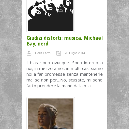
Giudizi distorti: musica, Michael
Bay, nerd
Colin Farth
28 Luglio 2014
I bias sono ovunque. Sono intorno a
noi, in mezzo a noi, in molti casi siamo
noi a far promesse senza mantenerle
mai se non per…No, scusate, mi sono
fatto prendere la mano dalla mia ...