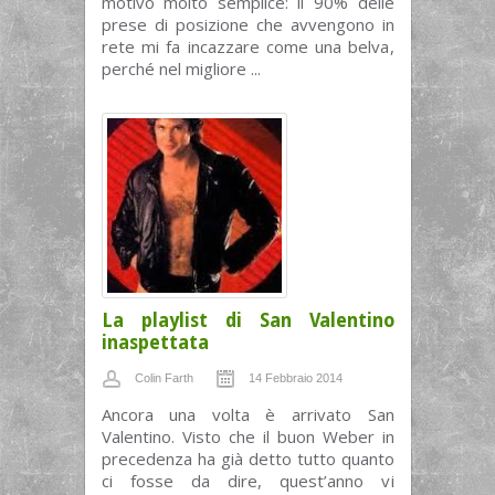
motivo molto semplice: il 90% delle
prese di posizione che avvengono in
rete mi fa incazzare come una belva,
perché nel migliore ...
La playlist di San Valentino
inaspettata
Colin Farth
14 Febbraio 2014
Ancora una volta è arrivato San
Valentino. Visto che il buon Weber in
precedenza ha già detto tutto quanto
ci fosse da dire, quest’anno vi