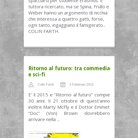
spacciarsi per studente Erasmus. E'
tuttora ricercato, ma se Spina, Frullo e
Weber hanno un argomento di nicchia
che interessa a quattro gatti, forse,
ogni tanto, ingaggiano il famigerato...
COLIN FARTH.
Ritorno al futuro: tra commedia
e sci-fi
Colin Farth
3 Febbraio 2015
E’ il 2015 e “Ritorno al futuro” compie
30 anni. Il 21 ottobre di quest’anno
inoltre Marty McFly e il Dottor Emmet
“Doc” (Von) Brown dovrebbero
arrivare nella ...