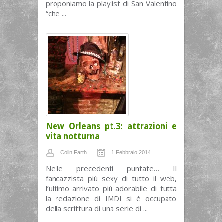
proponiamo la playlist di San Valentino
“che ...
New Orleans pt.3: attrazioni e
vita notturna
Colin Farth
1 Febbraio 2014
Nelle precedenti puntate… Il
fancazzista più sexy di tutto il web,
l’ultimo arrivato più adorabile di tutta
la redazione di IMDI si è occupato
della scrittura di una serie di ...