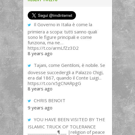
Il Governo in Italia è come la
primiera a scopa: tutti sanno quali
sono le figure principali e come
funziona, ma ne…
https://t.co/armLfZz3D2
8 years ago
Tajani, come Gentiloni, è nobile. Se
dovesse succedergli a Palazzo Chigi,
era dal 1867, quando il Conte Luigi...
https://t.co/x5gCNARpgG
8 years ago
CHRIS BENOIT
9 years ago
YOU HAVE BEEN VISITED BY THE
ISLAMIC TRUCK OF TOLERANCE
______________¶___ |religion of peace