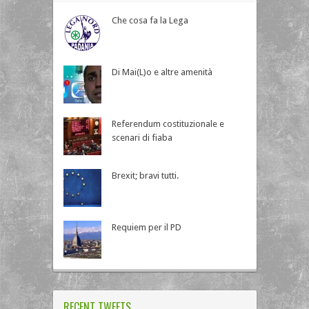
Che cosa fa la Lega
Di Mai(L)o e altre amenità
Referendum costituzionale e
scenari di fiaba
Brexit; bravi tutti.
Requiem per il PD
RECENT TWEETS