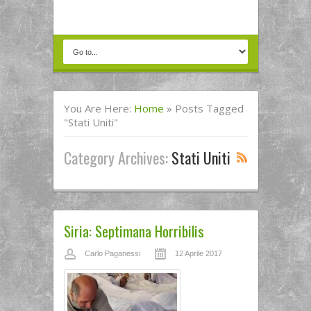
You Are Here:
Home
»
Posts Tagged
"stati Uniti"
Category Archives:
Stati Uniti
Siria: Septimana Horribilis
Carlo Paganessi
12 Aprile 2017