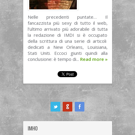
Nelle precedenti puntate… Il
fancazzista più sexy di tutto il web,
l’ultimo arrivato più adorabile di tutta
la redazione di IMDI si è occupato
della scrittura di una serie di articoli
dedicati a New Orleans, Louisiana,
Stati Uniti. Eccoci giunti quindi alla
conclusione: è tempo di...
Read more
»
ook
IMHO