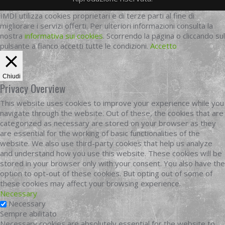
IMDI utilizza cookies proprietari e di terze parti al fine di
migliorare i servizi offerti. Per ulteriori informazioni consulta la
nostra
informativa sui cookies
. Scorrendo la pagina o cliccando sul
pulsante a fianco accetti tutte le condizioni.
Accetto
Chiudi
Privacy Overview
This website uses cookies to improve your experience while you
navigate through the website. Out of these, the cookies that are
categorized as necessary are stored on your browser as they
are essential for the working of basic functionalities of the
website. We also use third-party cookies that help us analyze
and understand how you use this website. These cookies will be
stored in your browser only with your consent. You also have the
option to opt-out of these cookies. But opting out of some of
these cookies may affect your browsing experience.
Necessary
Necessary
Sempre abilitato
Necessary cookies are absolutely essential for the website to