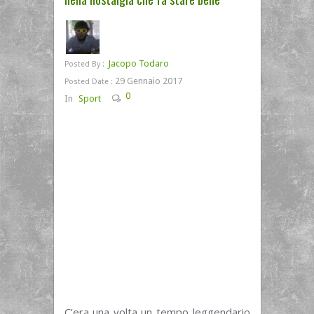
Jacopo Todaro
Posted By :
29 Gennaio 2017
Posted Date :
0
In
Sport
C’era una volta un tempo leggendario