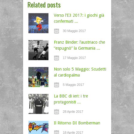
Related posts
Verso l’E3 2017: i giochi già
confermati ...
30 Maggio 2017
Franz Binder: l’austriaco che
“espugnò” la Germania ...
17 Maggio 2017
Non solo 5 Maggio: Scudetti
al cardiopalma
5 Maggio 2017
La BBC di ieri: i tre
protagonisti ...
28 Aprile 2017
Il Ritorno DI Bomberman
18 Aprile 2017