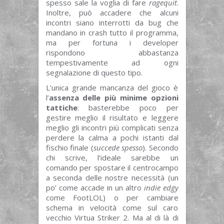
spesso sale la voglia di fare
ragequit
.
Inoltre, può accadere che alcuni
incontri siano interrotti da bug che
mandano in crash tutto il programma,
ma per fortuna i developer
rispondono abbastanza
tempestivamente ad ogni
segnalazione di questo tipo.
L’unica grande mancanza del gioco è
l’
assenza delle più minime opzioni
tattiche
: basterebbe poco per
gestire meglio il risultato e leggere
meglio gli incontri più complicati senza
perdere la calma a pochi istanti dal
fischio finale (
succede spesso
). Secondo
chi scrive, l’ideale sarebbe un
comando per spostare il centrocampo
a seconda delle nostre necessità (un
po’ come accade in un altro
indie edgy
come FootLOL) o per cambiare
schema in velocità come sul caro
vecchio Virtua Striker 2. Ma al di là di