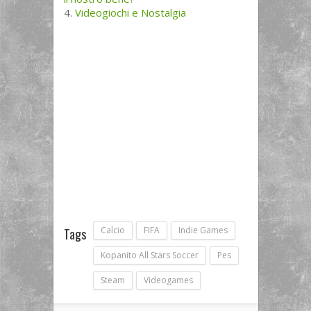
Videogiochi e Nostalgia
Calcio
FIFA
Indie Games
Tags
Kopanito All Stars Soccer
Pes
Steam
Videogames