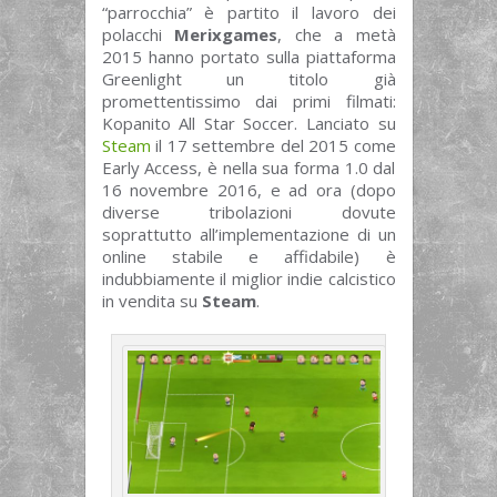
“parrocchia” è partito il lavoro dei
polacchi
Merixgames
, che a metà
2015 hanno portato sulla piattaforma
Greenlight un titolo già
promettentissimo dai primi filmati:
Kopanito All Star Soccer. Lanciato su
Steam
il 17 settembre del 2015 come
Early Access, è nella sua forma 1.0 dal
16 novembre 2016, e ad ora (dopo
diverse tribolazioni dovute
soprattutto all’implementazione di un
online stabile e affidabile) è
indubbiamente il miglior indie calcistico
in vendita su
Steam
.