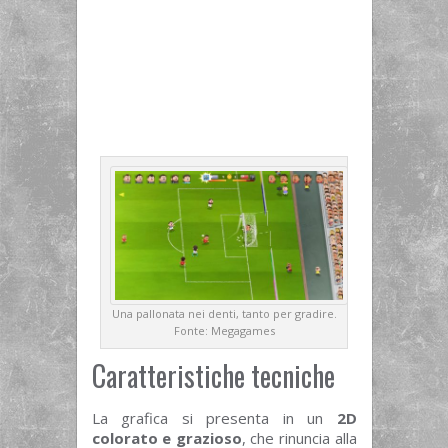
Una pallonata nei denti, tanto per gradire.
Fonte: Megagames
Caratteristiche tecniche
La grafica si presenta in un
2D
colorato e grazioso
, che rinuncia alla