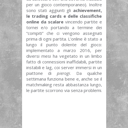
per un gioco contemporaneo). Inoltre
sono stati aggiunti gli
achievement,
le trading cards e delle classifiche
online da scalare
vincendo partite e
tornei e/o portando a termine dei
“compiti” che ci vengono assegnati
prima di ogni partita. L’online è stato a
lungo il punto dolente del gioco:
implementato a marzo 2016, per
diversi mesi ha vegetato in un limbo
fatto di connessioni inaffidabili, partite
instabili e lag, coi server immersi in un
piattone di
pierogi
. Da qualche
settimana funziona bene e, anche se il
matchmaking resta abbastanza lungo,
le partite scorrono via senza problemi.