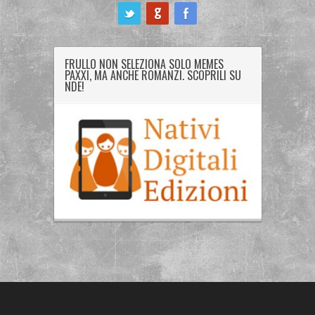
ook
FRULLO NON SELEZIONA SOLO MEMES
PAXXI, MA ANCHE ROMANZI. SCOPRILI SU
NDE!