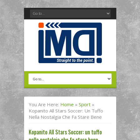
You Are Here:
Home
»
Sport
»
Kopanito All Stars Soccer: Un Tuffo
Nella Nostalgia Che Fa Stare Bene
Kopanito All Stars Soccer: un tuffo
nella nostalgia che fa stare bene