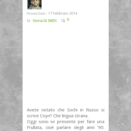
17 Febbraio 2014
Posted Date :
0
In
Storia Di IMDI
Avete notato che Sochi in Russo si
scrive Coyn? Che lingua strana.
Oggi sono ivi presente per fare una
Frullata, cioè parlare degli anni ’90.