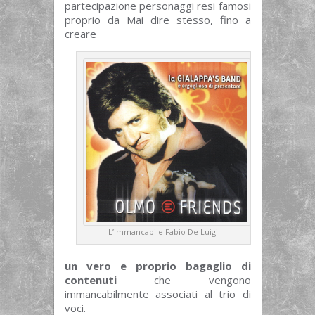
partecipazione personaggi resi famosi
proprio da Mai dire stesso, fino a
creare
L’immancabile Fabio De Luigi
un vero e proprio bagaglio di
contenuti
che vengono
immancabilmente associati al trio di
voci.