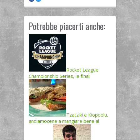
Potrebbe piacerti anche:
Rocket League
Championship Series, le finali
Tzatziki e Kiopoolu,
andiamocene a mangiare bene al