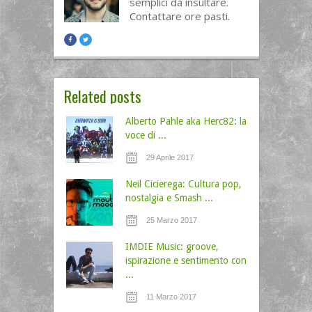
semplici da insultare.
Contattare ore pasti.
Related posts
Alberto Pahle aka Herc82: la
voce di ...
29 Aprile 2017
Neil Cicierega: Cultura pop,
nostalgia e Smash ...
25 Marzo 2017
IMDIE Music: groove,
ispirazione e sentimento con
...
11 Marzo 2017