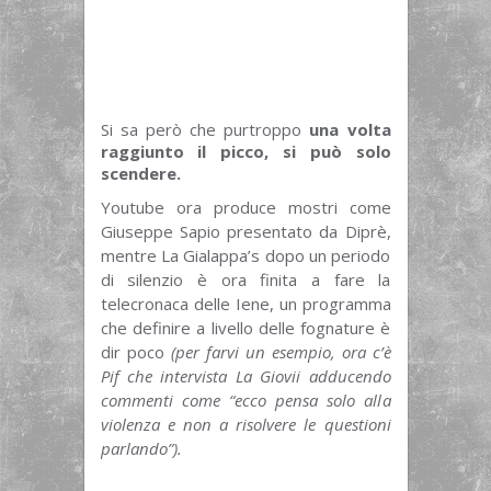
Si sa però che purtroppo
una volta
raggiunto il picco, si può solo
scendere.
Youtube ora produce mostri come
Giuseppe Sapio presentato da Diprè,
mentre La Gialappa’s dopo un periodo
di silenzio è ora finita a fare la
telecronaca delle Iene, un programma
che definire a livello delle fognature è
dir poco
(per farvi un esempio, ora c’è
Pif che intervista La Giovii adducendo
commenti come “ecco pensa solo alla
violenza e non a risolvere le questioni
parlando”).