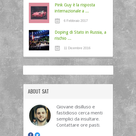
Pink Guy è la risposta
internazionale a ...
6 Febbraio 2017
Doping di Stato in Russia, a
rischio ...
11 Dicembre 2016
ABOUT SAT
Giovane disilluso e
fastidioso cerca menti
semplici da insultare.
Contattare ore pasti.