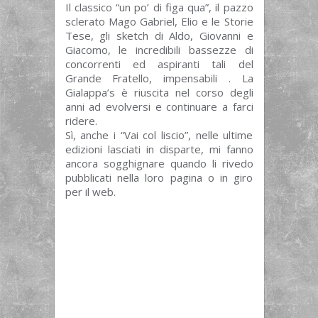
Il classico “un po’ di figa qua”, il pazzo
sclerato Mago Gabriel, Elio e le Storie
Tese, gli sketch di Aldo, Giovanni e
Giacomo, le incredibili bassezze di
concorrenti ed aspiranti tali del
Grande Fratello, impensabili . La
Gialappa’s è riuscita nel corso degli
anni ad evolversi e continuare a farci
ridere.
Sì, anche i “Vai col liscio”, nelle ultime
edizioni lasciati in disparte, mi fanno
ancora sogghignare quando li rivedo
pubblicati nella loro pagina o in giro
per il web.