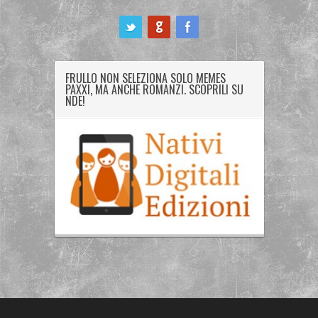
ook
FRULLO NON SELEZIONA SOLO MEMES
PAXXI, MA ANCHE ROMANZI. SCOPRILI SU
NDE!