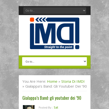
You Are Here:
Home
»
Storia Di IMDI
»
Gialappa’s Band: Gli Youtuber Dei ’90
Gialappa’s Band: gli youtuber dei ’90
Sat
Posted By :