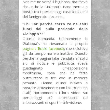
Non me ne vorrà il big boss, ma trovo
che anche la Gialappa’s Band meriti un
posto tra i personaggi caratterizzanti
del famigerato decennio.
“Ehi Sat perché cazzo te ne salti
fuori dal nulla parlando della
Gialappa’s?”
Ottima domanda. Ultimamente la
Gialappa’s ha riesumato la propria
pagina ufficiale facebook
, che esisteva
già da tempo ma era inattiva. Questo
perché la pagina fake venduta ai soliti
siti di notizie e pubblicità aveva
guadagnato un’esposizione
mostruosa, cosa che ha fatto
butthurtare le tre voci in maniera
pesante. Hanno quindi iniziato a
postare attivamente con l’aiuto di uno
staff, riproponendo i loro video sui
personaggi più improbabili ed
imbarazzanti di sport e televisione.