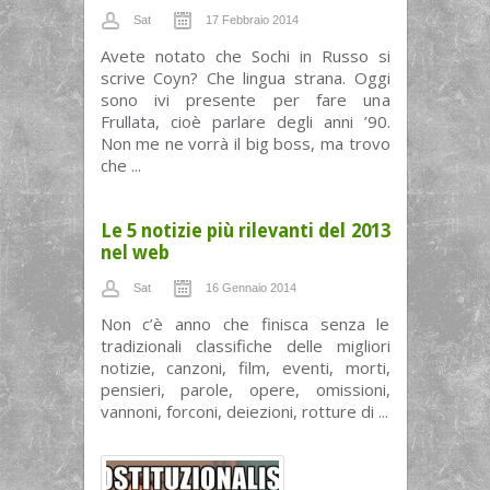
Sat
17 Febbraio 2014
Avete notato che Sochi in Russo si
scrive Coyn? Che lingua strana. Oggi
sono ivi presente per fare una
Frullata, cioè parlare degli anni ’90.
Non me ne vorrà il big boss, ma trovo
che ...
Le 5 notizie più rilevanti del 2013
nel web
Sat
16 Gennaio 2014
Non c’è anno che finisca senza le
tradizionali classifiche delle migliori
notizie, canzoni, film, eventi, morti,
pensieri, parole, opere, omissioni,
vannoni, forconi, deiezioni, rotture di ...