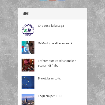
IMHO
Che cosa fa la Lega
Di Mai(L)o e altre amenità
Referendum costituzionale e
scenari di fiaba
Brexit; bravi tutti.
Requiem per il PD