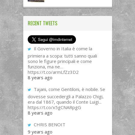
RECENT TWEETS
Il Governo in Italia è come la
primiera a scopa: tutti sanno quali
sono le figure principali e come
funziona, ma ne…
https://t.co/armLfZz3D2
8 years ago
Tajani, come Gentiloni, è nobile. Se
dovesse succedergli a Palazzo Chigi,
era dal 1867, quando il Conte Luigi...
https://t.co/x5gCNARpgG
8 years ago
CHRIS BENOIT
9 years ago