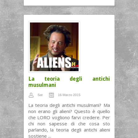
La teoria degli antichi
musulmani
Sat
16 Marzo 2015
La teoria degli antichi musulmani? Ma
non erano gli alieni? Questo è quello
che LORO vogliono farvi credere. Per
chi non sapesse di che cosa sto
parlando, la teoria degli antichi alieni
sostiene ...