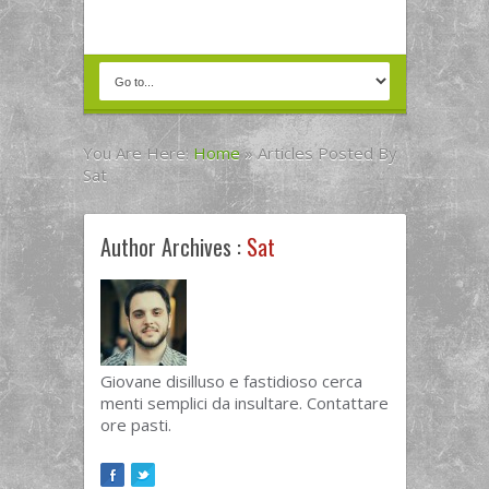
You Are Here:
Home
»
Articles Posted By
Sat
Author Archives :
Sat
Giovane disilluso e fastidioso cerca
menti semplici da insultare. Contattare
ore pasti.