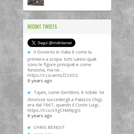
RECENT TWEETS
Il Governo in Italia è come la
primiera a scopa: tutti sanno quali
sono le figure principali e come
funziona, ma ne…
https://t.co/armLfZz3D2
8 years ago
Tajani, come Gentiloni, è nobile. Se
dovesse succedergli a Palazzo Chigi,
era dal 1867, quando il Conte Luigi...
https://t.co/x5gCNARpgG
8 years ago
CHRIS BENOIT