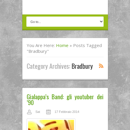
You Are Here:
Home
»
Posts Tagged
"Bradbury"
Category Archives:
Bradbury
Gialappa’s Band: gli youtuber dei
’90
Sat
17 Febbraio 2014