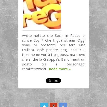
Avete notato che Sochi in Russo si
scrive Coyn? Che lingua strana. Oggi
sono ivi presente per fare una
Frullata, cioè parlare degli anni ’90.
Non me ne vorrà il big boss, ma trovo
che anche la Gialappa’s Band meriti un
posto tra i personaggi
caratterizzanti...
Read more
»
ook