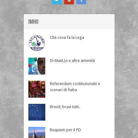
IMHO
Che cosa fa la Lega
Di Mai(L)o e altre amenità
Referendum costituzionale e
scenari di fiaba
Brexit; bravi tutti.
Requiem per il PD