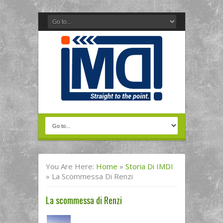
You Are Here:
Home
»
Storia Di IMDI
»
La Scommessa Di Renzi
La scommessa di Renzi