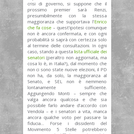
crisi di governo, si suppone che il
prossimo premier sarà Renzi,
presumibilmente con la stessa
maggioranza che supportava l’
Enrico
che fa cose
– quest’ipotesi comunque
non è ancora confermata, e con ogni
probabilità si saprà con certezza solo
al termine delle consultazioni. In ogni
caso, stando a questa
lista ufficiale dei
senatori
(peraltro non aggiornata, ma
cosa lo è, in Italia?), dal momento che
non ci sono state nuove elezioni, il PD
non ha, da solo, la maggioranza al
Senato, e SEL non è nemmeno
lontanamente sufficiente.
Aggiungendo Monti – sempre che
valga ancora qualcosa e che sia
possibile farlo andare d’accordo con
Vendola – e i senatori a vita, manca
ancora qualche voto per passare la
fiducia… Forse i dissidenti del
Movimento 5 Stelle potrebbero