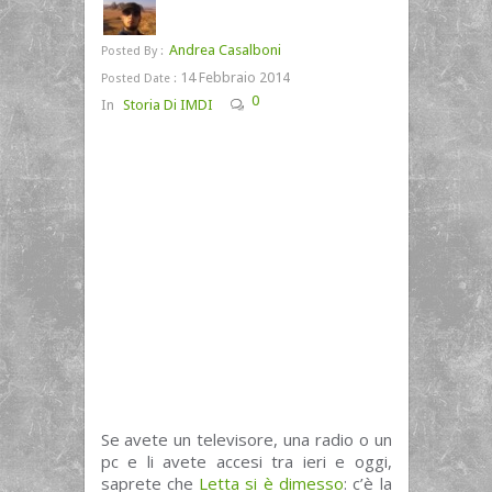
Andrea Casalboni
Posted By :
14 Febbraio 2014
Posted Date :
0
In
Storia Di IMDI
Se avete un televisore, una radio o un
pc e li avete accesi tra ieri e oggi,
saprete che
Letta si è dimesso
: c’è la