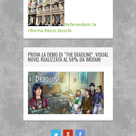
Referendum: la
riforma Renzi-Boschi
PROVA LA DEMO DI “THE DEADLINE”, VISUAL
NOVEL REALIZZATA AL 58% DA IMDIANI
ook