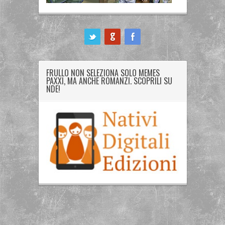
ook
FRULLO NON SELEZIONA SOLO MEMES
PAXXI, MA ANCHE ROMANZI. SCOPRILI SU
NDE!