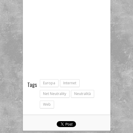
Europa
Internet
Tags
Net Neutrality
Neutralità
Web