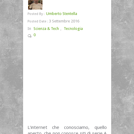
Umberto Stentella
Posted By :
3 Settembre 2016
Posted Date :
In
Scienza & Tech
,
Tecnologia
0
L’internet che conosciamo, quello
aperto, che non conosce siti di serie A