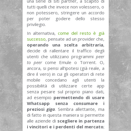
una serie di siti partner, a scapito di
tutti quelli che invece non volessero, o
non potessero, stringere un accordo
per poter godere dello stesso
privilegio.
In alternativa,
come del resto è già
successo
, pensate ad un provider che,
operando una scelta arbitraria
,
decide di rallentare il traffico degli
utenti che utilizzano programmi
peer
to peer
come Emule o Torrent. O,
ancora, si pensi all’ipotesi (già reale, a
dire il vero) in cui gli operatori di rete
mobile concedano agli utenti la
possibilità di utilizzare certe app
senza pesare sul proprio piano dati,
ad esempio
permettendo di usare
Whatsapp senza consumare i
preziosi
giga
. Sembra allettante, ma
di fatto in questa maniera si permette
alle aziende di
scegliere in partenza
i vincitori e i perdenti del mercato
;