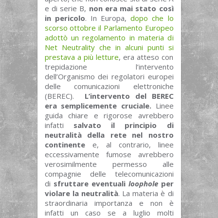
e di serie B,
non era mai stato così
in pericolo
. In Europa,
dopo che lo
scorso ottobre il Parlamento Europeo
adottò un regolamento in materia di
Net Neutrality che in alcuni punti si
prestava a più letture
, era atteso con
trepidazione l’intervento
dell’Organismo dei regolatori europei
delle comunicazioni elettroniche
(BEREC).
L’intervento del BEREC
era semplicemente cruciale.
Linee
guida chiare e rigorose avrebbero
infatti
salvato il principio di
neutralità della rete nel nostro
continente
e, al contrario, linee
eccessivamente fumose avrebbero
verosimilmente permesso alle
compagnie delle telecomunicazioni
di
sfruttare eventuali
loophole
per
violare la neutralità
. La materia è di
straordinaria importanza e non è
infatti un caso se a luglio molti