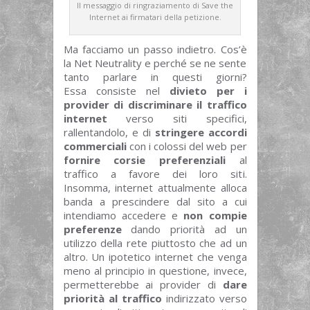
Il messaggio di ringraziamento di Save the
Internet ai firmatari della petizione.
Ma facciamo un passo indietro. Cos’è
la Net Neutrality e perché se ne sente
tanto parlare in questi giorni?
Essa consiste nel
divieto per i
provider di discriminare il traffico
internet
verso siti specifici,
rallentandolo, e di
stringere accordi
commerciali
con i colossi del web per
fornire corsie preferenziali
al
traffico a favore dei loro siti.
Insomma, internet attualmente alloca
banda a prescindere dal sito a cui
intendiamo accedere e
non compie
preferenze
dando priorità ad un
utilizzo della rete piuttosto che ad un
altro. Un ipotetico internet che venga
meno al principio in questione, invece,
permetterebbe ai provider di
dare
priorità al traffico
indirizzato verso