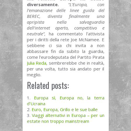
diversamente.
“L’Europa, con
l’emanazione delle linee guida del
BEREC, diventa finalmente una
apripista nella salvaguardia
dell’internet aperto, competitivo e
neutrale”,
ha commentato l’attivista
per i diritti della rete Joe McNamee. E
sebbene ci sia chi invita a non
abbassare fin da subito la guardia,
come l’eurodeputata del Partito Pirata
Julia Reda
, sembrerebbe che in realtà,
per una volta, tutto sia andato per il
meglio.
Related posts:
Europa sì, Europa no, la terra
d’Ucraina
Euro, Europa, Grillo e le sue balle
Viaggi alternativi in Europa – per un
estate non troppo mainstream