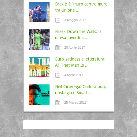
Brexit: è “muro contro muro”
tra Unione ...
3 Maggio 2017
Break Down the Walls: la
difesa Juventus ...
20 Aprile 2017
Euro-sadness e letteratura:
All That Man Is ...
4 Aprile 2017
Neil Cicierega: Cultura pop,
nostalgia e Smash ...
25 Marzo 2017