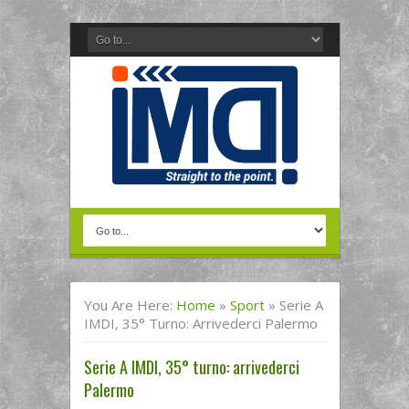
You Are Here:
Home
»
Sport
»
Serie A
IMDI, 35° Turno: Arrivederci Palermo
Serie A IMDI, 35° turno: arrivederci
Palermo