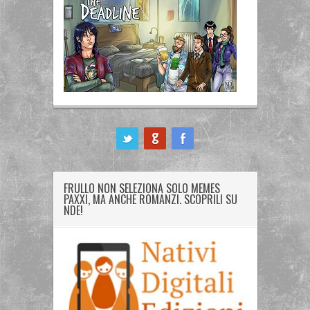
ook
FRULLO NON SELEZIONA SOLO MEMES
PAXXI, MA ANCHE ROMANZI. SCOPRILI SU
NDE!