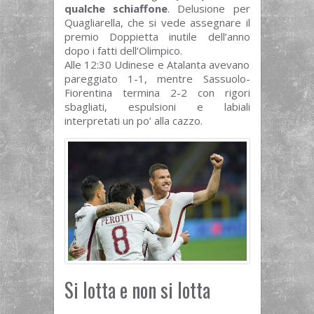
qualche schiaffone
. Delusione per
Quagliarella, che si vede assegnare il
premio Doppietta inutile dell’anno
dopo i fatti dell’Olimpico.
Alle 12:30 Udinese e Atalanta avevano
pareggiato 1-1, mentre Sassuolo-
Fiorentina termina 2-2 con rigori
sbagliati, espulsioni e labiali
interpretati un po’ alla cazzo.
Si lotta e non si lotta