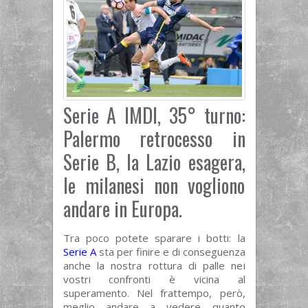
Serie A IMDI, 35° turno:
Palermo retrocesso in
Serie B, la Lazio esagera,
le milanesi non vogliono
andare in Europa.
Tra poco potete sparare i botti: la
Serie A
sta per finire e di conseguenza
anche la nostra rottura di palle nei
vostri confronti è vicina al
superamento. Nel frattempo, però,
meglio andare a vedere quanto