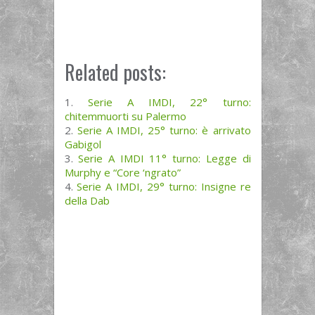
Related posts:
Serie A IMDI, 22° turno:
chitemmuorti su Palermo
Serie A IMDI, 25° turno: è arrivato
Gabigol
Serie A IMDI 11° turno: Legge di
Murphy e “Core ‘ngrato”
Serie A IMDI, 29° turno: Insigne re
della Dab