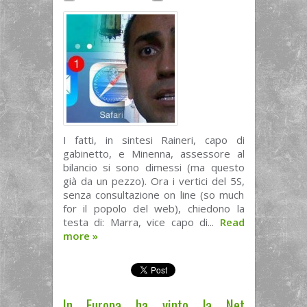
I fatti, in sintesi Raineri, capo di
gabinetto, e Minenna, assessore al
bilancio si sono dimessi (ma questo
già da un pezzo). Ora i vertici del 5S,
senza consultazione on line (so much
for il popolo del web), chiedono la
testa di: Marra, vice capo di...
Read
more
»
In Europa ha vinto la Net