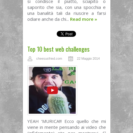
si condisce il piatto, sciapito o
saporito che sia, con una spocchia e
una banalità tali da riuscire a farsi
odiare anche da chi...
Read more
»
Top 10 best web challenges
cheesusfried.com
22 Maggio 2014
YEAH ‘MURICA!!! Ecco quello che mi
viene in mente pensando ai video che