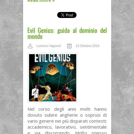
Read more
»
Evil Genius: guida al dominio del
mondo
Lorenzo Vagnoni
15 Ottobre 2016
Nel corso degli anni molti hanno
dovuto subire angherie o soprusi di
vario genere nei più disparati contesti:
accademico, lavorativo, sentimentale
e via discorrendo. Molto spesso