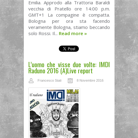
Emilia. Approdo alla Trattoria Baraldi
vecchia di Pratello ore 14:00 p.m.
GMT+1 La compagine è compatta.
Bologna per ora sta facendo
veramente Bologna, stiamo beccando
solo Rossi. Il...
Read more
»
L’uomo che visse due volte: IMDI
Raduno 2016 (A)Live report
Francesco Stati
8 Novembre 2016