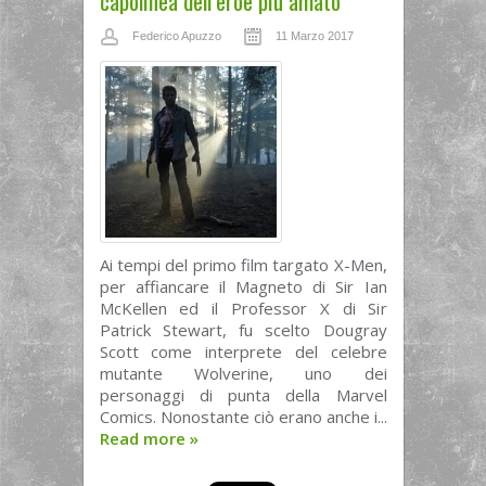
capolinea dell’eroe più amato
Federico Apuzzo
11 Marzo 2017
Ai tempi del primo film targato X-Men,
per affiancare il Magneto di Sir Ian
McKellen ed il Professor X di Sir
Patrick Stewart, fu scelto Dougray
Scott come interprete del celebre
mutante Wolverine, uno dei
personaggi di punta della Marvel
Comics. Nonostante ciò erano anche i...
Read more
»