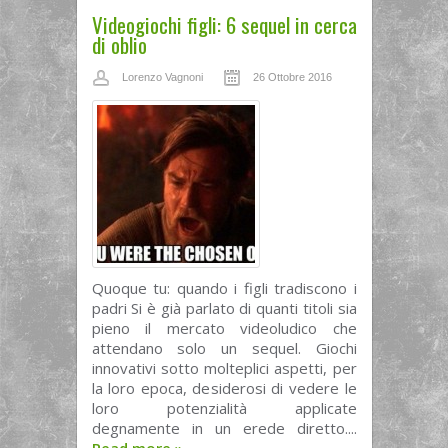
Videogiochi figli: 6 sequel in cerca
di oblio
Lorenzo Vagnoni
26 Ottobre 2016
Quoque tu: quando i figli tradiscono i
padri Si è già parlato di quanti titoli sia
pieno il mercato videoludico che
attendano solo un sequel. Giochi
innovativi sotto molteplici aspetti, per
la loro epoca, desiderosi di vedere le
loro potenzialità applicate
degnamente in un erede diretto....