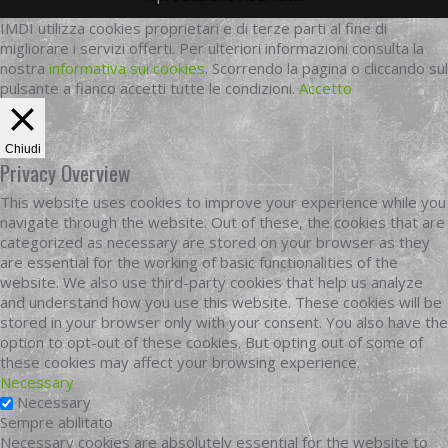
IMDI utilizza cookies proprietari e di terze parti al fine di
migliorare i servizi offerti. Per ulteriori informazioni consulta la
nostra
informativa sui cookies
. Scorrendo la pagina o cliccando sul
pulsante a fianco accetti tutte le condizioni.
Accetto
Chiudi
Privacy Overview
This website uses cookies to improve your experience while you
navigate through the website. Out of these, the cookies that are
categorized as necessary are stored on your browser as they
are essential for the working of basic functionalities of the
website. We also use third-party cookies that help us analyze
and understand how you use this website. These cookies will be
stored in your browser only with your consent. You also have the
option to opt-out of these cookies. But opting out of some of
these cookies may affect your browsing experience.
Necessary
Necessary
Sempre abilitato
Necessary cookies are absolutely essential for the website to