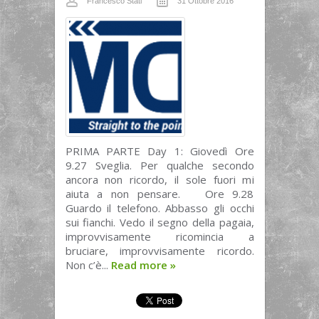
Francesco Stati
31 Ottobre 2016
PRIMA PARTE Day 1: Giovedì Ore
9.27 Sveglia. Per qualche secondo
ancora non ricordo, il sole fuori mi
aiuta a non pensare. Ore 9.28
Guardo il telefono. Abbasso gli occhi
sui fianchi. Vedo il segno della pagaia,
improvvisamente ricomincia a
bruciare, improvvisamente ricordo.
Non c’è...
Read more
»