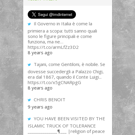
Il Governo in Italia è come la
primiera a scopa: tutti sanno quali
sono le figure principali e come
funziona, ma ne…
https://t.co/armLfZz3D2
8 years ago
Tajani, come Gentiloni, è nobile. Se
dovesse succedergli a Palazzo Chigi,
era dal 1867, quando il Conte Luigi...
https://t.co/x5gCNARpgG
8 years ago
CHRIS BENOIT
9 years ago
YOU HAVE BEEN VISITED BY THE
ISLAMIC TRUCK OF TOLERANCE
______________¶___ |religion of peace