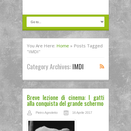
You Are Here:
Home
»
Posts Tagged
"IMDI"
Category Archives:
IMDI
Breve lezione di cinema: I gatti
alla conquista del grande schermo
Pietro Agnoletto
16 Aprile 2017