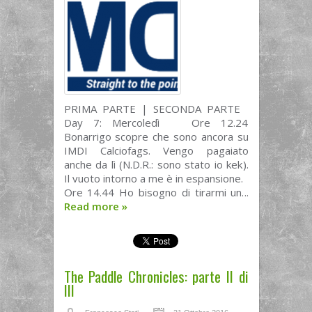
PRIMA PARTE | SECONDA PARTE
Day 7: Mercoledì Ore 12.24
Bonarrigo scopre che sono ancora su
IMDI Calciofags. Vengo pagaiato
anche da lì (N.D.R.: sono stato io kek).
Il vuoto intorno a me è in espansione.
Ore 14.44 Ho bisogno di tirarmi un...
Read more
»
The Paddle Chronicles: parte II di
III