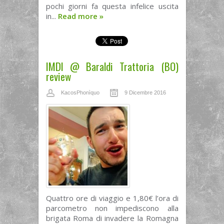
pochi giorni fa questa infelice uscita
in...
Read more
»
IMDI @ Baraldi Trattoria (BO)
review
KacosPhonìquo
9 Dicembre 2016
Quattro ore di viaggio e 1,80€ l’ora di
parcometro non impediscono alla
brigata Roma di invadere la Romagna