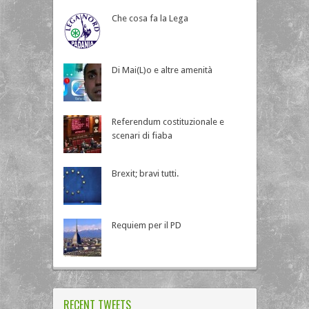
Che cosa fa la Lega
Di Mai(L)o e altre amenità
Referendum costituzionale e
scenari di fiaba
Brexit; bravi tutti.
Requiem per il PD
RECENT TWEETS