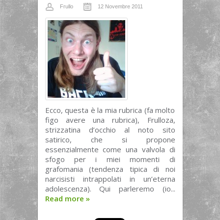
Frullo
12 Novembre 2011
Ecco, questa è la mia rubrica (fa molto
figo avere una rubrica), Frulloza,
strizzatina d’occhio al noto sito
satirico, che si propone
essenzialmente come una valvola di
sfogo per i miei momenti di
grafomania (tendenza tipica di noi
narcisisti intrappolati in un’eterna
adolescenza). Qui parleremo (io...
Read more
»