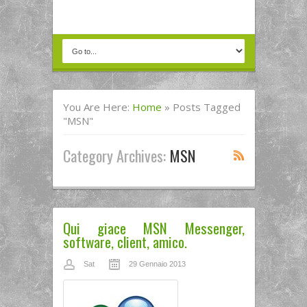
You Are Here:
Home
»
Posts Tagged
"MSN"
Category Archives:
MSN
Qui giace MSN Messenger,
software, client, amico.
Sat
29 Gennaio 2013