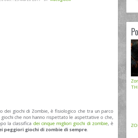
Po
Zo
TH
o dei giochi di Zombie, è fisiologico che tra un parco
 giochi che non hanno rispettato le aspettative o che,
opo la classifica
dei cinque migliori giochi di zombie
, è
ZO
ei peggiori giochi di zombie di sempre
.