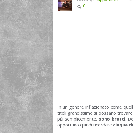
0
In un genere inflazionato come quell
titoli grandissimo si possano trovare
più semplicemente,
sono brutti
. D
opportuno quindi ricordare
cinque d