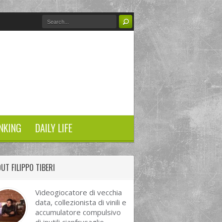
NKING
DAILY LIFE
UT FILIPPO TIBERI
Videogiocatore di vecchia
data, collezionista di vinili e
accumulatore compulsivo