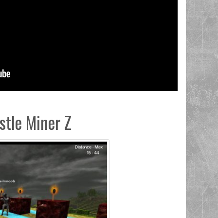
stle Miner Z