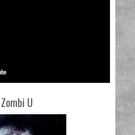
Zombi U