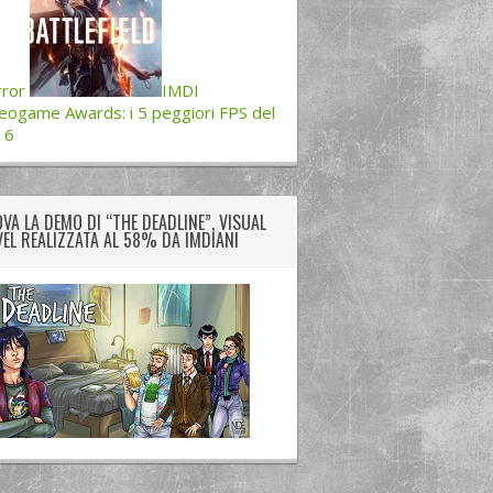
ror
IMDI
eogame Awards: i 5 peggiori FPS del
16
VA LA DEMO DI “THE DEADLINE”, VISUAL
EL REALIZZATA AL 58% DA IMDIANI