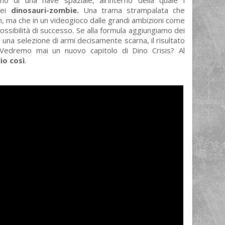
dei
dinosauri-zombie.
Una trama strampalata che
h, ma che in un videogioco dalle grandi ambizioni come
ossibilità di successo. Se alla formula aggiungiamo dei
una selezione di armi decisamente scarna, il risultato
Vedremo mai un nuovo capitolo di Dino Crisis? Al
io così
.