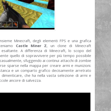
sieme Minecraft, degli elementi FPS e una grafica
tteniamo
Castle Miner Z
, un clone di Minecraft
esaltante. A differenza di Minecraft, lo scopo del
mente quello di sopravvivere per più tempo possibile
casualmente, sfuggendo ai continui attacchi di zombie
isorse sparse nella mappa per creare armi e munizioni.
 stanca e un comparto grafico decisamente arretrato
dimenticare, che ha nella vasta selezione di armi e
iccole ancore di salvezza.