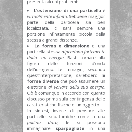
presenta alcuni problemi:
L’estensione di una particella
è
virtualmente infinita
. Sebbene maggior
parte della particella sia ben
localizzata, ci sarà sempre una
porzione infinitamente piccola della
stessa a grandi distanze.
La forma e dimensione
di una
particella stessa
dipendono fortemente
dalla sua energia
. Basti tornare alla
figura delle funzioni d’onda
dell’idrogeno. Le immagini, secondo
quest’interpretazione, sarebbero
le
forme diverse
che può assumere un
elettrone
al variare della sua energia
.
Ciò è comunque in accordo con quanto
discusso prima sulla contingenza delle
caratteristiche fisiche di un oggetto.
In sintesi, invece di pensare alle
particelle subatomiche come a una
pallina dura
, le si possono
immaginare
sparpagliate
in una