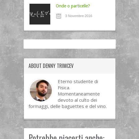
Onde o particelle?
3 Novembre 2016
ABOUT DENNY TRIMCEV
Eterno studente di
Fisica.
Momentaneamente
devoto al culto dei
formaggi, delle baguettes e del vino.
Potrebbe piacerti anche: