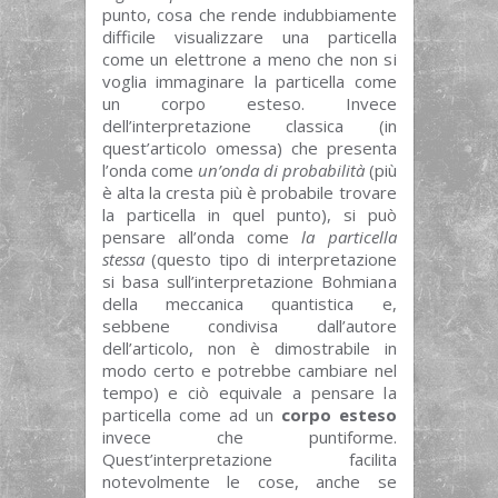
punto, cosa che rende indubbiamente
difficile visualizzare una particella
come un elettrone a meno che non si
voglia immaginare la particella come
un corpo esteso. Invece
dell’interpretazione classica (in
quest’articolo omessa) che presenta
l’onda come
un’onda di probabilità
(più
è alta la cresta più è probabile trovare
la particella in quel punto), si può
pensare all’onda come
la particella
stessa
(questo tipo di interpretazione
si basa sull’interpretazione Bohmiana
della meccanica quantistica e,
sebbene condivisa dall’autore
dell’articolo, non è dimostrabile in
modo certo e potrebbe cambiare nel
tempo) e ciò equivale a pensare la
particella come ad un
corpo
esteso
invece che puntiforme.
Quest’interpretazione facilita
notevolmente le cose, anche se