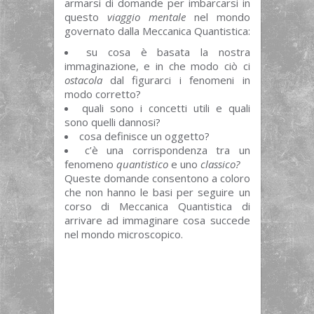
armarsi di domande per imbarcarsi in
questo
viaggio mentale
nel mondo
governato dalla Meccanica Quantistica:
su cosa è basata la nostra
immaginazione, e in che modo ciò ci
ostacola
dal figurarci i fenomeni in
modo corretto?
quali sono i concetti utili e quali
sono quelli dannosi?
cosa definisce un oggetto?
c’è una corrispondenza tra un
fenomeno
quantistico
e uno
classico?
Queste domande consentono a coloro
che non hanno le basi per seguire un
corso di Meccanica Quantistica di
arrivare ad immaginare cosa succede
nel mondo microscopico.