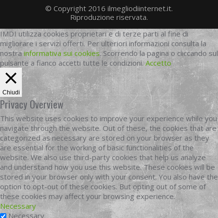
© Copyright 2016 ilmegliodiinternet.it.
Riproduzione riservata.
IMDI utilizza cookies proprietari e di terze parti al fine di
migliorare i servizi offerti. Per ulteriori informazioni consulta la
nostra
informativa sui cookies
. Scorrendo la pagina o cliccando sul
pulsante a fianco accetti tutte le condizioni.
Accetto
Chiudi
Privacy Overview
This website uses cookies to improve your experience while you
navigate through the website. Out of these, the cookies that are
categorized as necessary are stored on your browser as they
are essential for the working of basic functionalities of the
website. We also use third-party cookies that help us analyze
and understand how you use this website. These cookies will be
stored in your browser only with your consent. You also have the
option to opt-out of these cookies. But opting out of some of
these cookies may affect your browsing experience.
Necessary
Necessary