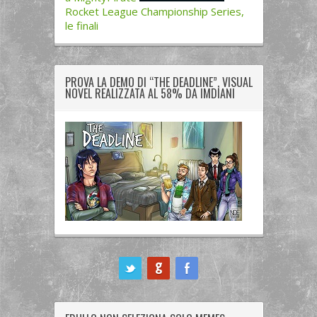
Rocket League Championship Series,
le finali
PROVA LA DEMO DI “THE DEADLINE”, VISUAL
NOVEL REALIZZATA AL 58% DA IMDIANI
ook