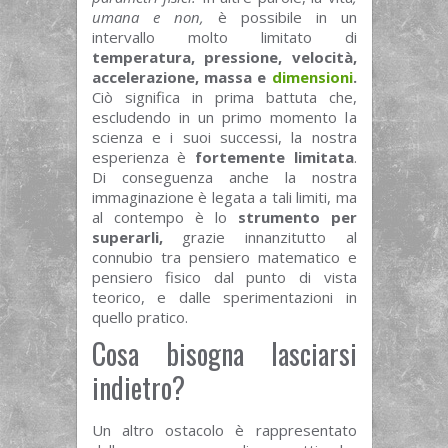
umana e non,
è possibile in un
intervallo molto limitato di
temperatura, pressione, velocità,
accelerazione, massa e
dimensioni
.
Ciò significa in prima battuta che,
escludendo in un primo momento la
scienza e i suoi successi, la nostra
esperienza è
fortemente limitata
.
Di conseguenza anche la nostra
immaginazione è legata a tali limiti, ma
al contempo è lo
strumento
per
superarli,
grazie innanzitutto al
connubio tra pensiero matematico e
pensiero fisico dal punto di vista
teorico, e dalle sperimentazioni in
quello pratico.
Cosa bisogna lasciarsi
indietro?
Un altro ostacolo è rappresentato