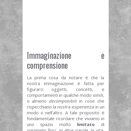
Immaginazione e
comprensione
La prima cosa da notare è che la
nostra immaginazione è fatta per
figurarci oggetti, concetti, e
comportamenti in qualche modo
simili,
o almeno
decomponibili
in cose che
rispecchiano la nostra esperienza in un
modo o nell’altro. A tale proposito è
fondamentale ricordare che viviamo in
uno spazio molto
limitato
di
parametri fisici.
In altre parole, la vita
,