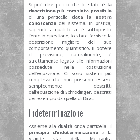
Si può dire perciò che lo stato è
la
descrizione più completa possibile
di una particella
data
la nostra
conoscenza
del sistema. In pratica,
sapendo a quali forze è sottoposto
l’ente in questione, lo stato fornisce la
descrizione migliore del suo
comportamento quantistico. Il potere
di previsione, naturalmente, è
strettamente legato alle informazioni
possedute nella costruzione
dell’equazione. Ci sono sistemi più
complessi che non possono essere
semplicemente descritti
dall’equazione di Schrödinger, descritti
per esempio da quella di Dirac.
Indeterminazione
Assieme alla dualità onda-particella, il
principio d’indeterminazione
è la
grande star della Meccanica