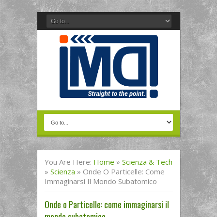
You Are Here:
Home
»
Scienza & Tech
»
Scienza
»
Onde O Particelle: Come
Immaginarsi Il Mondo Subatomico
Onde o Particelle: come immaginarsi il
mondo subatomico