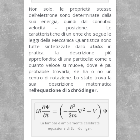
Non solo, le proprietà stesse
dell’elettrone sono determinate dalla
sua energia, quindi dal connubio
velocità – posizione. Le
caratteristiche di un ente che segue le
leggi della Meccanica Quantistica sono
tutte sintetizzate dallo
stato
:
in
pratica, la descrizione più
approfondita di una particella: come e
quanto veloce si muove, dove è più
probabile trovarla, se ha o no un
centro di rotazione. Lo stato trova la
sua descrizione matematica
nell’
equazione di Schrödinger.
La famosa e ampiamente celebrata
equazione di Schrödinger.