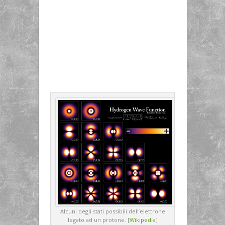
Alcuni degli stati possibili dell’elettrone
legato ad un protone. [
Wikipedia
]