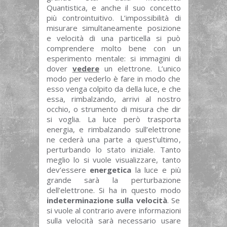
Quantistica, e anche il suo concetto
più controintuitivo. L’impossibilità di
misurare simultaneamente posizione
e velocità di una particella si può
comprendere molto bene con un
esperimento mentale: si immagini di
dover
vedere
un elettrone. L’unico
modo per vederlo è fare in modo che
esso venga colpito da della luce, e che
essa, rimbalzando, arrivi al nostro
occhio, o strumento di misura che dir
si voglia. La luce però trasporta
energia, e rimbalzando sull’elettrone
ne cederà una parte a quest’ultimo,
perturbando lo stato iniziale. Tanto
meglio lo si vuole visualizzare, tanto
dev’essere
energetica
la luce e più
grande sarà la perturbazione
dell’elettrone. Si ha in questo modo
indeterminazione sulla velocità
. Se
si vuole al contrario avere informazioni
sulla velocità sarà necessario usare