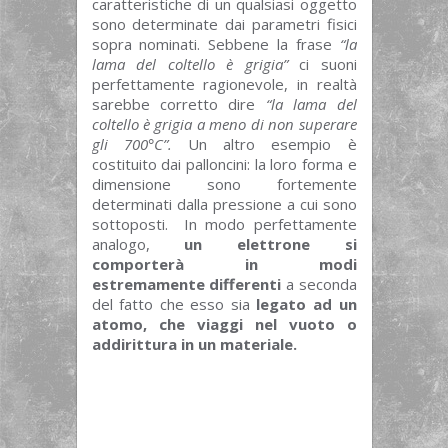
caratteristiche di un qualsiasi oggetto
sono determinate dai parametri fisici
sopra nominati. Sebbene la frase
“la
lama del coltello è grigia”
ci suoni
perfettamente ragionevole, in realtà
sarebbe corretto dire
“la lama del
coltello è grigia a meno di non superare
gli 700°C”.
Un altro esempio è
costituito dai palloncini: la loro forma e
dimensione sono fortemente
determinati dalla pressione a cui sono
sottoposti. In modo perfettamente
analogo,
un elettrone si
comporterà in modi
estremamente differenti
a seconda
del fatto che esso sia
legato ad un
atomo, che viaggi nel vuoto o
addirittura in un materiale.