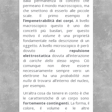
dalla permanenza di concetti che
permeano il mondo macroscopico, ma
che smettono di esserlo alle piccole
scale. Il primo esempio è
l’impenetrabilità dei corpi.
A livello
macroscopico questo è uno dei
concetti più basilari, per questo
motivo il
volume
è una proprietà
fondamentale nella descrizione di un
oggetto. A livello microscopico è però
dovuto alla
repulsione
elettrostatica
dovuta all’interazione
di
cariche dello stesso segno.
Ciò
comunque non deve essere
necessariamente sempre vero: un
elettrone ha una
probabilità non
nulla
di trovarsi all’interno del nucleo,
per esempio.
Un’altra cosa da tenere in conto è che
le caratteristiche di un corpo sono
fortemente contingenti.
La forma, il
colore, il volume e le altre