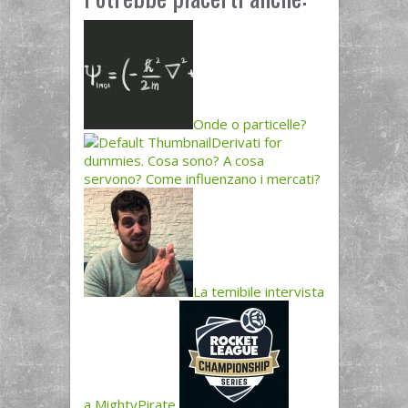
Onde o particelle?
Derivati for
dummies. Cosa sono? A cosa
servono? Come influenzano i mercati?
La temibile intervista
a MightyPirate