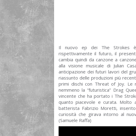
Il nuovo ep dei The Strokes è
rispettivamente il futuro, il present
cambia quindi da canzone a canzone
alla visione musicale di Julian Ca
anticipazione dei futuri lavori del 
riassunto delle produzioni più recent
primi dischi con Threat of Joy. Le
nemmeno la “futuristica” Drag Que
vincente che ha portato i The Stroke
quanto piacevole e curata. Molto 
batterista Fabrizio Moretti, inseri
curiosità che girava intorno al nuo
(Samuele Raffa)