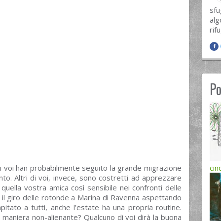
sfu
alg
rif
Po
 di voi han probabilmente seguito la grande migrazione
cin
ento. Altri di voi, invece, sono costretti ad apprezzare
 quella vostra amica così sensibile nei confronti delle
e il giro delle rotonde a Marina di Ravenna aspettando
pitato a tutti, anche l’estate ha una propria routine.
in maniera non-alienante? Qualcuno di voi dirà la buona