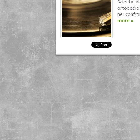
Salento. A
ortopedici
nei confro
more
»