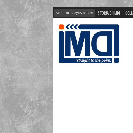
STORIA DI IMDI
COLL
venerdì , 7 Agosto 2026