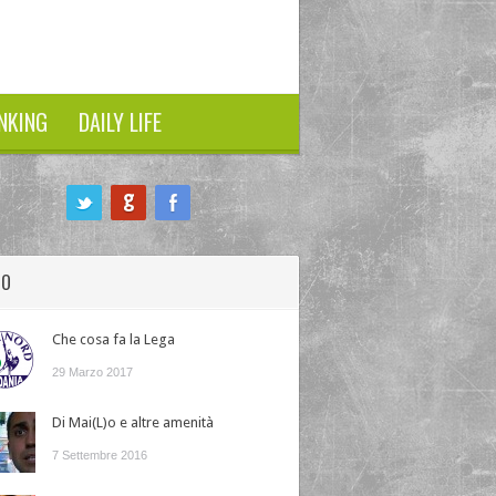
NKING
DAILY LIFE
HO
Che cosa fa la Lega
29 Marzo 2017
Di Mai(L)o e altre amenità
7 Settembre 2016