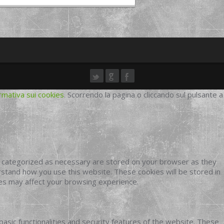
rmativa sui cookies
. Scorrendo la pagina o cliccando sul pulsante a
e categorized as necessary are stored on your browser as they
erstand how you use this website. These cookies will be stored in
ies may affect your browsing experience.
basic functionalities and security features of the website. These