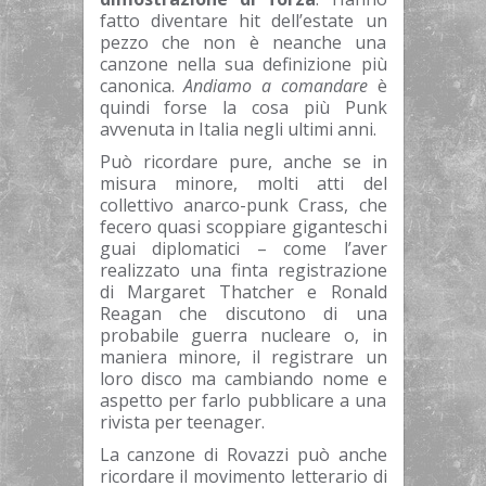
fatto diventare hit dell’estate un
pezzo che non è neanche una
canzone nella sua definizione più
canonica.
Andiamo a comandare
è
quindi forse la cosa più Punk
avvenuta in Italia negli ultimi anni.
Può ricordare pure, anche se in
misura minore, molti atti del
collettivo anarco-punk Crass, che
fecero quasi scoppiare giganteschi
guai diplomatici – come l’aver
realizzato una finta registrazione
di Margaret Thatcher e Ronald
Reagan che discutono di una
probabile guerra nucleare o, in
maniera minore, il registrare un
loro disco ma cambiando nome e
aspetto per farlo pubblicare a una
rivista per teenager.
La canzone di Rovazzi può anche
ricordare il movimento letterario di