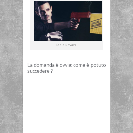
Fabio Rovazzi
La domanda è ovvia: come è potuto
succedere ?