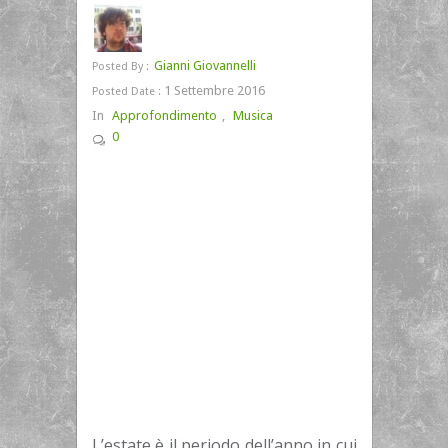
Gianni Giovannelli
Posted By :
1 Settembre 2016
Posted Date :
In
Approfondimento
,
Musica
0
L’estate è il periodo dell’anno in cui