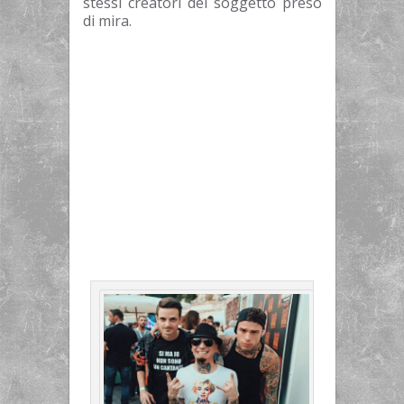
stessi creatori del soggetto preso
di mira.