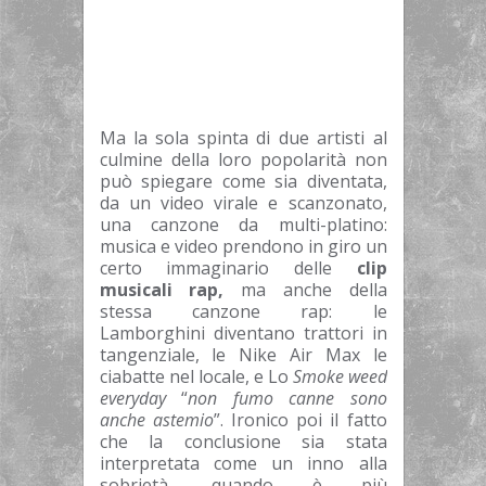
Ma la sola spinta di due artisti al
culmine della loro popolarità non
può spiegare come sia diventata,
da un video virale e scanzonato,
una canzone da multi-platino:
m
usica e video prendono in giro un
certo immaginario delle
clip
musicali rap,
ma anche della
stessa canzone rap: le
Lamborghini diventano trattori in
tangenziale, le Nike Air Max le
ciabatte nel locale, e Lo
Smoke weed
everyday
“
non fumo canne sono
anche astemio
”. Ironico poi il fatto
che la conclusione sia stata
interpretata come un inno alla
sobrietà, quando è più