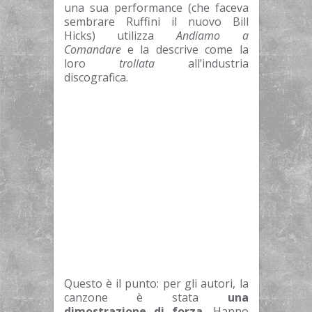
una sua performance (che faceva
sembrare Ruffini il nuovo Bill
Hicks) utilizza
Andiamo a
Comandare
e la descrive come la
loro
trollata
all’industria
discografica.
Questo è il punto: per gli autori, la
canzone è stata
una
dimostrazione di forza
. Hanno