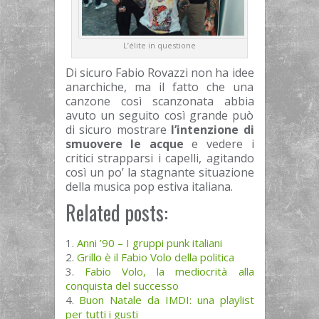
L’élite in questione
Di sicuro Fabio Rovazzi non ha idee
anarchiche, ma il fatto che una
canzone così scanzonata abbia
avuto un seguito così grande può
di sicuro mostrare
l’intenzione di
smuovere le acque
e vedere i
critici strapparsi i capelli, agitando
così un po’ la stagnante situazione
della musica pop estiva italiana.
Related posts:
Anni ’90 – I gruppi punk italiani
Grillo è il Fabio Volo della politica
Fabio Volo, la mediocrità alla
conquista del successo
Buon Natale da IMDI: una playlist
per tutti i gusti