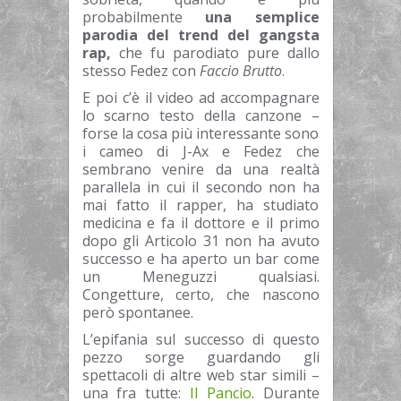
probabilmente
una semplice
parodia del trend del gangsta
rap,
che fu parodiato pure dallo
stesso Fedez con
Faccio Brutto
.
E poi c’è il video ad accompagnare
lo scarno testo della canzone –
forse la cosa più interessante sono
i cameo di J-Ax e Fedez che
sembrano venire da una realtà
parallela in cui il secondo non ha
mai fatto il rapper, ha studiato
medicina e fa il dottore e il primo
dopo gli Articolo 31 non ha avuto
successo e ha aperto un bar come
un Meneguzzi qualsiasi.
Congetture, certo, che nascono
però spontanee.
L’epifania sul successo di questo
pezzo sorge guardando gli
spettacoli di altre web star simili –
una fra tutte:
Il Pancio
.
Durante