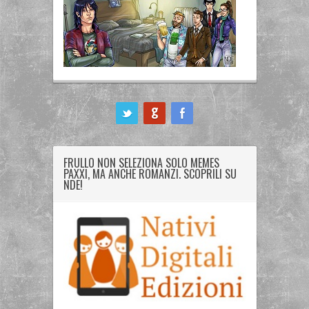
ook
FRULLO NON SELEZIONA SOLO MEMES
PAXXI, MA ANCHE ROMANZI. SCOPRILI SU
NDE!