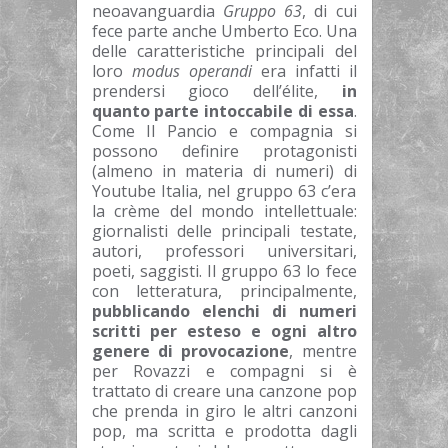
neoavanguardia
Gruppo 63
, di cui
fece parte anche Umberto Eco. Una
delle caratteristiche principali del
loro
modus operandi
era infatti il
prendersi gioco dell’élite,
in
quanto parte intoccabile di essa
.
Come Il Pancio e compagnia si
possono definire protagonisti
(almeno in materia di numeri) di
Youtube Italia, nel gruppo 63 c’era
la crème del mondo intellettuale:
giornalisti delle principali testate,
autori, professori universitari,
poeti, saggisti. Il gruppo 63 lo fece
con letteratura, principalmente,
pubblicando elenchi di numeri
scritti per esteso e ogni altro
genere di provocazione
, mentre
per Rovazzi e compagni si è
trattato di creare una canzone pop
che prenda in giro le altri canzoni
pop, ma scritta e prodotta dagli