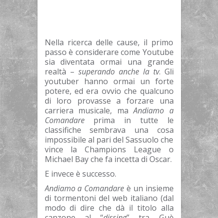
Nella ricerca delle cause, il primo
passo è considerare come Youtube
sia diventata ormai una grande
realtà –
superando anche la tv
. Gli
youtuber hanno ormai un forte
potere, ed era ovvio che qualcuno
di loro provasse a forzare una
carriera musicale, ma
Andiamo a
Comandare
prima in tutte le
classifiche sembrava una cosa
impossibile al pari del Sassuolo che
vince la Champions League o
Michael Bay che fa incetta di Oscar.
E invece è successo.
Andiamo a Comandare
è un insieme
di tormentoni del web italiano (dal
modo di dire che dà il titolo alla
canzone al “
dissing
” tra Guè