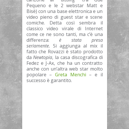
Pequeno e le 2 webstar Matt e
Bisè) con una base elettronica e un
video pieno di guest star e scene
comiche. Detta così sembra il
classico video virale di Internet
come ce ne sono tanti, ma c’è una
differenza:
è stata presa
seriamente.
Si aggiunga al mix il
fatto che Rovazzi è stato prodotto
da
Newtopia
, la casa discografica di
Fedez e J-Ax, che ha un contratto
anche con un’altra web star molto
popolare –
Greta Menchi
– e il
successo è garantito.