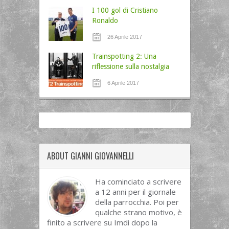
I 100 gol di Cristiano
Ronaldo
26 Aprile 2017
Trainspotting 2: Una
riflessione sulla nostalgia
6 Aprile 2017
ABOUT GIANNI GIOVANNELLI
Ha cominciato a scrivere
a 12 anni per il giornale
della parrocchia. Poi per
qualche strano motivo, è
finito a scrivere su Imdi dopo la