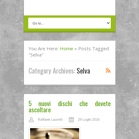
You Are Here:
Home
»
Posts Tagged
"selva"
Category Archives:
Selva
5 nuovi dischi che dovete
ascoltare
Raffaele Lauretti
29 Luglio 2016