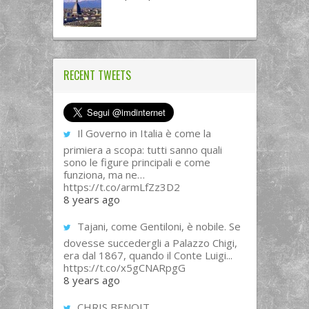
RECENT TWEETS
Il Governo in Italia è come la
primiera a scopa: tutti sanno quali
sono le figure principali e come
funziona, ma ne…
https://t.co/armLfZz3D2
8 years ago
Tajani, come Gentiloni, è nobile. Se
dovesse succedergli a Palazzo Chigi,
era dal 1867, quando il Conte Luigi...
https://t.co/x5gCNARpgG
8 years ago
CHRIS BENOIT