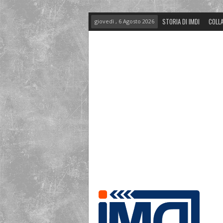
STORIA DI IMDI
COLLA
giovedì , 6 Agosto 2026