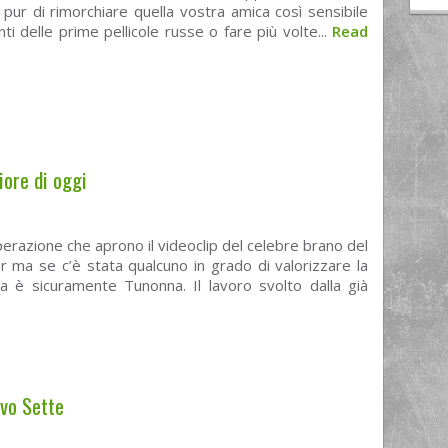
 pur di rimorchiare quella vostra amica così sensibile
nti delle prime pellicole russe o fare più volte...
Read
iore di oggi
perazione che aprono il videoclip del celebre brano del
 ma se c’è stata qualcuno in grado di valorizzare la
la è sicuramente Tunonna. Il lavoro svolto dalla già
ivo Sette