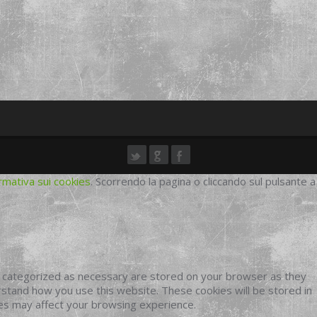
rmativa sui cookies
. Scorrendo la pagina o cliccando sul pulsante a
e categorized as necessary are stored on your browser as they
erstand how you use this website. These cookies will be stored in
ies may affect your browsing experience.