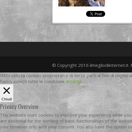
© Copyright 2016 ilmegliodiinternet.it. 
IMDI utilizza cookies proprietari e di terze parti al fine di migliora
fianco accetti tutte le condizioni.
Accetto
Chiudi
Privacy Overview
This website uses cookies to improve your experience while you 
are essential for the working of basic functionalities of the web
your browser only with your consent. You also have the option t