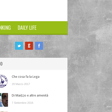
NKING
DAILY LIFE
HO
Che cosa fa la Lega
29 Marzo 2017
Di Mai(L)o e altre amenità
7 Settembre 2016