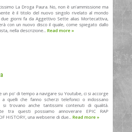
issimo La Droga Paura. No, non è un’ammissione ma
ente è il titolo del nuovo singolo rivelato al mondo
 due giorni fa da Aggettivo Sette alias Mortecattiva,
erà con un nuovo disco il quale, come spiegato dallo
sta, nella descrizione...
Read more
»
za
e un po’ di tempo a navigare su Youtube, ci si accorge
e a quelli che fanno scherzi telefonici o indossano
, si trovano anche tantissimi contenuti di qualità.
nte tra questi possiamo annoverare EPIC RAP
F HISTORY, una webserie di due...
Read more
»