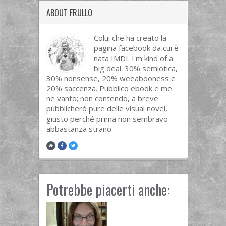
ABOUT FRULLO
Colui che ha creato la
pagina facebook da cui è
nata IMDI. I'm kind of a
big deal. 30% semiotica,
30% nonsense, 20% weeabooness e
20% saccenza. Pubblico ebook e me
ne vanto; non contendo, a breve
pubblicherò pure delle visual novel,
giusto perché prima non sembravo
abbastanza strano.
Potrebbe piacerti anche: