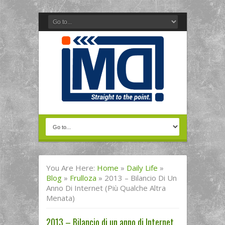
You Are Here:
Home
»
Daily Life
»
Blog
»
Frulloza
»
2013 – Bilancio Di Un
Anno Di Internet (più Qualche Altra
Menata)
2013 – Bilancio di un anno di Internet