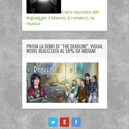
Il lato nascosto del
linguaggio: il bilancio, il romanzo, la
musica
PROVA LA DEMO DI “THE DEADLINE”, VISUAL
NOVEL REALIZZATA AL 58% DA IMDIANI
ook