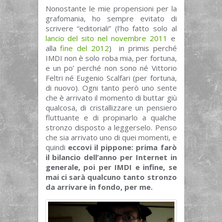
Nonostante le mie propensioni per la
grafomania, ho sempre evitato di
scrivere “editoriali” (l’ho fatto solo al
lancio del sito nel novembre 2011
e
alla
fine del 2012
) in primis perché
IMDI non è solo roba mia, per fortuna,
e un po’ perché non sono né Vittorio
Feltri né Eugenio Scalfari (per fortuna,
di nuovo). Ogni tanto però uno sente
che è arrivato il momento di buttar giù
qualcosa, di cristallizzare un pensiero
fluttuante e di propinarlo a qualche
stronzo disposto a leggerselo. Penso
che sia arrivato uno di quei momenti, e
quindi
eccovi il pippone: prima farò
il bilancio dell’anno per Internet in
generale, poi per IMDI e infine, se
mai ci sarà qualcuno tanto stronzo
da arrivare in fondo, per me.