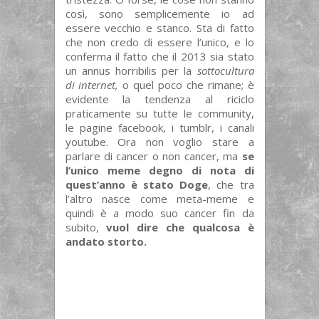
così, sono semplicemente io ad
essere vecchio e stanco. Sta di fatto
che non credo di essere l’unico, e lo
conferma il fatto che il 2013 sia stato
un annus horribilis per la
sottocultura
di internet,
o quel poco che rimane; è
evidente la tendenza al riciclo
praticamente su tutte le community,
le pagine facebook, i tumblr, i canali
youtube. Ora non voglio stare a
parlare di cancer o non cancer, ma
se
l’unico meme degno di nota di
quest’anno è stato Doge
, che tra
l’altro nasce come meta-meme e
quindi è a modo suo cancer fin da
subito,
vuol dire che qualcosa è
andato storto.