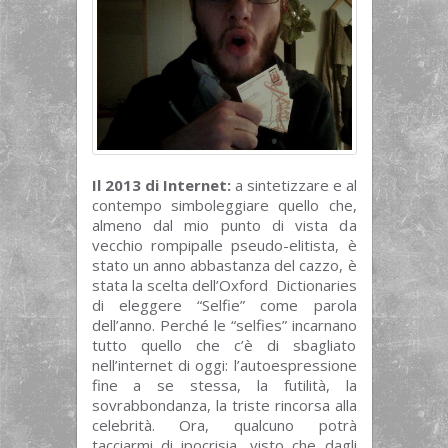
Il 2013 di Internet:
a sintetizzare e al
contempo simboleggiare quello che,
almeno dal mio punto di vista da
vecchio rompipalle pseudo-elitista, è
stato un anno abbastanza del cazzo, è
stata la scelta dell’Oxford Dictionaries
di eleggere “Selfie” come parola
dell’anno. Perché le “selfies” incarnano
tutto quello che c’è di sbagliato
nell’internet di oggi: l’autoespressione
fine a se stessa, la futilità, la
sovrabbondanza, la triste rincorsa alla
celebrità. Ora, qualcuno potrà
tacciarmi di ipocrisia, visto che dagli