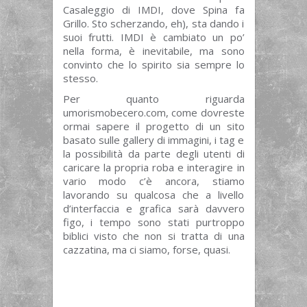
Casaleggio di IMDI, dove Spina fa
Grillo. Sto scherzando, eh), sta dando i
suoi frutti. IMDI è cambiato un po’
nella forma, è inevitabile, ma sono
convinto che lo spirito sia sempre lo
stesso.
Per quanto riguarda
umorismobecero.com, come dovreste
ormai sapere il progetto di un sito
basato sulle gallery di immagini, i tag e
la possibilità da parte degli utenti di
caricare la propria roba e interagire in
vario modo c’è ancora, stiamo
lavorando su qualcosa che a livello
d’interfaccia e grafica sarà davvero
figo, i tempo sono stati purtroppo
biblici visto che non si tratta di una
cazzatina, ma ci siamo, forse, quasi.