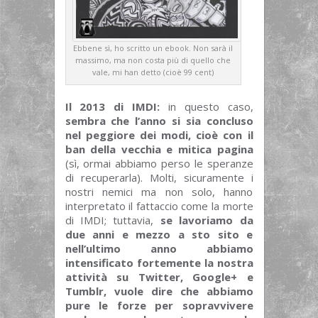
Ebbene sì, ho scritto un ebook. Non sarà il
massimo, ma non costa più di quello che
vale, mi han detto (cioè 99 cent)
Il 2013 di IMDI:
in questo caso,
sembra che l’anno si sia concluso
nel peggiore dei modi, cioè con il
ban della vecchia e mitica pagina
(sì, ormai abbiamo perso le speranze
di recuperarla). Molti, sicuramente i
nostri nemici ma non solo, hanno
interpretato il fattaccio come la morte
di IMDI; tuttavia,
se lavoriamo da
due anni e mezzo a sto sito e
nell’ultimo anno abbiamo
intensificato fortemente la nostra
attività su Twitter, Google+ e
Tumblr, vuole dire che abbiamo
pure le forze per sopravvivere