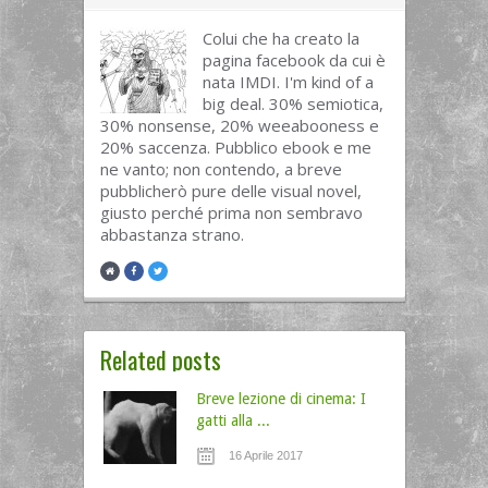
Colui che ha creato la
pagina facebook da cui è
nata IMDI. I'm kind of a
big deal. 30% semiotica,
30% nonsense, 20% weeabooness e
20% saccenza. Pubblico ebook e me
ne vanto; non contendo, a breve
pubblicherò pure delle visual novel,
giusto perché prima non sembravo
abbastanza strano.
Related posts
Breve lezione di cinema: I
gatti alla ...
16 Aprile 2017