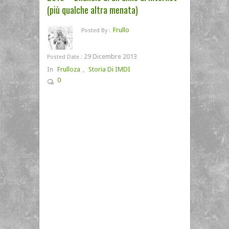
(più qualche altra menata)
Frullo
Posted By :
29 Dicembre 2013
Posted Date :
In
Frulloza
,
Storia Di IMDI
0