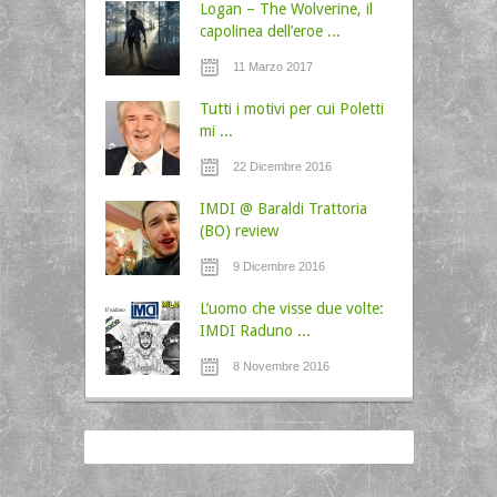
Logan – The Wolverine, il
capolinea dell’eroe ...
11 Marzo 2017
Tutti i motivi per cui Poletti
mi ...
22 Dicembre 2016
IMDI @ Baraldi Trattoria
(BO) review
9 Dicembre 2016
L’uomo che visse due volte:
IMDI Raduno ...
8 Novembre 2016