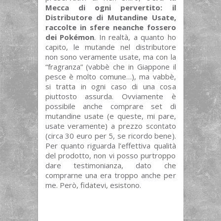
Mecca di ogni pervertito: il
Distributore di Mutandine Usate,
raccolte in sfere neanche fossero
dei Pokémon
. In realtà, a quanto ho
capito, le mutande nel distributore
non sono veramente usate, ma con la
“fragranza” (vabbè che in Giappone il
pesce è molto comune…), ma vabbè,
si tratta in ogni caso di una cosa
piuttosto assurda. Ovviamente è
possibile anche comprare set di
mutandine usate (e queste, mi pare,
usate veramente) a prezzo scontato
(circa 30 euro per 5, se ricordo bene).
Per quanto riguarda l’effettiva qualità
del prodotto, non vi posso purtroppo
dare testimonianza, dato che
comprarne una era troppo anche per
me. Però, fidatevi, esistono.