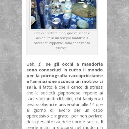
Che ci crediate o no, questa scena è
avvenuta in un tempio buddista. I
sacerdoti nipponici sono abbastanza
rilassati.
Beh, sì,
se gli occhi a mandorla
sono conosciuti in tutto il mondo
per la pornografia raccapricciante
e l’animazione sconcia un motivo ci
sarà
. Il fatto è che il carico di stress
che la società giapponese impone ai
suoi sfortunati cittadini, dai famigerati
test scolastici e universitari alle 14 ore
al giorno di lavoro per un capo
oppressivo e ingrato, per non parlare
della pesantezza delle norme sociali, li
rende inclini a sfogarsi nel modo più