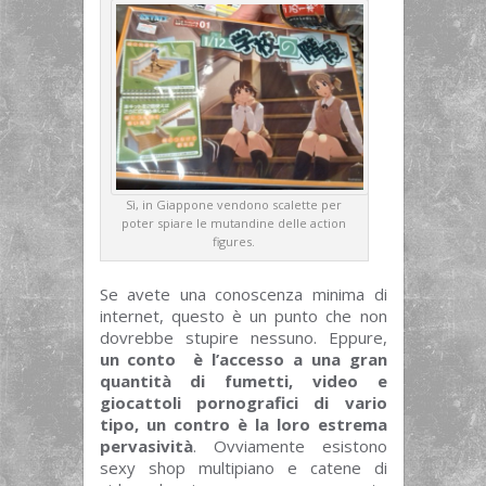
Sì, in Giappone vendono scalette per
poter spiare le mutandine delle action
figures.
Se avete una conoscenza minima di
internet, questo è un punto che non
dovrebbe stupire nessuno. Eppure,
un conto è l’accesso a una gran
quantità di fumetti, video e
giocattoli pornografici di vario
tipo, un contro è la loro estrema
pervasività
. Ovviamente esistono
sexy shop multipiano e catene di