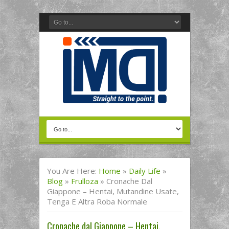
You Are Here:
Home
»
Daily Life
»
Blog
»
Frulloza
»
Cronache Dal
Giappone – Hentai, Mutandine Usate,
Tenga E Altra Roba Normale
Cronache dal Giappone – Hentai,