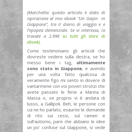
(Marchetta: questo articolo è stato di
ispirazione al mio ebook “Un Gaijin in
Giappone”, tra il diario di viaggio e e
l’epopea demenziale. Se vi interessa, lo
trovate a 2.99€
su tutti gli store di
ebook).
Come testimoniano gli articoli che
dovreste vedere sulla destra, se ho
messo bene i tag,
ultimamente
sono stato in Giappone
, e avendo
per una volta fatto qualcosa di
veramente figo mi sento in dovere di
vantarmene con voi poveri stronzi che
avete passato le ferie a Marina di
Massa o, se proprio vi è andata di
lusso, a Gallipoli. Beh, le persone con
cui ne ho parlato, esaurite le domande
di rito sui cessi, sul ramen e
sull’autismo, pare che abbiano le idee
un po’ confuse sul Giappone, si vede