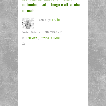
mutandine usate, Tenga e altra roba
normale
Frullo
Posted By :
29 Settembre 2013
Posted Date :
In
Frulloza
,
Storia Di IMDI
0