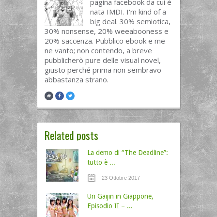
pagina facebook da cui è
nata IMDI. I'm kind of a
big deal. 30% semiotica,
30% nonsense, 20% weeabooness e
20% saccenza. Pubblico ebook e me
ne vanto; non contendo, a breve
pubblicherò pure delle visual novel,
giusto perché prima non sembravo
abbastanza strano.
Related posts
La demo di “The Deadline”:
tutto è ...
23 Ottobre 2017
Un Gaijin in Giappone,
Episodio II – ...