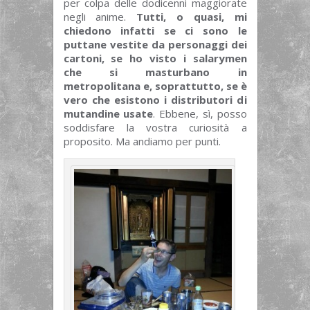
per colpa delle dodicenni maggiorate
negli anime.
Tutti, o quasi, mi
chiedono infatti se ci sono le
puttane vestite da personaggi dei
cartoni, se ho visto i salarymen
che si masturbano in
metropolitana e, soprattutto, se è
vero che esistono i distributori di
mutandine usate
. Ebbene, sì, posso
soddisfare la vostra curiosità a
proposito. Ma andiamo per punti.