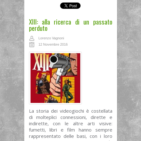
XIII: alla ricerca di un passato
perduto
Lorenzo Vagnoni
12 Novembre 2016
La storia dei videogiochi è costellata
di molteplici connessioni, dirette e
indirette, con le altre arti visive:
fumetti, libri e film hanno sempre
rappresentato delle basi, con i loro