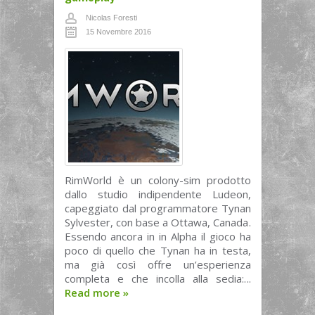
Nicolas Foresti
15 Novembre 2016
RimWorld è un colony-sim prodotto
dallo studio indipendente Ludeon,
capeggiato dal programmatore Tynan
Sylvester, con base a Ottawa, Canada.
Essendo ancora in in Alpha il gioco ha
poco di quello che Tynan ha in testa,
ma già così offre un’esperienza
completa e che incolla alla sedia:...
Read more
»