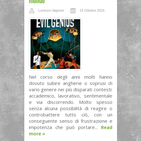
mondo
Lorenzo Vagnoni
15 Ottobre 2016
Nel corso degli anni molti hanno
dovuto subire angherie o soprusi di
vario genere nei più disparati contesti:
accademico, lavorativo, sentimentale
e via discorrendo. Molto spesso
senza alcuna possibilità di reagire o
controbattere tutto ciò, con un
conseguente senso di frustrazione e
impotenza che può portare...
Read
more
»