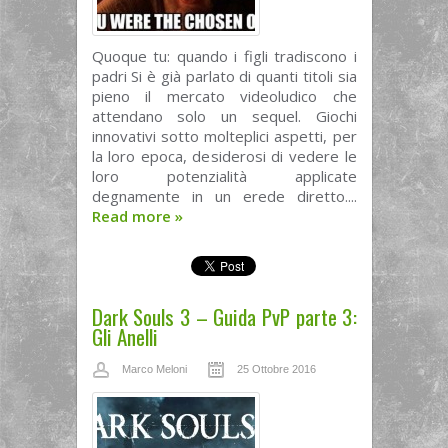
Quoque tu: quando i figli tradiscono i
padri Si è già parlato di quanti titoli sia
pieno il mercato videoludico che
attendano solo un sequel. Giochi
innovativi sotto molteplici aspetti, per
la loro epoca, desiderosi di vedere le
loro potenzialità applicate
degnamente in un erede diretto....
Read more
»
Dark Souls 3 – Guida PvP parte 3:
Gli Anelli
Marco Meloni
25 Ottobre 2016