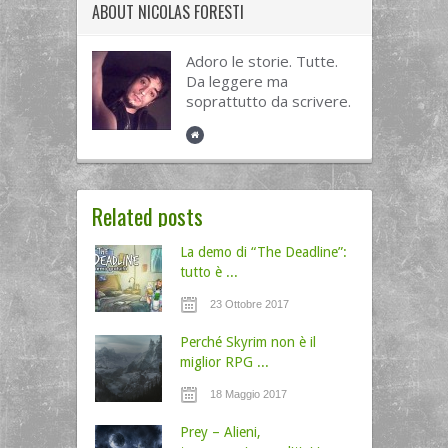
ABOUT
NICOLAS FORESTI
Adoro le storie. Tutte.
Da leggere ma
soprattutto da scrivere.
Related posts
La demo di “The Deadline”:
tutto è ...
23 Ottobre 2017
Perché Skyrim non è il
miglior RPG ...
18 Maggio 2017
Prey – Alieni,