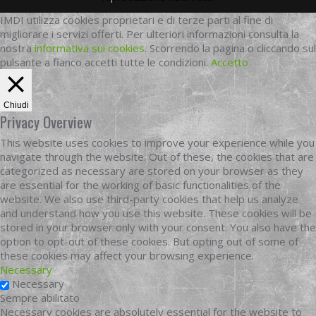
IMDI utilizza cookies proprietari e di terze parti al fine di
migliorare i servizi offerti. Per ulteriori informazioni consulta la
nostra
informativa sui cookies
. Scorrendo la pagina o cliccando sul
pulsante a fianco accetti tutte le condizioni.
Accetto
Chiudi
Privacy Overview
This website uses cookies to improve your experience while you
navigate through the website. Out of these, the cookies that are
categorized as necessary are stored on your browser as they
are essential for the working of basic functionalities of the
website. We also use third-party cookies that help us analyze
and understand how you use this website. These cookies will be
stored in your browser only with your consent. You also have the
option to opt-out of these cookies. But opting out of some of
these cookies may affect your browsing experience.
Necessary
Necessary
Sempre abilitato
Necessary cookies are absolutely essential for the website to