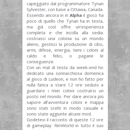
capeggiato dal programmatore Tynan
Sylvester, con base a Ottawa, Canada.
Essendo ancora in in
Alpha
il gioco ha
poco di quello che Tynan ha in testa,
ma già così offre un’esperienza
completa e che incolla alla sedia:
costruisci una colonia su un mondo
alieno, gestisci la produzione di cibo,
armi, difese, energia, tieni i coloni al
caldo e felici, o pagane le
conseguenze.
Con un mal di testa da week-end ho
dedicato una sonnacchiosa domenica
al gioco di Ludeon, e non ho fatto per
nulla fatica a stare 12 ore seduto a
guardare i miei coloni costruirsi un
posto nel mondo. Per dare ancora più
sapore all’avventura coloni e mappa
sono stati scelti in modo casuale e
sono state aggiunte alcune mod.
Godetevi il racconto di queste 12 ore
di gameplay: RimWorld in tutto il suo