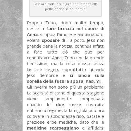
Lasciare cadaveri in giro non fa bene alla
pelle, anche se dei nemici
Proprio Zebo, dopo molto tempo,
riesce a
fare breccia nel cuore di
Anna
, scoppia l’amore e annunciano di
volersi
sposare
di lì a poco. Jess non
prende bene la notizia, continua infatti
a fare tutto ciò che può per
conquistare Anna, Zebo non la prende
benissimo, ma la cosa passa senza
lasciare segno, soprattutto quando
Jess demorde e
si lancia sulla
sorella della futura sposa
, Kasumi.
Gli inverni non sono più un problema:
La scarsità di carne di questa stagione
viene ampiamente compensata
quando le
due serre
costruite
entrano a regime, la famigliola può ora
coltivare in abbondanza riso, patate e
preziose erbe mediche, dato che le
medicine scarseggiano
e affidarsi