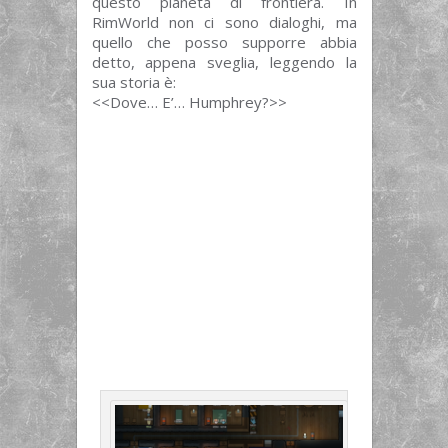
questo pianeta di frontiera. In
RimWorld non ci sono dialoghi, ma
quello che posso supporre abbia
detto, appena sveglia, leggendo la
sua storia è:
<<Dove… E’… Humphrey?>>