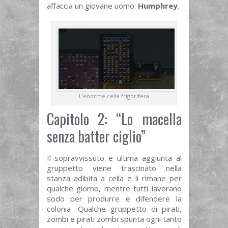
affaccia un giovane uomo:
Humphrey
.
L’enorme cella frigorifera
Capitolo 2: “Lo macella
senza batter ciglio”
Il sopravvissuto e ultima aggiunta al
gruppetto viene trascinato nella
stanza adibita a cella e lì rimane per
qualche giorno, mentre tutti lavorano
sodo per produrre e difendere la
colonia -Qualche gruppetto di pirati,
zombi e pirati zombi spunta ogni tanto