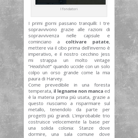
I fondatori
I primi giorni passano tranquilli: I tre
sopravvivono grazie alle razioni di
sopravvivenza nelle capsule e
cominciano a
coltivare patate
,
mettere via il cibo prima dell’inverno è
imperativo, e il nostro cecchino Jess
mi strappa un molto vintage
“
Headshot!
” quando uccide con un solo
colpo un orso grande come la mia
paura di Harvey.
Come prevedibile in una foresta
temperata,
il legname non manca
ed
è la materia prima più usata, grazie a
questo riusciamo a risparmiare sul
metallo, tenendolo da parte per
progetti più grandi. L’improbabile trio
costruisce velocemente la base per
una solida colonia: Stanze dove
dormire, una sala comune dove