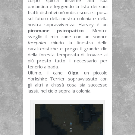
corpo spicca insieme alla sua
parlantina e leggendo la lista dei suoi
tratti distintivi un’ombra scura si posa
sul futuro della nostra colonia e della
nostra sopravvivenza: Harvey è un
piromane psicopatico
. Mentre
sveglio il mio cane con un sonoro
facepalm
chiudo la finestra delle
caratteristiche e prego il grande dio
della foresta temperata di trovare al
più presto tutto il necessario per
tenerlo a bada.
Ultimo, il cane:
Olga
, un piccolo
Yorkshire Terrier sopravvissuto con
gli altri a chissà cosa sia successo
lassù, nel cielo sopra la colonia.