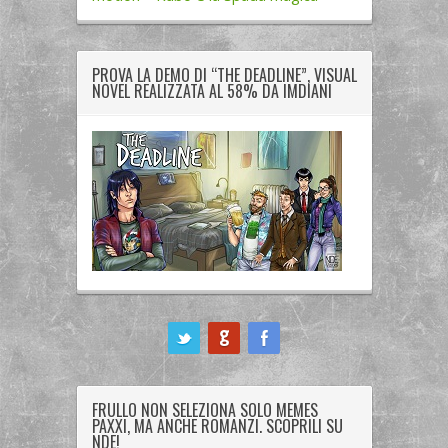
PROVA LA DEMO DI “THE DEADLINE”, VISUAL
NOVEL REALIZZATA AL 58% DA IMDIANI
ook
FRULLO NON SELEZIONA SOLO MEMES
PAXXI, MA ANCHE ROMANZI. SCOPRILI SU
NDE!