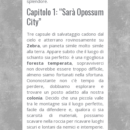
splendore.
Capitolo 1: “Sarà Opossum
City”
Tre capsule di salvataggio cadono dal
cielo e atterrano rovinosamente su
Zebra
, un pianeta simile molto simile
alla terra. Appare subito che il luogo di
schianto sia perfetto: è una rigogliosa
foresta temperata
, sopravviverci
non dovrebbe essere troppo difficile,
almeno siamo fortunati nella sfortuna.
Ciononostante non c’è tempo da
perdere, dobbiamo esplorare e
trovare un posto adatto alla nostra
colonia
. Decido che una piccola valle
tra le montagne sia il luogo perfetto,
facile da difendere e, qualora ci sia
scarsità di materiali, possiamo
scavare nella roccia per ricavare luoghi
sicuri e lontani da nemici e intemperie.