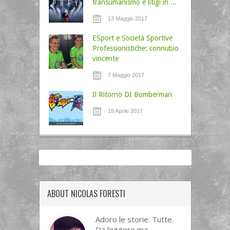
transumanismo e litigi in ...
13 Maggio 2017
ESport e Società Sportive
Professionistiche: connubio
vincente
7 Maggio 2017
Il Ritorno DI Bomberman
18 Aprile 2017
ABOUT NICOLAS FORESTI
Adoro le storie. Tutte.
Da leggere ma