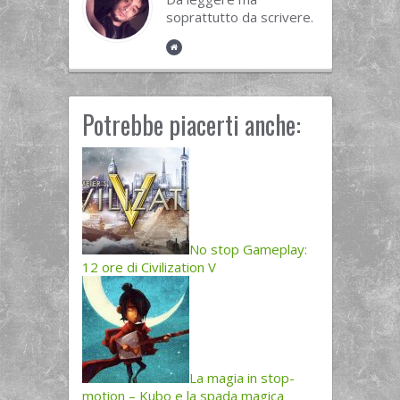
soprattutto da scrivere.
Potrebbe piacerti anche:
No stop Gameplay:
12 ore di Civilization V
La magia in stop-
motion – Kubo e la spada magica