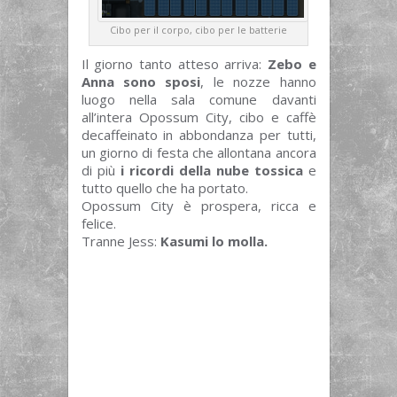
Cibo per il corpo, cibo per le batterie
Il giorno tanto atteso arriva:
Zebo e
Anna sono sposi
, le nozze hanno
luogo nella sala comune davanti
all’intera Opossum City, cibo e caffè
decaffeinato in abbondanza per tutti,
un giorno di festa che allontana ancora
di più
i ricordi della nube tossica
e
tutto quello che ha portato.
Opossum City è prospera, ricca e
felice.
Tranne Jess:
Kasumi lo molla.