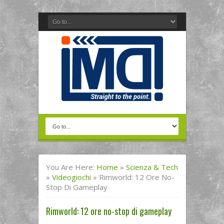
You Are Here:
Home
»
Scienza & Tech
»
Videogiochi
»
Rimworld: 12 Ore No-
Stop Di Gameplay
Rimworld: 12 ore no-stop di gameplay