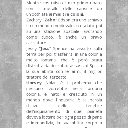
Mentre costruisco il mio primo riparo
con il metallo delle capsule do
un’occhiata ai miei
tre coloni
.
Zachary “
Zebo
” Edson era uno schiavo
su un mondo medievale, cresciuto poi
su una stazione spaziale lavorando
come cuoco, è anche un bravo
cacciatore.
Jessy “
Jess
” Spence ha vissuto sulla
terra per poi trasferirsi in una colonia
molto lontana, che è però stata
distrutta da dei robot assassini. Spicca
la sua abilità con le armi, il miglior
tiratore del terzetto.
Harvey
Nolan è il problema che
nessuno vorrebbe nella propria
colonia, è nato e cresciuto in un
mondo dove l’industria è la parola
chiave, nelle tenebre
dell’inquinamento di quel pianeta
doveva lottare per ogni pezzo di pane
e immondizia, la sua abilità corpo a