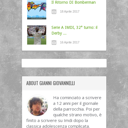
Il Ritorno DI Bomberman
18 Aprile 2017
Serie A IMDI, 32° turno: il
Derby ...
16 Aprile 2017
ABOUT GIANNI GIOVANNELLI
Ha cominciato a scrivere
a 12 anni per il giornale
della parrocchia. Poi per
qualche strano motivo, è
finito a scrivere su Imdi dopo la
classica adolescenza complicata.