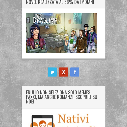
NOVEL REALIZZATA AL 58% DA IMDIANI
ook
FRULLO NON SELEZIONA SOLO MEMES
PAXXI, MA ANCHE ROMANZI. SCOPRILI SU
NDE!