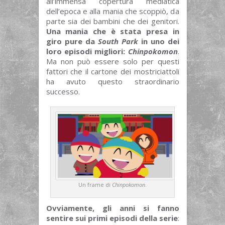
all’immensa copertura mediatica
dell’epoca e alla mania che scoppiò, da
parte sia dei bambini che dei genitori.
Una mania che è stata presa in
giro pure da
South Park
in uno dei
loro episodi migliori:
Chinpokomon
.
Ma non può essere solo per questi
fattori che il cartone dei mostriciattoli
ha avuto questo straordinario
successo.
Un frame di
Chinpokomon
.
Ovviamente, gli anni si fanno
sentire sui primi episodi della serie
: