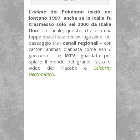
L’
anime
dei Pokémon iniziò nel
lontano 1997, anche se in Italia fu
trasmesso solo nel 2000 da Italia
Uno
. Un canale, questo, che era una
tappa quasi fissa per un ragazzino, nel
passaggio tra i
canali regionali
– con
cartoni animati d’annata come
Ken il
guerriero
– e
MTV
, guardata per
spiare il mondo dei grandi, fatto di
video dei Placebo e
Celebrity
Deathmatch
.