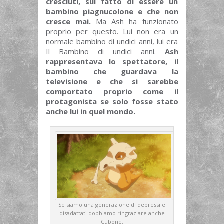
cresciuti, sul fatto di essere un
bambino piagnucolone e che non
cresce mai.
Ma Ash ha funzionato
proprio per questo. Lui non era un
normale bambino di undici anni, lui era
Il Bambino di undici anni.
Ash
rappresentava lo spettatore, il
bambino che guardava la
televisione e che si sarebbe
comportato proprio come il
protagonista se solo fosse stato
anche lui in quel mondo.
Se siamo una generazione di depressi e
disadattati dobbiamo ringraziare anche
Cubone.