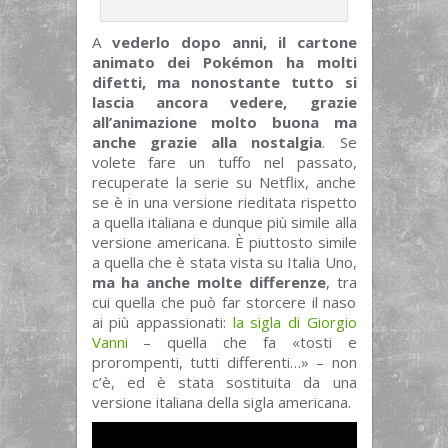
A
vederlo dopo anni, il cartone
animato dei Pokémon ha molti
difetti, ma nonostante tutto si
lascia ancora vedere, grazie
all’animazione molto buona ma
anche grazie alla nostalgia
. Se
volete fare un tuffo nel passato,
recuperate la serie su Netflix, anche
se è in una versione rieditata rispetto
a quella italiana e dunque più simile alla
versione americana. È piuttosto simile
a quella che è stata vista su Italia Uno,
ma ha anche molte differenze
, tra
cui quella che può far storcere il naso
ai più appassionati:
la sigla di Giorgio
Vanni
– quella che fa «tosti e
prorompenti, tutti differenti…» – non
c’è, ed è stata sostituita da una
versione italiana della sigla americana.