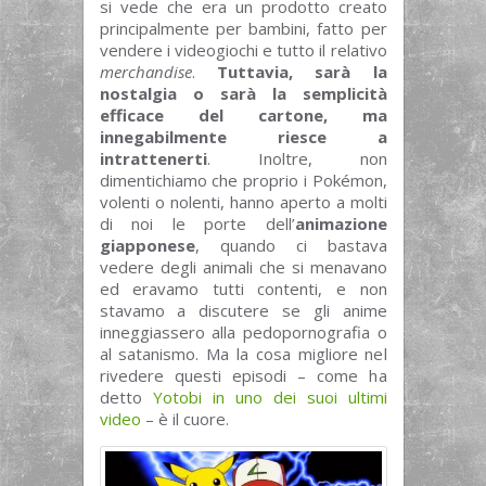
si vede che era un prodotto creato
principalmente per bambini, fatto per
vendere i videogiochi e tutto il relativo
merchandise
.
Tuttavia, sarà la
nostalgia o sarà la semplicità
efficace del cartone, ma
innegabilmente riesce a
intrattenerti
. Inoltre, non
dimentichiamo che proprio i Pokémon,
volenti o nolenti, hanno aperto a molti
di noi le porte dell’
animazione
giapponese
, quando ci bastava
vedere degli animali che si menavano
ed eravamo tutti contenti, e non
stavamo a discutere se gli anime
inneggiassero alla pedopornografia o
al satanismo. Ma la cosa migliore nel
rivedere questi episodi – come ha
detto
Yotobi in uno dei suoi ultimi
video
– è il cuore.