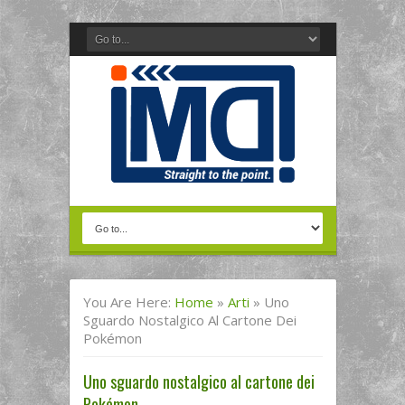
You Are Here:
Home
»
Arti
»
Uno
Sguardo Nostalgico Al Cartone Dei
Pokémon
Uno sguardo nostalgico al cartone dei
Pokémon