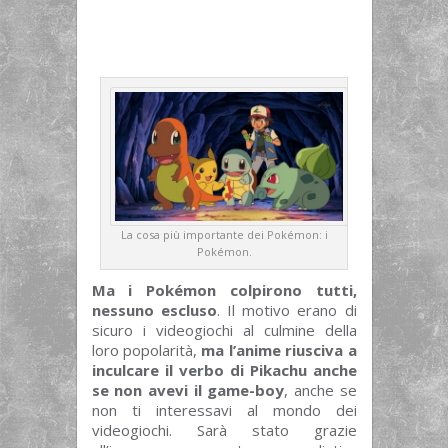
La cosa più importante dei Pokémon: i
Pokémon.
Ma i Pokémon colpirono tutti,
nessuno escluso
. Il motivo erano di
sicuro i videogiochi al culmine della
loro popolarità,
ma l’anime riusciva a
inculcare il verbo di Pikachu anche
se non avevi il game-boy
, anche se
non ti interessavi al mondo dei
videogiochi. Sarà stato grazie