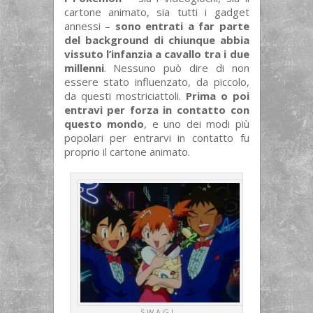
cartone animato, sia tutti i gadget
annessi –
sono entrati a far parte
del background di chiunque abbia
vissuto l’infanzia a cavallo tra i due
millenni
. Nessuno può dire di non
essere stato influenzato, da piccolo,
da questi mostriciattoli.
Prima o poi
entravi per forza in contatto con
questo mondo
, e uno dei modi più
popolari per entrarvi in contatto fu
proprio il cartone animato.
S W A G !