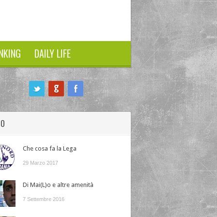
NKING
DAILY LIFE
HO
Che cosa fa la Lega
29 Marzo 2017
Di Mai(L)o e altre amenità
7 Settembre 2016