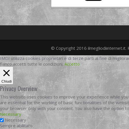
© Copyright 2016 ilmegliodiinternet.it. 
IMDI utilizza cookies proprietari e di terze parti al fine di migliora
fianco accetti tutte le condizioni.
Accetto
Chiudi
Privacy Overview
This website uses cookies to improve your experience while you 
are essential for the working of basic functionalities of the web
your browser only with your consent. You also have the option t
Necessary
Necessary
Sempre abilitato