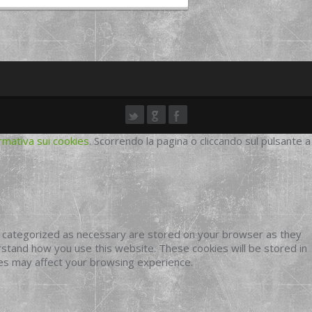
rmativa sui cookies
. Scorrendo la pagina o cliccando sul pulsante a
e categorized as necessary are stored on your browser as they
erstand how you use this website. These cookies will be stored in
ies may affect your browsing experience.