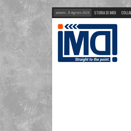
STORIA DI IMDI
COLLA
sabato , 8 Agosto 2026