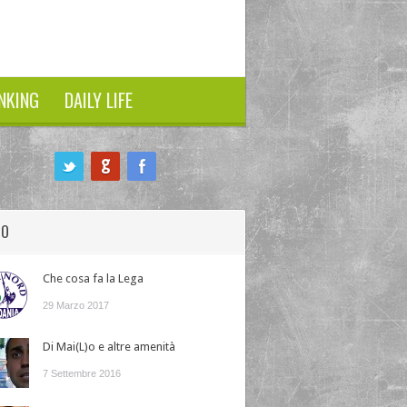
NKING
DAILY LIFE
HO
Che cosa fa la Lega
29 Marzo 2017
Di Mai(L)o e altre amenità
7 Settembre 2016