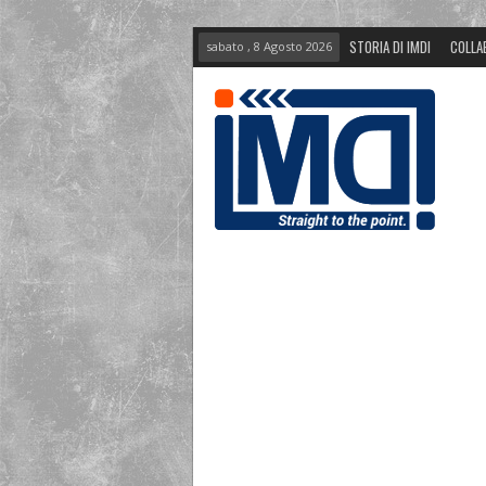
STORIA DI IMDI
COLLA
sabato , 8 Agosto 2026