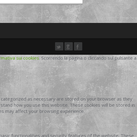
rmativa sui cookies
. Scorrendo la pagina o cliccando sul pulsante a
e categorized as necessary are stored on your browser as they
erstand how you use this website. These cookies will be stored in
ies may affect your browsing experience.
basic functionalities and security features of the website. These