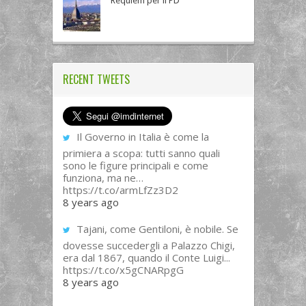
Requiem per il PD
RECENT TWEETS
Il Governo in Italia è come la
primiera a scopa: tutti sanno quali
sono le figure principali e come
funziona, ma ne…
https://t.co/armLfZz3D2
8 years ago
Tajani, come Gentiloni, è nobile. Se
dovesse succedergli a Palazzo Chigi,
era dal 1867, quando il Conte Luigi...
https://t.co/x5gCNARpgG
8 years ago