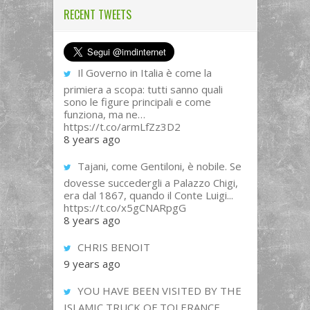
RECENT TWEETS
Il Governo in Italia è come la
primiera a scopa: tutti sanno quali
sono le figure principali e come
funziona, ma ne…
https://t.co/armLfZz3D2
8 years ago
Tajani, come Gentiloni, è nobile. Se
dovesse succedergli a Palazzo Chigi,
era dal 1867, quando il Conte Luigi...
https://t.co/x5gCNARpgG
8 years ago
CHRIS BENOIT
9 years ago
YOU HAVE BEEN VISITED BY THE
ISLAMIC TRUCK OF TOLERANCE