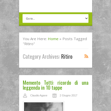
You Are Here:
Home
»
Posts Tagged
"ritiro"
Category Archives:
Ritiro
Memento Totti: ricordo di una
leggenda in 10 tappe
Claudio Agave
2 Giugno 2017