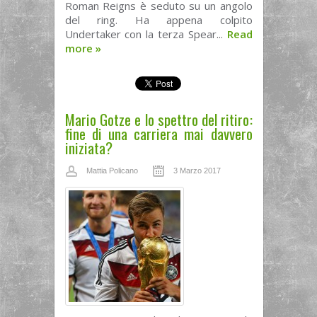
Roman Reigns è seduto su un angolo
del ring. Ha appena colpito
Undertaker con la terza Spear...
Read
more
»
Mario Gotze e lo spettro del ritiro:
fine di una carriera mai davvero
iniziata?
Mattia Policano
3 Marzo 2017