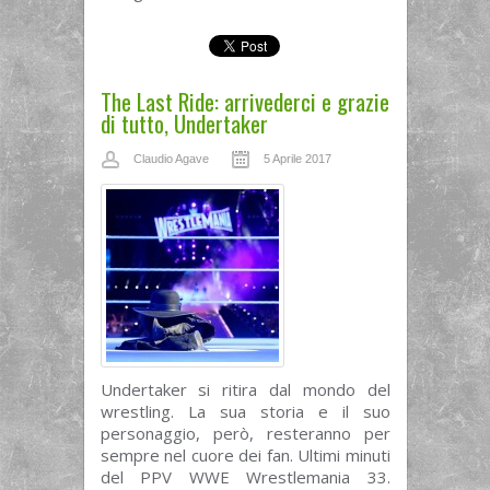
The Last Ride: arrivederci e grazie
di tutto, Undertaker
Claudio Agave
5 Aprile 2017
Undertaker si ritira dal mondo del
wrestling. La sua storia e il suo
personaggio, però, resteranno per
sempre nel cuore dei fan. Ultimi minuti
del PPV WWE Wrestlemania 33.