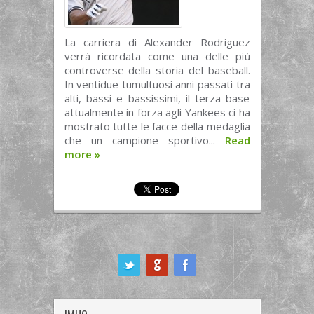
La carriera di Alexander Rodriguez
verrà ricordata come una delle più
controverse della storia del baseball.
In ventidue tumultuosi anni passati tra
alti, bassi e bassissimi, il terza base
attualmente in forza agli Yankees ci ha
mostrato tutte le facce della medaglia
che un campione sportivo...
Read
more
»
ook