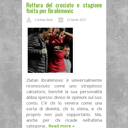
Rottura del crociato e stagione
finita per Ibrahimovic
Carlotta Betti
23 Aprile 2017
Zlatan Ibrahimovic è universalmente
riconosciuto come uno strepitoso
calciatore, benché la sua personalità
abbia spesso diviso le opinioni sul suo
conto. C’è chi lo venera come una
sorta di divinità, chi lo stima, e chi
proprio non può sopportarlo. Ma,
anche per chi ricade nell’ultima
categoria...
Read more
»