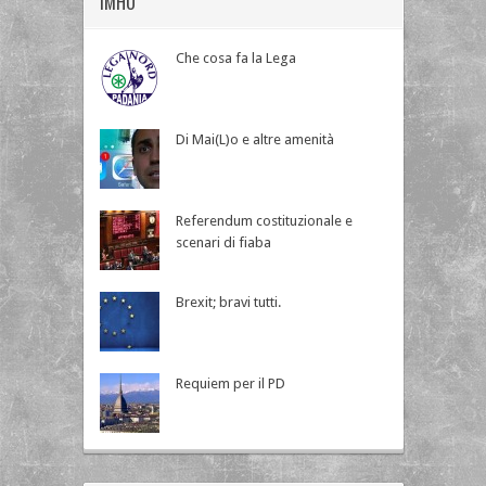
IMHO
Che cosa fa la Lega
Di Mai(L)o e altre amenità
Referendum costituzionale e
scenari di fiaba
Brexit; bravi tutti.
Requiem per il PD