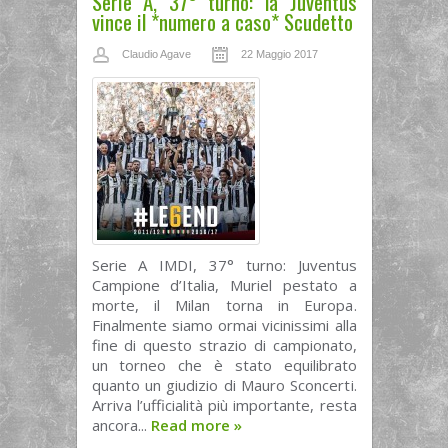
Serie A, 37° turno: la Juventus
vince il *numero a caso* Scudetto
Claudio Agave
22 Maggio 2017
Serie A IMDI, 37° turno: Juventus
Campione d’Italia, Muriel pestato a
morte, il Milan torna in Europa.
Finalmente siamo ormai vicinissimi alla
fine di questo strazio di campionato,
un torneo che è stato equilibrato
quanto un giudizio di Mauro Sconcerti.
Arriva l’ufficialità più importante, resta
ancora...
Read more
»