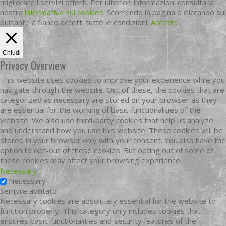
migliorare i servizi offerti. Per ulteriori informazioni consulta la
nostra
informativa sui cookies
. Scorrendo la pagina o cliccando sul
pulsante a fianco accetti tutte le condizioni.
Accetto
Chiudi
Privacy Overview
This website uses cookies to improve your experience while you
navigate through the website. Out of these, the cookies that are
categorized as necessary are stored on your browser as they
are essential for the working of basic functionalities of the
website. We also use third-party cookies that help us analyze
and understand how you use this website. These cookies will be
stored in your browser only with your consent. You also have the
option to opt-out of these cookies. But opting out of some of
these cookies may affect your browsing experience.
Necessary
Necessary
Sempre abilitato
Necessary cookies are absolutely essential for the website to
function properly. This category only includes cookies that
ensures basic functionalities and security features of the