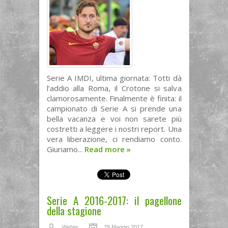
Serie A IMDI, ultima giornata: Totti dà
l’addio alla Roma, il Crotone si salva
clamorosamente. Finalmente è finita: il
campionato di Serie A si prende una
bella vacanza e voi non sarete più
costretti a leggere i nostri report. Una
vera liberazione, ci rendiamo conto.
Giuriamo...
Read more
»
Serie A 2016-2017: il pagellone
della stagione
Weber
29 Maggio 2017