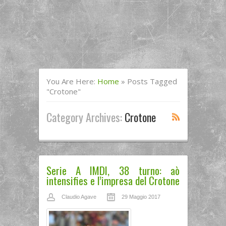
You Are Here:
Home
»
Posts Tagged
"Crotone"
Category Archives:
Crotone
Serie A IMDI, 38 turno: aò
intensifies e l’impresa del Crotone
Claudio Agave
29 Maggio 2017