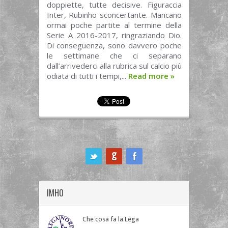
doppiette, tutte decisive. Figuraccia
Inter, Rubinho sconcertante. Mancano
ormai poche partite al termine della
Serie A 2016-2017, ringraziando Dio.
Di conseguenza, sono davvero poche
le settimane che ci separano
dall’arrivederci alla rubrica sul calcio più
odiata di tutti i tempi,...
Read more
»
ook
IMHO
Che cosa fa la Lega