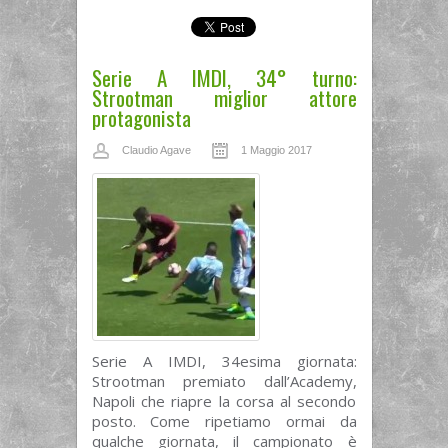
Serie A IMDI, 34° turno:
Strootman miglior attore
protagonista
Claudio Agave
1 Maggio 2017
Serie A IMDI, 34esima giornata:
Strootman premiato dall’Academy,
Napoli che riapre la corsa al secondo
posto. Come ripetiamo ormai da
qualche giornata, il campionato è