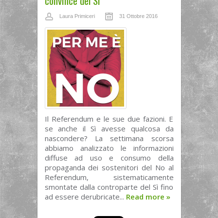
convince del Sì
Laura Primiceri
31 Ottobre 2016
Il Referendum e le sue due fazioni. E
se anche il Sì avesse qualcosa da
nascondere? La settimana scorsa
abbiamo analizzato le informazioni
diffuse ad uso e consumo della
propaganda dei sostenitori del No al
Referendum, sistematicamente
smontate dalla controparte del Sì fino
ad essere derubricate...
Read more
»