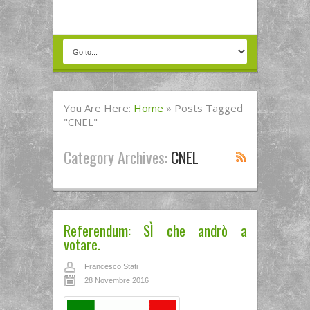
You Are Here:
Home
»
Posts Tagged
"CNEL"
Category Archives:
CNEL
Referendum: SÌ che andrò a
votare.
Francesco Stati
28 Novembre 2016