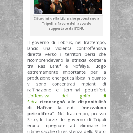
Cittadini della Libia che protestano a
Tripoli a favore dell’accordo
supportato dall’ONU
Il governo di Tobruk, nel frattempo,
lanciò una violenta controffensiva
diretta verso i territori persi che
ricomprendevano la striscia costiera
tra Ras Lanuf e Nofaliya, luogo
estremamente importante per la
produzione energetica libica in quanto
vi sono concentrati impianti di
raffinazione e terminal petroliferi.
L’offensiva del golfo di
Sidra
riconsegnò alle disponibilità
di Haftar la c.d. “mezzaluna
petrolifera”
. Nel frattempo, presso
Sirte, le forze del governo di Tripoli
erano impegnate ad eliminare le
ultime sacche di resistenza dello Stato