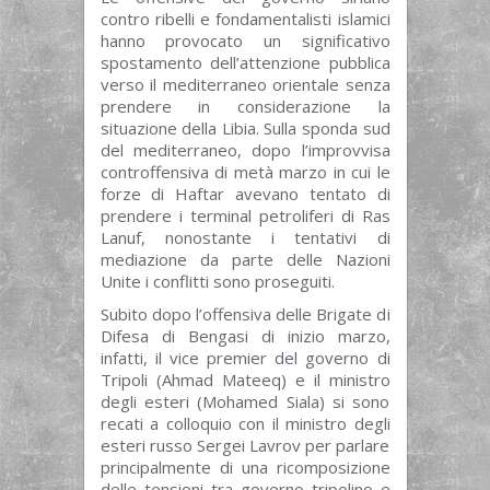
contro ribelli e fondamentalisti islamici
hanno provocato un significativo
spostamento dell’attenzione pubblica
verso il mediterraneo orientale senza
prendere in considerazione la
situazione della Libia. Sulla sponda sud
del mediterraneo, dopo l’improvvisa
controffensiva di metà marzo in cui le
forze di Haftar avevano tentato di
prendere i terminal petroliferi di Ras
Lanuf, nonostante i tentativi di
mediazione da parte delle Nazioni
Unite i conflitti sono proseguiti.
Subito dopo l’offensiva delle Brigate di
Difesa di Bengasi di inizio marzo,
infatti, il vice premier del governo di
Tripoli (Ahmad Mateeq) e il ministro
degli esteri (Mohamed Siala) si sono
recati a colloquio con il ministro degli
esteri russo Sergei Lavrov per parlare
principalmente di una ricomposizione
delle tensioni tra governo tripolino e