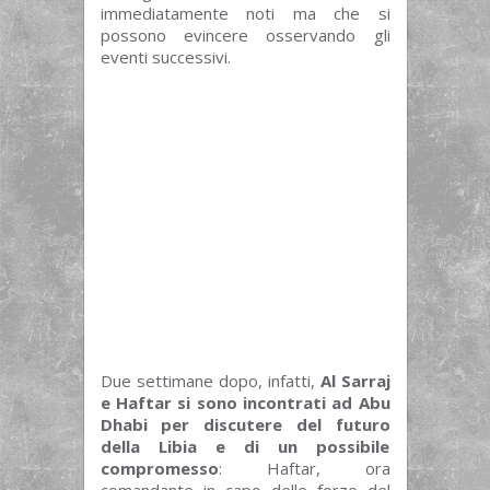
immediatamente noti ma che si
possono evincere osservando gli
eventi successivi.
Due settimane dopo, infatti,
Al Sarraj
e Haftar si sono incontrati ad Abu
Dhabi per discutere del futuro
della Libia e di un possibile
compromesso
: Haftar, ora
comandante in capo delle forze del