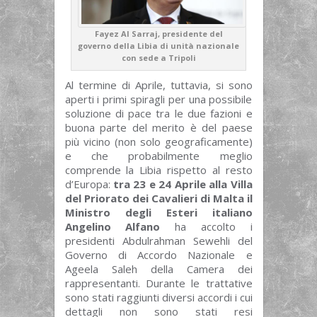
Fayez Al Sarraj, presidente del
governo della Libia di unità nazionale
con sede a Tripoli
Al termine di Aprile, tuttavia, si sono
aperti i primi spiragli per una possibile
soluzione di pace tra le due fazioni e
buona parte del merito è del paese
più vicino (non solo geograficamente)
e che probabilmente meglio
comprende la Libia rispetto al resto
d’Europa:
tra 23 e 24 Aprile alla Villa
del Priorato dei Cavalieri di Malta il
Ministro degli Esteri italiano
Angelino Alfano
ha accolto i
presidenti Abdulrahman Sewehli del
Governo di Accordo Nazionale e
Ageela Saleh della Camera dei
rappresentanti. Durante le trattative
sono stati raggiunti diversi accordi i cui
dettagli non sono stati resi