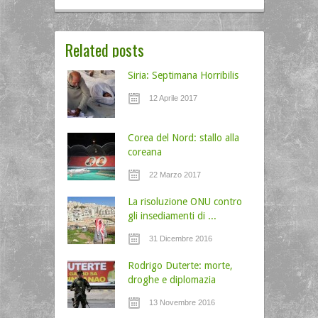
Related posts
Siria: Septimana Horribilis
12 Aprile 2017
Corea del Nord: stallo alla
coreana
22 Marzo 2017
La risoluzione ONU contro
gli insediamenti di ...
31 Dicembre 2016
Rodrigo Duterte: morte,
droghe e diplomazia
13 Novembre 2016