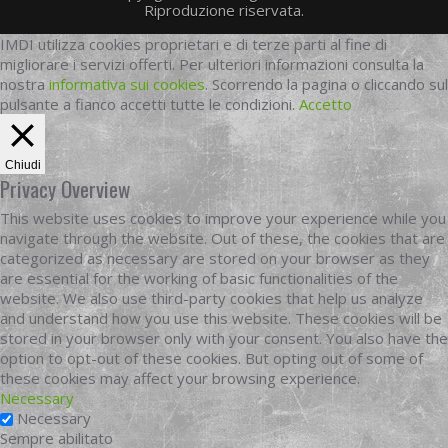
Riproduzione riservata.
IMDI utilizza cookies proprietari e di terze parti al fine di
migliorare i servizi offerti. Per ulteriori informazioni consulta la
nostra
informativa sui cookies
. Scorrendo la pagina o cliccando sul
pulsante a fianco accetti tutte le condizioni.
Accetto
Chiudi
Privacy Overview
This website uses cookies to improve your experience while you
navigate through the website. Out of these, the cookies that are
categorized as necessary are stored on your browser as they
are essential for the working of basic functionalities of the
website. We also use third-party cookies that help us analyze
and understand how you use this website. These cookies will be
stored in your browser only with your consent. You also have the
option to opt-out of these cookies. But opting out of some of
these cookies may affect your browsing experience.
Necessary
Necessary
Sempre abilitato