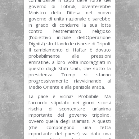
governo di Tobruk, diventerebbe
Ministro della Difesa nel nuovo
governo di unità nazionale e sarebbe
in grado di condurre la sua lotta
contro l’estremismo religioso
(l’obiettivo iniziale dell’Operazione
Dignità) sfruttando le risorse di Tripoli.
Il cambiamento di Haftar è dovuto
probabilmente alle pressioni
emiratine, a loro volta incoraggiati in
questo dagli Stati Uniti, che sotto la
presidenza Trump si stanno
progressivamente riavvicinando al
Medio Oriente e alla penisola araba.
La pace è vicina? Probabile. Ma
l’accordo stipulato nei giorni scorsi
rischia di scontentare un’anima
importante del governo tripolino,
ovvero quella degli islamisti. A questi
(che compongono una fetta
importante del paese) va data una