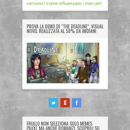
servono? Come influenzano i mercati?
PROVA LA DEMO DI “THE DEADLINE”, VISUAL
NOVEL REALIZZATA AL 58% DA IMDIANI
ook
FRULLO NON SELEZIONA SOLO MEMES
PAXXI, MA ANCHE ROMANZI. SCOPRILI SU