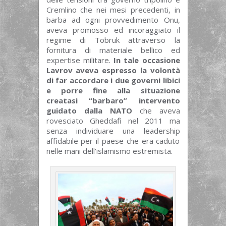
Cremlino che nei mesi precedenti, in
barba ad ogni provvedimento Onu,
aveva promosso ed incoraggiato il
regime di Tobruk attraverso la
fornitura di materiale bellico ed
expertise militare.
In tale occasione
Lavrov aveva espresso la volontà
di far accordare i due governi libici
e porre fine alla situazione
creatasi “barbaro” intervento
guidato dalla NATO
che aveva
rovesciato Gheddafi nel 2011 ma
senza individuare una leadership
affidabile per il paese che era caduto
nelle mani dell’islamismo estremista.