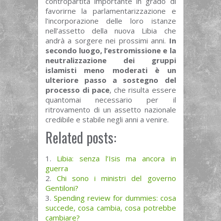
contropartita importante in grado di
favorirne la parlamentarizzazione e
l’incorporazione delle loro istanze
nell’assetto della nuova Libia che
andrà a sorgere nei prossimi anni.
In
secondo luogo, l’estromissione e la
neutralizzazione dei gruppi
islamisti meno moderati è un
ulteriore passo a sostegno del
processo di pace
, che risulta essere
quantomai necessario per il
ritrovamento di un assetto nazionale
credibile e stabile negli anni a venire.
Related posts:
Libia: senza l’Isis ma ancora in
guerra
Chi sono i ministri del governo
Gentiloni?
Spending review for dummies: cosa
succede, cosa cambia, cosa potrebbe
cambiare?