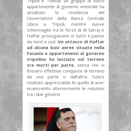
Tripoli e Tobruk: un gruppo di fuoco
appartenente al governo orientale ha
assaltato la residenza del
Governatore della Banca Centrale
Libica a Tripoli, mentre nuove
schermaglie tra le forze di Al Sarraj e
Haftar proseguivano in tutto il paese
da nord a sud.
Un attacco di Haftar
ad alcune basi aeree situate nella
Fasanìa e appartenenti al governo
tripolino ha lasciato sul terreno
tre morti per parte
, senza che vi
fossero effettive conquiste di terreno
da una parte o dall’altra: l’unico
risultato apprezzabile fu quello di aver
incancrenito ulteriormente le relazioni
tra i due governi.