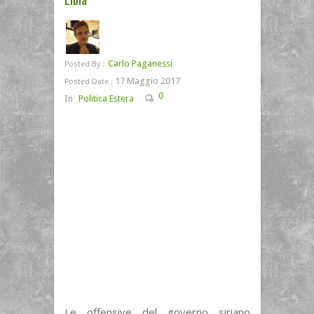
Carlo Paganessi
Posted By :
17 Maggio 2017
Posted Date :
0
In
Politica Estera
Le offensive del governo siriano