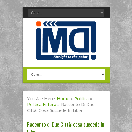
You Are Here:
Home
»
Politica
»
Politica Estera
»
Racconto Di Due
Città: Cosa Succede In Libia
Racconto di Due Città: cosa succede in
Libia