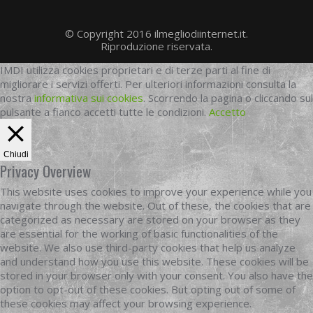
© Copyright 2016 ilmegliodiinternet.it.
Riproduzione riservata.
IMDI utilizza cookies proprietari e di terze parti al fine di
migliorare i servizi offerti. Per ulteriori informazioni consulta la
nostra
informativa sui cookies
. Scorrendo la pagina o cliccando sul
pulsante a fianco accetti tutte le condizioni.
Accetto
Chiudi
Privacy Overview
This website uses cookies to improve your experience while you
navigate through the website. Out of these, the cookies that are
categorized as necessary are stored on your browser as they
are essential for the working of basic functionalities of the
website. We also use third-party cookies that help us analyze
and understand how you use this website. These cookies will be
stored in your browser only with your consent. You also have the
option to opt-out of these cookies. But opting out of some of
these cookies may affect your browsing experience.