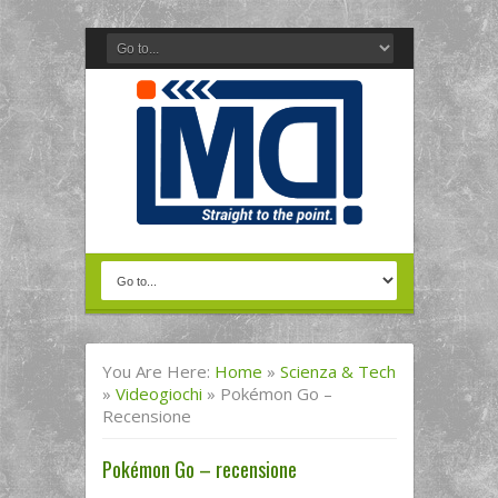
You Are Here:
Home
»
Scienza & Tech
»
Videogiochi
»
Pokémon Go –
Recensione
Pokémon Go – recensione