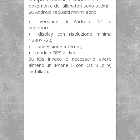
pokémon e dell’allenatori sono ottimi.
Su Android requisiti minimi sono:
versione di Android 4.4 o
superiore;
display con risoluzione minima
1280×720;
connessione Internet;
modulo GPS attivo.
Su iOs invece é necessario avere
almeno un iPhone 5 con iOs 8 (o 9)
installato.