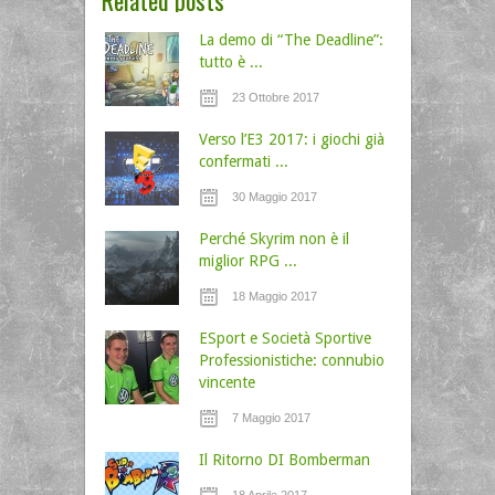
La demo di “The Deadline”:
tutto è ...
23 Ottobre 2017
Verso l’E3 2017: i giochi già
confermati ...
30 Maggio 2017
Perché Skyrim non è il
miglior RPG ...
18 Maggio 2017
ESport e Società Sportive
Professionistiche: connubio
vincente
7 Maggio 2017
Il Ritorno DI Bomberman
18 Aprile 2017