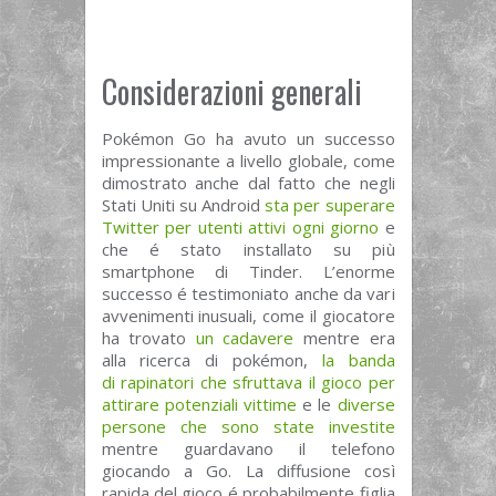
Considerazioni generali
Pokémon Go ha avuto un successo
impressionante a livello globale, come
dimostrato anche dal fatto che negli
Stati Uniti su Android
sta per superare
Twitter per utenti attivi ogni giorno
e
che é stato installato su più
smartphone di Tinder. L’enorme
successo é testimoniato anche da vari
avvenimenti inusuali, come il giocatore
ha trovato
un cadavere
mentre era
alla ricerca di pokémon,
la banda
di rapinatori che sfruttava il gioco per
attirare potenziali vittime
e le
diverse
persone che sono state investite
mentre guardavano il telefono
giocando a Go. La diffusione così
rapida del gioco é probabilmente figlia