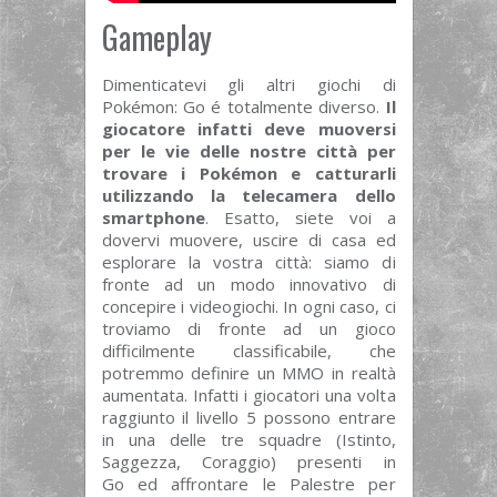
Gameplay
Dimenticatevi gli altri giochi di
Pokémon: Go é totalmente diverso.
Il
giocatore infatti deve muoversi
per le vie delle nostre città per
trovare i Pokémon e catturarli
utilizzando la telecamera dello
smartphone
. Esatto, siete voi a
dovervi muovere, uscire di casa ed
esplorare la vostra città: siamo di
fronte ad un modo innovativo di
concepire i videogiochi. In ogni caso, ci
troviamo di fronte ad un gioco
difficilmente classificabile, che
potremmo definire un MMO in realtà
aumentata. Infatti i giocatori una volta
raggiunto il livello 5 possono entrare
in una delle tre squadre (Istinto,
Saggezza, Coraggio) presenti in
Go ed affrontare le Palestre per