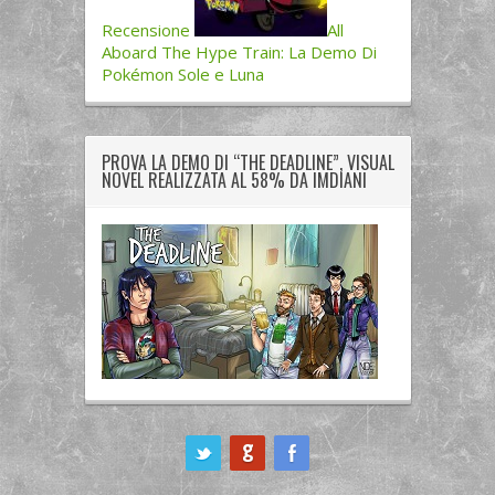
Recensione
All
Aboard The Hype Train: La Demo Di
Pokémon Sole e Luna
PROVA LA DEMO DI “THE DEADLINE”, VISUAL
NOVEL REALIZZATA AL 58% DA IMDIANI
ook