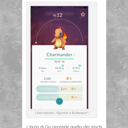
Charmander, Squirtle o Bulbasaur?
L’inizio di Go riprende quello dei giochi