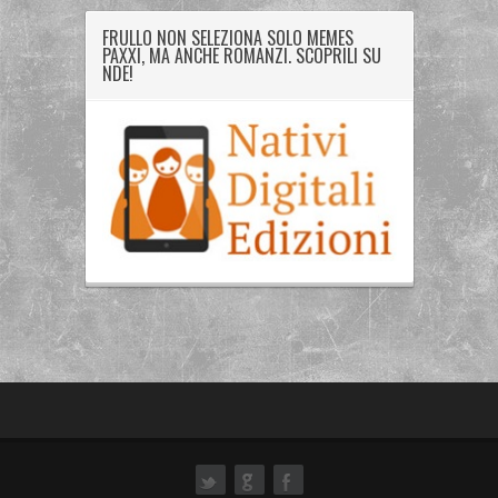
FRULLO NON SELEZIONA SOLO MEMES
PAXXI, MA ANCHE ROMANZI. SCOPRILI SU
NDE!
ok