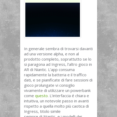
In generale sembra di trovarsi davanti
ad una versione alpha, e non al
prodotto completo, soprattutto se lo
si paragona ad Ingress, l’altro gioco in
AR di Niantic. L’app consuma
rapidamente la batteria e il traffico
dati, e se pianificate di fare sessioni di
gioco prolungate vi consiglio
vivamente di utilizzare un powerbank
come
questo
. L’interfaccia é chiara e
intuitiva, un notevole passo in avanti
rispetto a quella molto più caotica di
Ingress, titolo simile
sempre di Niantic, e i modelli dei