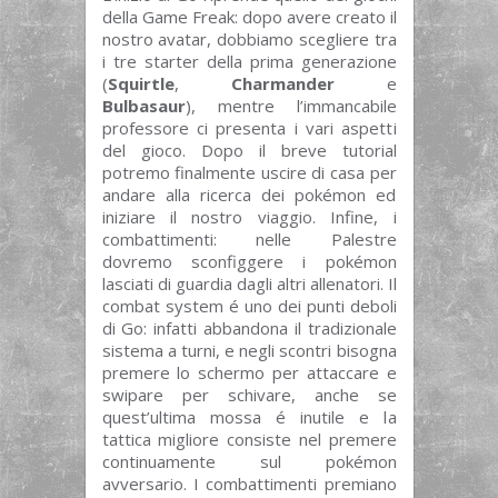
della Game Freak: dopo avere creato il
nostro avatar, dobbiamo scegliere tra
i tre starter della prima generazione
(
Squirtle
,
Charmander
e
Bulbasaur
), mentre l’immancabile
professore ci presenta i vari aspetti
del gioco. Dopo il breve tutorial
potremo finalmente uscire di casa per
andare alla ricerca dei pokémon ed
iniziare il nostro viaggio. Infine, i
combattimenti: nelle Palestre
dovremo sconfiggere i pokémon
lasciati di guardia dagli altri allenatori. Il
combat system é uno dei punti deboli
di Go: infatti abbandona il tradizionale
sistema a turni, e negli scontri bisogna
premere lo schermo per attaccare e
swipare per schivare, anche se
quest’ultima mossa é inutile e la
tattica migliore consiste nel premere
continuamente sul pokémon
avversario. I combattimenti premiano