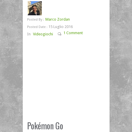
Marco Zordan
Posted By :
15 Luglio 2016
Posted Date :
1 Comment
In
Videogiochi
Pokémon Go