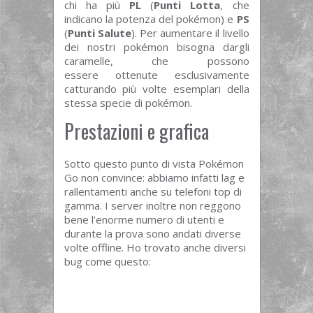
chi ha più
PL
(
Punti Lotta
, che
indicano la potenza del pokémon) e
PS
(
Punti Salute
). Per aumentare il livello
dei nostri pokémon bisogna dargli
caramelle, che possono
essere ottenute esclusivamente
catturando più volte esemplari della
stessa specie di pokémon.
Prestazioni e grafica
Sotto questo punto di vista Pokémon
Go non convince: abbiamo infatti lag e
rallentamenti anche su telefoni top di
gamma. I server inoltre non reggono
bene l’enorme numero di utenti e
durante la prova sono andati diverse
volte offline. Ho trovato anche diversi
bug come questo: