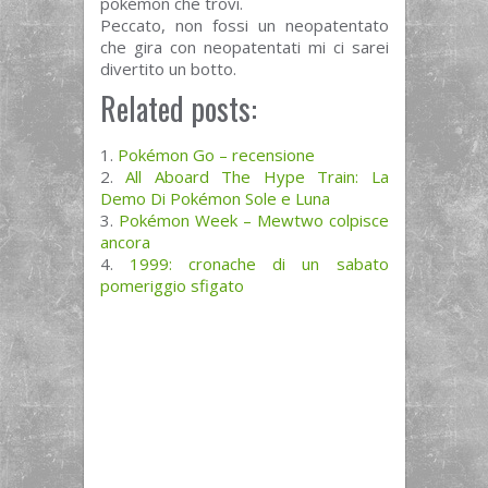
pokémon che trovi.
Peccato, non fossi un neopatentato
che gira con neopatentati mi ci sarei
divertito un botto.
Related posts:
Pokémon Go – recensione
All Aboard The Hype Train: La
Demo Di Pokémon Sole e Luna
Pokémon Week – Mewtwo colpisce
ancora
1999: cronache di un sabato
pomeriggio sfigato