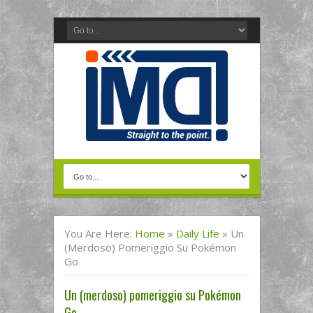
You Are Here:
Home
»
Daily Life
»
Un
(merdoso) Pomeriggio Su Pokémon
Go
Un (merdoso) pomeriggio su Pokémon
Go