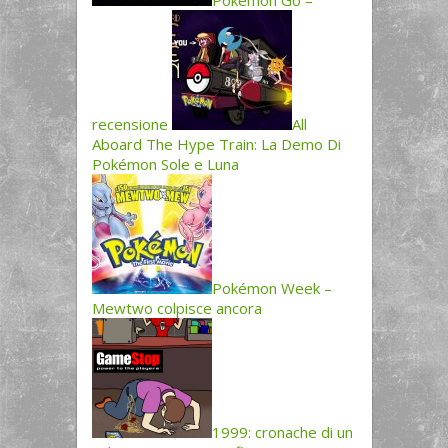
Pokémon Go –
recensione
All
Aboard The Hype Train: La Demo Di
Pokémon Sole e Luna
Pokémon Week –
Mewtwo colpisce ancora
1999: cronache di un