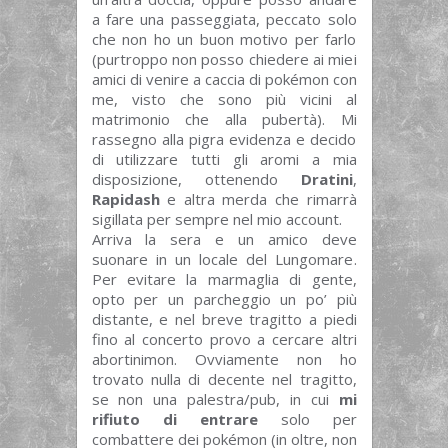
a fare una passeggiata, peccato solo
che non ho un buon motivo per farlo
(purtroppo non posso chiedere ai miei
amici di venire a caccia di pokémon con
me, visto che sono più vicini al
matrimonio che alla pubertà). Mi
rassegno alla pigra evidenza e decido
di utilizzare tutti gli aromi a mia
disposizione, ottenendo
Dratini
,
Rapidash
e altra merda che rimarrà
sigillata per sempre nel mio account.
Arriva la sera e un amico deve
suonare in un locale del Lungomare.
Per evitare la marmaglia di gente,
opto per un parcheggio un po’ più
distante, e nel breve tragitto a piedi
fino al concerto provo a cercare altri
abortinimon. Ovviamente non ho
trovato nulla di decente nel tragitto,
se non una palestra/pub, in cui
mi
rifiuto di entrare
solo per
combattere dei pokémon (in oltre, non