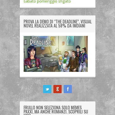
sabato pomeriggio sfigato
PROVA LA DEMO DI “THE DEADLINE”, VISUAL
NOVEL REALIZZATA AL 58% DA IMDIANI
ook
FRULLO NON SELEZIONA SOLO MEMES
PAXXI, MA ANCHE ROMANZI. SCOPRILI SU