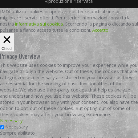
Riproduzione riservata.
IMDI utilizza cookies proprietari e di terze parti al fine di
migliorare i servizi offerti. Per ulteriori informazioni consulta la
nostra
informativa sui cookies
. Scorrendo la pagina o cliccando sul
pulsante a fianco accetti tutte le condizioni.
Accetto
Chiudi
Privacy Overview
This website uses cookies to improve your experience while you
navigate through the website. Out of these, the cookies that are
categorized as necessary are stored on your browser as they
are essential for the working of basic functionalities of the
website. We also use third-party cookies that help us analyze
and understand how you use this website. These cookies will be
stored in your browser only with your consent. You also have the
option to opt-out of these cookies. But opting out of some of
these cookies may affect your browsing experience.
Necessary
Necessary
Sempre abilitato