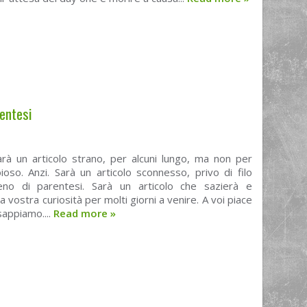
rentesi
rà un articolo strano, per alcuni lungo, ma non per
oso. Anzi. Sarà un articolo sconnesso, privo di filo
ieno di parentesi. Sarà un articolo che sazierà e
a vostra curiosità per molti giorni a venire. A voi piace
sappiamo....
Read more
»