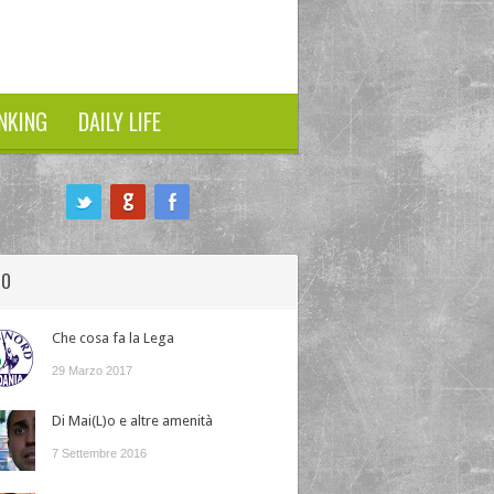
NKING
DAILY LIFE
HO
Che cosa fa la Lega
29 Marzo 2017
Di Mai(L)o e altre amenità
7 Settembre 2016