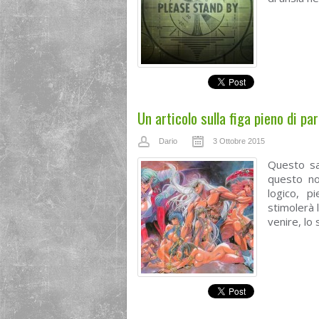
Un articolo sulla figa pieno di pa
Dario
3 Ottobre 2015
Questo sa
questo noi
logico, p
stimolerà l
venire, lo 