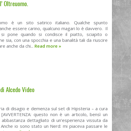
l’ Oltreuomo.
omo è un sito satirico italiano. Qualche spunto
nche essere carino, qualcuno magari lo è davvero. Il
si pone quando si condisce il piatto, sciapito o
he sia, con una spocchia e una banalità tali da riuscire
are anche da chi...
Read more
»
di Alcedo Video
a di disagio e demenza sul set di Hipsteria – a cura
z [AVVERTENZA: questo non è un articolo, bensì un
 abbastanza dettagliato di un’esperienza vissuta da
] Anche io sono stato un Nerd: mi piaceva passare le