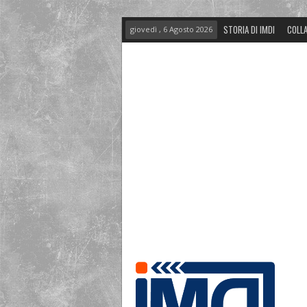
STORIA DI IMDI
COLLA
giovedì , 6 Agosto 2026