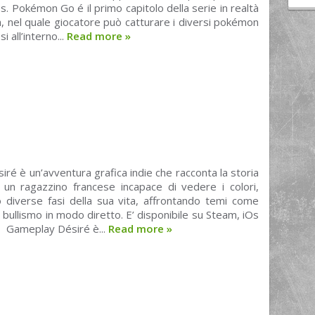
s. Pokémon Go é il primo capitolo della serie in realtà
 nel quale giocatore può catturare i diversi pokémon
 all’interno...
Read more
»
iré è un’avventura grafica indie che racconta la storia
, un ragazzino francese incapace di vedere i colori,
o diverse fasi della sua vita, affrontando temi come
e bullismo in modo diretto. E’ disponibile su Steam, iOs
. Gameplay Désiré è...
Read more
»