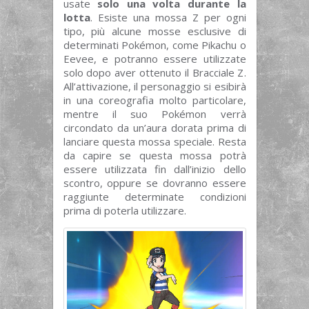
usate
solo una volta durante la
lotta
. Esiste una mossa Z per ogni
tipo, più alcune mosse esclusive di
determinati Pokémon, come Pikachu o
Eevee, e potranno essere utilizzate
solo dopo aver ottenuto il Bracciale Z.
All’attivazione, il personaggio si esibirà
in una coreografia molto particolare,
mentre il suo Pokémon verrà
circondato da un’aura dorata prima di
lanciare questa mossa speciale. Resta
da capire se questa mossa potrà
essere utilizzata fin dall’inizio dello
scontro, oppure se dovranno essere
raggiunte determinate condizioni
prima di poterla utilizzare.