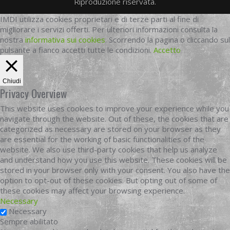
Riproduzione riservata.
IMDI utilizza cookies proprietari e di terze parti al fine di
migliorare i servizi offerti. Per ulteriori informazioni consulta la
nostra
informativa sui cookies
. Scorrendo la pagina o cliccando sul
pulsante a fianco accetti tutte le condizioni.
Accetto
Chiudi
Privacy Overview
This website uses cookies to improve your experience while you
navigate through the website. Out of these, the cookies that are
categorized as necessary are stored on your browser as they
are essential for the working of basic functionalities of the
website. We also use third-party cookies that help us analyze
and understand how you use this website. These cookies will be
stored in your browser only with your consent. You also have the
option to opt-out of these cookies. But opting out of some of
these cookies may affect your browsing experience.
Necessary
Necessary
Sempre abilitato