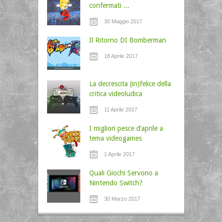
confermati ...
30 Maggio 2017
Il Ritorno DI Bomberman
18 Aprile 2017
La decrescita (in)felice della
critica videoludica
11 Aprile 2017
I migliori pesce d’aprile a
tema videogames
1 Aprile 2017
Quali Giochi Servono a
Nintendo Switch?
30 Marzo 2017