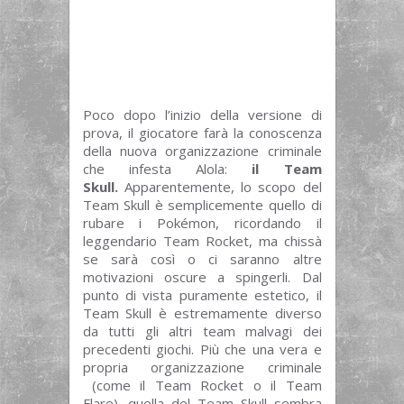
Poco dopo l’inizio della versione di
prova, il giocatore farà la conoscenza
della nuova organizzazione criminale
che infesta Alola:
il Team
Skull.
Apparentemente, lo scopo del
Team Skull è semplicemente quello di
rubare i Pokémon, ricordando il
leggendario Team Rocket, ma chissà
se sarà così o ci saranno altre
motivazioni oscure a spingerli. Dal
punto di vista puramente estetico, il
Team Skull è estremamente diverso
da tutti gli altri team malvagi dei
precedenti giochi. Più che una vera e
propria organizzazione criminale
(come il Team Rocket o il Team
Flare), quella del Team Skull sembra