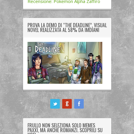
Recensione: Pokemon Alpha Zaffiro
PROVA LA DEMO DI “THE DEADLINE”, VISUAL
NOVEL REALIZZATA AL 58% DA IMDIANI
ook
FRULLO NON SELEZIONA SOLO MEMES
PAXXI, MA ANCHE ROMANZI. SCOPRILI SU