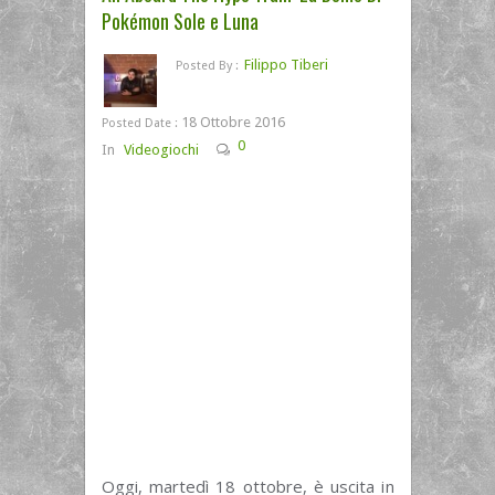
Pokémon Sole e Luna
Filippo Tiberi
Posted By :
18 Ottobre 2016
Posted Date :
0
In
Videogiochi
Oggi, martedì 18 ottobre, è uscita in