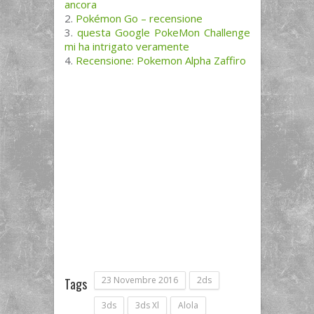
ancora
Pokémon Go – recensione
questa Google PokeMon Challenge
mi ha intrigato veramente
Recensione: Pokemon Alpha Zaffiro
23 Novembre 2016
2ds
Tags
3ds
3ds Xl
Alola