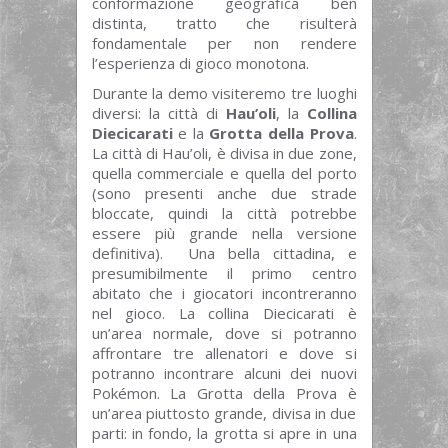
conformazione geografica ben
distinta, tratto che risulterà
fondamentale per non rendere
l’esperienza di gioco monotona.
Durante la demo visiteremo tre luoghi
diversi: la città di
Hau’oli
, la
Collina
Diecicarati
e la
Grotta della Prova
.
La città di Hau’oli, è divisa in due zone,
quella commerciale e quella del porto
(sono presenti anche due strade
bloccate, quindi la città potrebbe
essere più grande nella versione
definitiva). Una bella cittadina, e
presumibilmente il primo centro
abitato che i giocatori incontreranno
nel gioco. La collina Diecicarati è
un’area normale, dove si potranno
affrontare tre allenatori e dove si
potranno incontrare alcuni dei nuovi
Pokémon. La Grotta della Prova è
un’area piuttosto grande, divisa in due
parti: in fondo, la grotta si apre in una