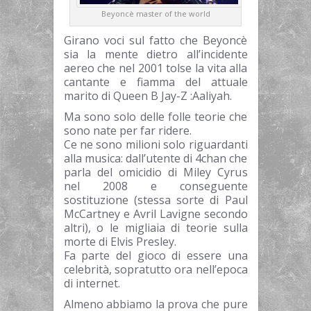
Beyoncè master of the world
Girano voci sul fatto che Beyoncè
sia la mente dietro all’incidente
aereo che nel 2001 tolse la vita alla
cantante e fiamma del attuale
marito di Queen B Jay-Z :Aaliyah.
Ma sono solo delle folle teorie che
sono nate per far ridere.
Ce ne sono milioni solo riguardanti
alla musica: dall’utente di 4chan che
parla del omicidio di Miley Cyrus
nel 2008 e conseguente
sostituzione (stessa sorte di Paul
McCartney e Avril Lavigne secondo
altri), o le migliaia di teorie sulla
morte di Elvis Presley.
Fa parte del gioco di essere una
celebrità, sopratutto ora nell’epoca
di internet.
Almeno abbiamo la prova che pure