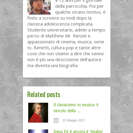
della parrocchia. Poi per
qualche strano motivo, è
finito a scrivere su Imdi dopo la
classica adolescenza complicata.
Studente universitario, admin a tempo
perso di Matthew Mr. Renzie e
appassionato di cinema, musica, serie
tv, fumetti, cultura pop e tante altre
cose che non stiamo a dire che senno
non è più una descrizione dell'autore
ma diventa una biografia.
Related posts
Il classicismo in musica: il
vincolo della ...
22 Maggio 2017
Deus EX è ancora il “miglior