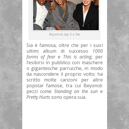
Beyoncè, Jay Z e Sia
Sia è famosa, oltre che per i suoi
ultimi album di successo
1000
forms of fear
e
This is acting,
per
l’esibirsi in pubblico con maschere
o gigantesche parrucche, in modo
da nascondere il proprio volto; ha
scritto molte canzoni per altre
popstar famose, tra cui Beyoncè:
pezzi come
Standing on the sun
e
Pretty Hurts
sono opera sua.