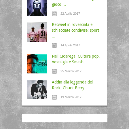
gioco ...
22 Aprile 2017
Retweet in rovesciata e
schiacciate condivise: sport
...
14 Aprile 2017
Neil Cicierega: Cultura pop,
nostalgia e Smash ...
25 Marzo 2017
Addio alla leggenda del
Rock: Chuck Berry ...
19 Marzo 2017