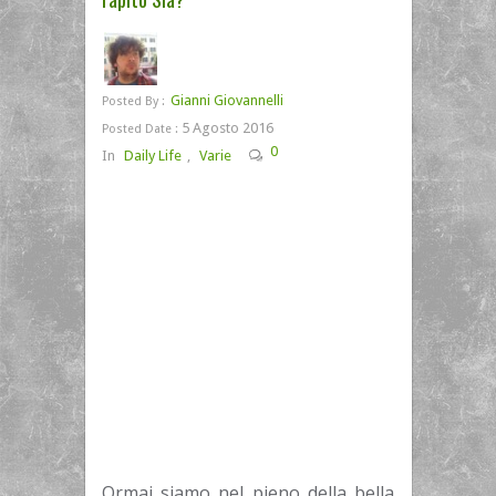
Gianni Giovannelli
Posted By :
5 Agosto 2016
Posted Date :
0
In
Daily Life
,
Varie
Ormai siamo nel pieno della bella