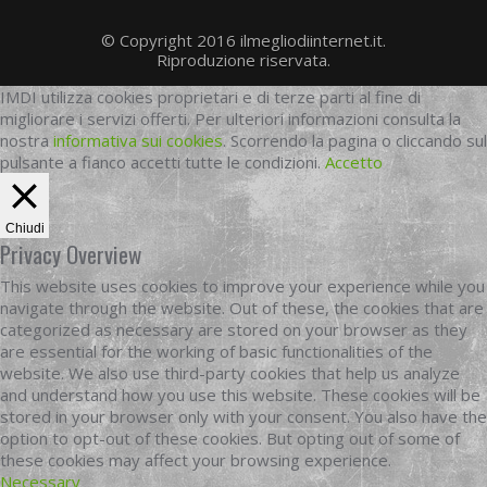
© Copyright 2016 ilmegliodiinternet.it.
Riproduzione riservata.
IMDI utilizza cookies proprietari e di terze parti al fine di
migliorare i servizi offerti. Per ulteriori informazioni consulta la
nostra
informativa sui cookies
. Scorrendo la pagina o cliccando sul
pulsante a fianco accetti tutte le condizioni.
Accetto
Chiudi
Privacy Overview
This website uses cookies to improve your experience while you
navigate through the website. Out of these, the cookies that are
categorized as necessary are stored on your browser as they
are essential for the working of basic functionalities of the
website. We also use third-party cookies that help us analyze
and understand how you use this website. These cookies will be
stored in your browser only with your consent. You also have the
option to opt-out of these cookies. But opting out of some of
these cookies may affect your browsing experience.
Necessary