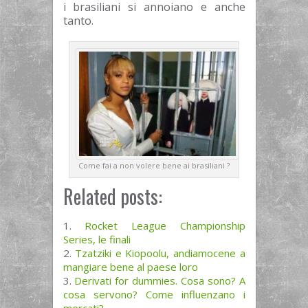
i brasiliani si annoiano e anche
tanto.
Come fai a non volere bene ai brasiliani ?
Related posts:
Rocket League Championship
Series, le finali
Tzatziki e Kiopoolu, andiamocene a
mangiare bene al paese loro
Derivati for dummies. Cosa sono? A
cosa servono? Come influenzano i
mercati?