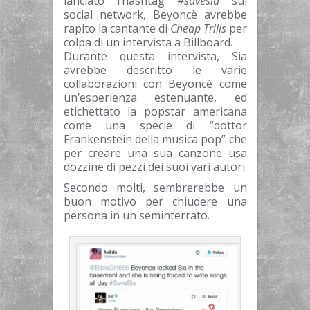
lanciato l’hashtag
#savesia
sul
social network, Beyoncè avrebbe
rapito la cantante di
Cheap Trills
per
colpa di un intervista a Billboard.
Durante questa intervista, Sia
avrebbe descritto le varie
collaborazioni con Beyoncè come
un’esperienza estenuante, ed
etichettato la popstar americana
come una specie di “dottor
Frankenstein della musica pop” che
per creare una sua canzone usa
dozzine di pezzi dei suoi vari autori.
Secondo molti, sembrerebbe un
buon motivo per chiudere una
persona in un seminterrato.