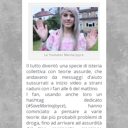
La Youtuber Marina Joyce
Il tutto diventò una specie di isteria
collettiva con teorie assurde, che
andavano da messaggi d’aiuto
sussurrati a inizio video a strani
raduni con i fan alle 6 del mattino.
I fan, usando anche loro un
hashtag dedicato
(
#SaveMarinaJoyce
), hanno
cominciato a pensare a varie
teorie: dai più probabili problemi di
droga, fino ad arrivare ad assurdità