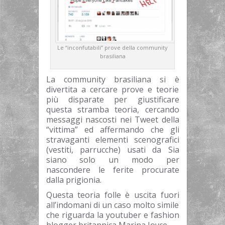
Le “inconfutabili” prove della community
brasiliana
La community brasiliana si è
divertita a cercare prove e teorie
più disparate per giustificare
questa stramba teoria, cercando
messaggi nascosti nei Tweet della
“vittima” ed affermando che gli
stravaganti elementi scenografici
(vestiti, parrucche) usati da Sia
siano solo un modo per
nascondere le ferite procurate
dalla prigionia.
Questa teoria folle è uscita fuori
all’indomani di un caso molto simile
che riguarda la youtuber e fashion