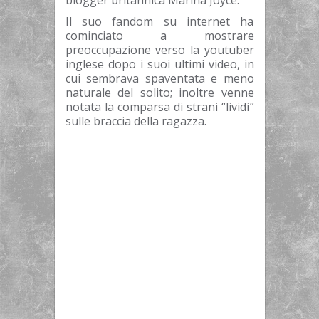
blogger britannica Marina Joyce.
Il suo fandom su internet ha
cominciato a mostrare
preoccupazione verso la youtuber
inglese dopo i suoi ultimi video, in
cui sembrava spaventata e meno
naturale del solito; inoltre venne
notata la comparsa di strani “lividi”
sulle braccia della ragazza.