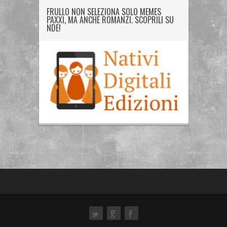
FRULLO NON SELEZIONA SOLO MEMES
PAXXI, MA ANCHE ROMANZI. SCOPRILI SU
NDE!
ok