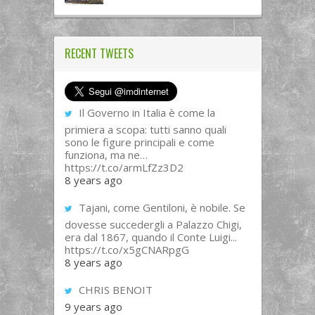
RECENT TWEETS
Il Governo in Italia è come la
primiera a scopa: tutti sanno quali
sono le figure principali e come
funziona, ma ne…
https://t.co/armLfZz3D2
8 years ago
Tajani, come Gentiloni, è nobile. Se
dovesse succedergli a Palazzo Chigi,
era dal 1867, quando il Conte Luigi...
https://t.co/x5gCNARpgG
8 years ago
CHRIS BENOIT
9 years ago