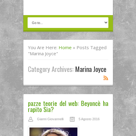
You Are Here:
Home
»
Posts Tagged
"Marina Joyce"
Category Archives:
Marina Joyce
pazze teorie del web: Beyoncè ha
rapito Sia?
Gianni Giovannelli
5 Agosto 2016