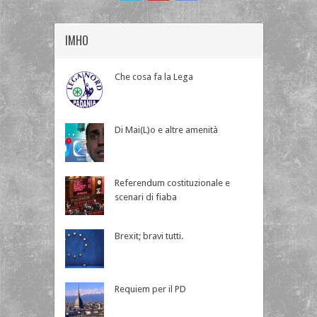
IMHO
Che cosa fa la Lega
Di Mai(L)o e altre amenità
Referendum costituzionale e
scenari di fiaba
Brexit; bravi tutti.
Requiem per il PD