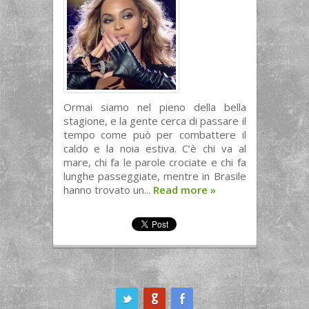
Ormai siamo nel pieno della bella
stagione, e la gente cerca di passare il
tempo come può per combattere il
caldo e la noia estiva. C’è chi va al
mare, chi fa le parole crociate e chi fa
lunghe passeggiate, mentre in Brasile
hanno trovato un...
Read more
»
ook