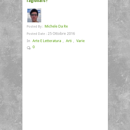
Michele Da Re
Posted By :
25 Ottobre 2016
Posted Date :
In
Arte E Letteratura
,
Arti
,
Varie
0