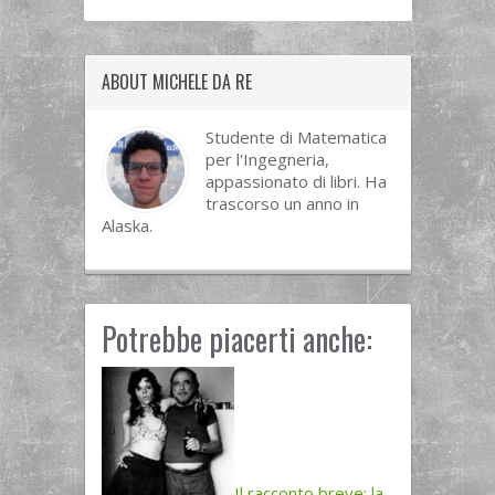
ABOUT MICHELE DA RE
Studente di Matematica
per l'Ingegneria,
appassionato di libri. Ha
trascorso un anno in
Alaska.
Potrebbe piacerti anche:
Il racconto breve: la