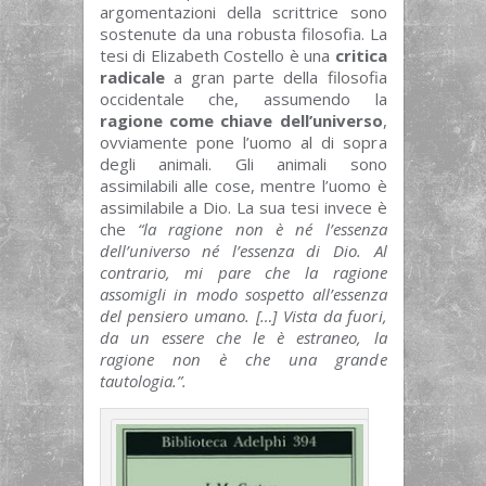
argomentazioni della scrittrice sono
sostenute da una robusta filosofia. La
tesi di Elizabeth Costello è una
critica
radicale
a gran parte della filosofia
occidentale che, assumendo la
ragione come chiave dell’universo
,
ovviamente pone l’uomo al di sopra
degli animali. Gli animali sono
assimilabili alle cose, mentre l’uomo è
assimilabile a Dio. La sua tesi invece è
che
“la ragione non è né l’essenza
dell’universo né l’essenza di Dio. Al
contrario, mi pare che la ragione
assomigli in modo sospetto all’essenza
del pensiero umano. […] Vista da fuori,
da un essere che le è estraneo, la
ragione non è che una grande
tautologia.”.