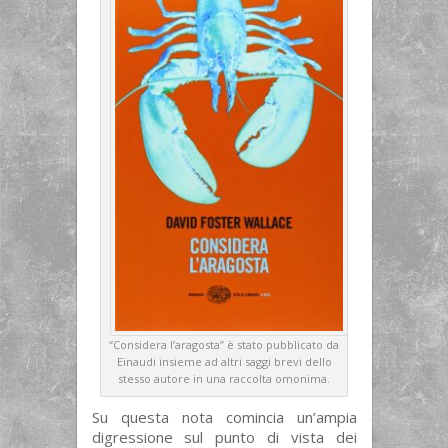
“Considera l’aragosta” è stato pubblicato da
Einaudi insieme ad altri saggi brevi dello
stesso autore in una raccolta omonima.
Su questa nota comincia un’ampia
digressione sul punto di vista dei