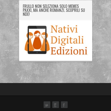
FRULLO NON SELEZIONA SOLO MEMES
PAXXI, MA ANCHE ROMANZI. SCOPRILI SU
NDE!
ok