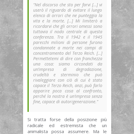
“Nel discorso che sto per farvi […] vi
userò il riguardo di evitare il lungo
elenco di orrori che ne punteggia la
vita e la morte. […] Mi limiterò a
ricordarvi che gli orrori omessi sono
tuttavia il nodo centrale di questa
conferenza. Tra il 1942 e il 1945
parecchi milioni di persone furono
condannate a morte nei campi di
concentramento del Terzo Reich. […]
Permettetemi di dire con franchezza
una cosa: siamo circondati da
un’impresa di degradazione,
crudeltà e sterminio che può
rivaleggiare con ciò di cui è stato
capace il Terzo Reich, anzi, può farlo
apparire poca cosa al confronto,
perché la nostra è un’impresa senza
fine, capace di autorigenerazione.”
Si tratta forse della posizione più
radicale ed estremista che un
animalista possa assumere. Ma le