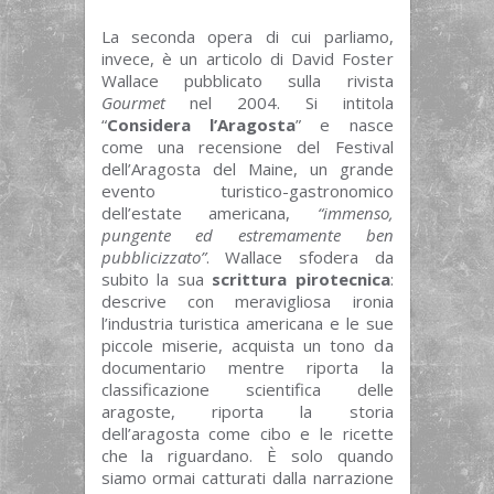
La seconda opera di cui parliamo,
invece, è un articolo di David Foster
Wallace pubblicato sulla rivista
Gourmet
nel 2004. Si intitola
“
Considera l’Aragosta
” e nasce
come una recensione del Festival
dell’Aragosta del Maine, un grande
evento turistico-gastronomico
dell’estate americana,
“immenso,
pungente ed estremamente ben
pubblicizzato”
. Wallace sfodera da
subito la sua
scrittura pirotecnica
:
descrive con meravigliosa ironia
l’industria turistica americana e le sue
piccole miserie, acquista un tono da
documentario mentre riporta la
classificazione scientifica delle
aragoste, riporta la storia
dell’aragosta come cibo e le ricette
che la riguardano. È solo quando
siamo ormai catturati dalla narrazione