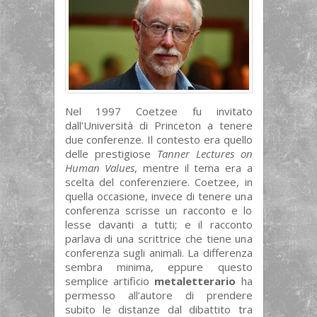
Nel 1997 Coetzee fu invitato
dall’Università di Princeton a tenere
due conferenze. Il contesto era quello
delle prestigiose
Tanner Lectures on
Human Values
, mentre il tema era a
scelta del conferenziere. Coetzee, in
quella occasione, invece di tenere una
conferenza scrisse un racconto e lo
lesse davanti a tutti; e il racconto
parlava di una scrittrice che tiene una
conferenza sugli animali. La differenza
sembra minima, eppure questo
semplice artificio
metaletterario
ha
permesso all’autore di prendere
subito le distanze dal dibattito tra