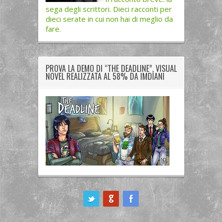
sega degli scrittori. Dieci racconti per
dieci serate in cui non hai di meglio da
fare.
PROVA LA DEMO DI “THE DEADLINE”, VISUAL
NOVEL REALIZZATA AL 58% DA IMDIANI
ook