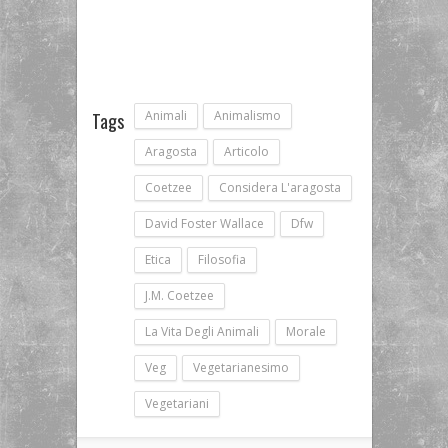
Animali
Animalismo
Tags
Aragosta
Articolo
Coetzee
Considera L'aragosta
David Foster Wallace
Dfw
Etica
Filosofia
J.m. Coetzee
La Vita Degli Animali
Morale
Veg
Vegetarianesimo
Vegetariani