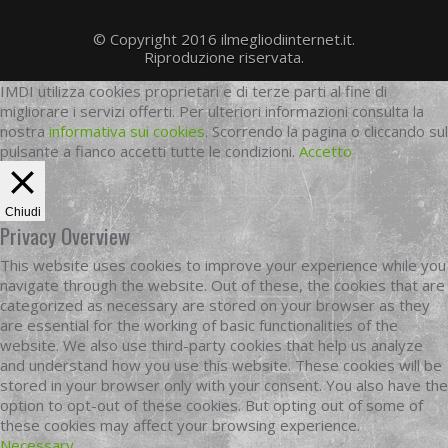
© Copyright 2016 ilmegliodiinternet.it.
Riproduzione riservata.
IMDI utilizza cookies proprietari e di terze parti al fine di
migliorare i servizi offerti. Per ulteriori informazioni consulta la
nostra
informativa sui cookies
. Scorrendo la pagina o cliccando sul
pulsante a fianco accetti tutte le condizioni.
Accetto
Chiudi
Privacy Overview
This website uses cookies to improve your experience while you
navigate through the website. Out of these, the cookies that are
categorized as necessary are stored on your browser as they
are essential for the working of basic functionalities of the
website. We also use third-party cookies that help us analyze
and understand how you use this website. These cookies will be
stored in your browser only with your consent. You also have the
option to opt-out of these cookies. But opting out of some of
these cookies may affect your browsing experience.
Necessary