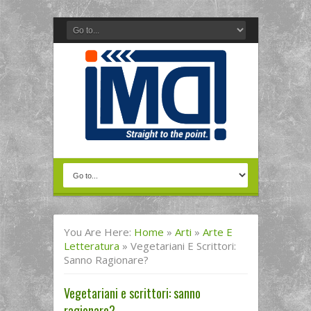
You Are Here:
Home
»
Arti
»
Arte E
Letteratura
»
Vegetariani E Scrittori:
Sanno Ragionare?
Vegetariani e scrittori: sanno
ragionare?