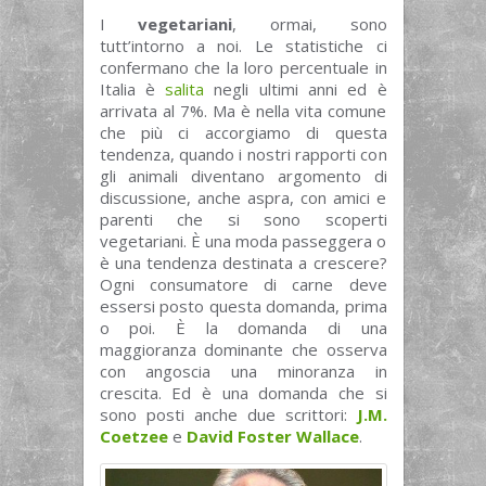
I
vegetariani
, ormai, sono
tutt’intorno a noi. Le statistiche ci
confermano che la loro percentuale in
Italia è
salita
negli ultimi anni ed è
arrivata al 7%. Ma è nella vita comune
che più ci accorgiamo di questa
tendenza, quando i nostri rapporti con
gli animali diventano argomento di
discussione, anche aspra, con amici e
parenti che si sono scoperti
vegetariani. È una moda passeggera o
è una tendenza destinata a crescere?
Ogni consumatore di carne deve
essersi posto questa domanda, prima
o poi. È la domanda di una
maggioranza dominante che osserva
con angoscia una minoranza in
crescita. Ed è una domanda che si
sono posti anche due scrittori:
J.M.
Coetzee
e
David Foster Wallace
.