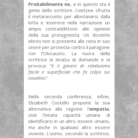
Probabilmente no
, e in questo sta il
genio dello scrittore. Coetzee sfrutta
il metaracconto per allontanarsi dalla
lotta e inserisce nella narrazione un
ampio contraddittorio alle opinioni
della sua protagonista. Un docente
ebreo non si presenta alla cena in suo
onore per protesta contro il paragone
con l’Olocausto. La nuora della
scrittrice la incalza di domande e la
provoca:
“è il genere di relativismo
facile e superficiale che fa colpo sui
novellini”
.
Nella seconda conferenza, infine,
Elizabeth Costello propone la sua
alternativa alla ragione: l’
empatia
,
cioè l’innata capacità umana di
identificarsi in un altro essere umano,
ma anche in qualsiasi altro essere
vivente. L’uomo, secondo la scrittrice,