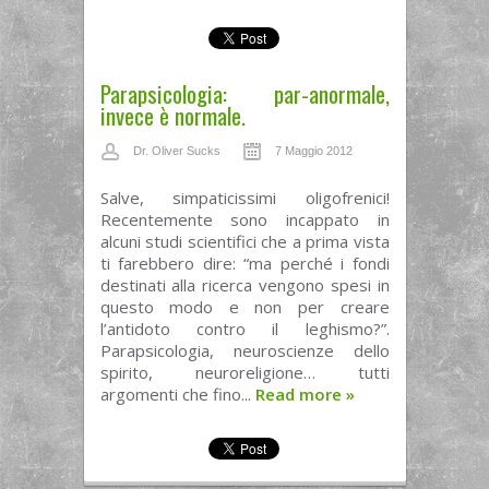
Parapsicologia: par-anormale,
invece è normale.
Dr. Oliver Sucks
7 Maggio 2012
Salve, simpaticissimi oligofrenici!
Recentemente sono incappato in
alcuni studi scientifici che a prima vista
ti farebbero dire: “ma perché i fondi
destinati alla ricerca vengono spesi in
questo modo e non per creare
l’antidoto contro il leghismo?”.
Parapsicologia, neuroscienze dello
spirito, neuroreligione… tutti
argomenti che fino...
Read more
»