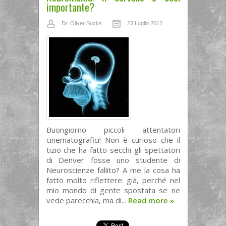
importante?
Dr. Oliver Sucks
23 Luglio 2012
Buongiorno piccoli attentatori
cinematografici! Non è curioso che il
tizio che ha fatto secchi gli spettatori
di Denver fosse uno studente di
Neuroscienze fallito? A me la cosa ha
fatto molto riflettere: già, perché nel
mio mondo di gente spostata se ne
vede parecchia, ma di...
Read more
»