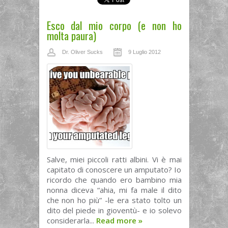
Esco dal mio corpo (e non ho
molta paura)
Dr. Oliver Sucks
9 Luglio 2012
Salve, miei piccoli ratti albini. Vi è mai
capitato di conoscere un amputato? Io
ricordo che quando ero bambino mia
nonna diceva “ahia, mi fa male il dito
che non ho più” -le era stato tolto un
dito del piede in gioventù- e io solevo
considerarla...
Read more
»