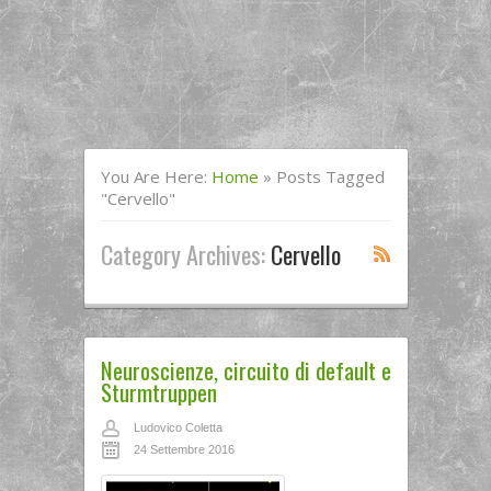
You Are Here:
Home
»
Posts Tagged
"cervello"
Category Archives:
Cervello
Neuroscienze, circuito di default e
Sturmtruppen
Ludovico Coletta
24 Settembre 2016