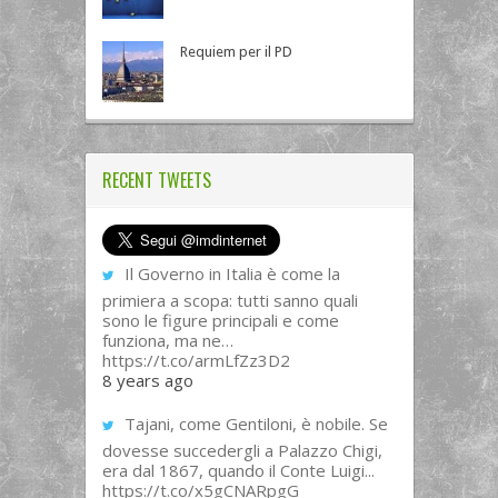
Requiem per il PD
RECENT TWEETS
Il Governo in Italia è come la
primiera a scopa: tutti sanno quali
sono le figure principali e come
funziona, ma ne…
https://t.co/armLfZz3D2
8 years ago
Tajani, come Gentiloni, è nobile. Se
dovesse succedergli a Palazzo Chigi,
era dal 1867, quando il Conte Luigi...
https://t.co/x5gCNARpgG