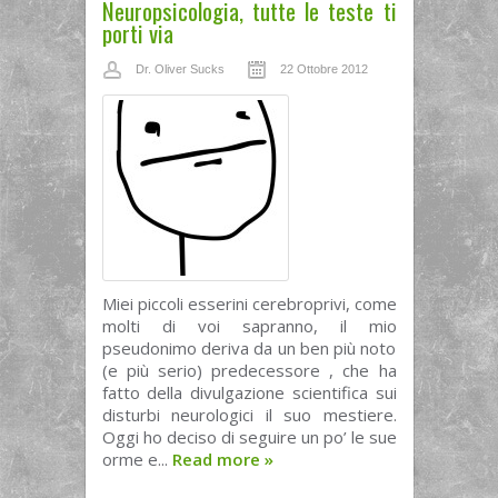
Neuropsicologia, tutte le teste ti
porti via
Dr. Oliver Sucks
22 Ottobre 2012
Miei piccoli esserini cerebroprivi, come
molti di voi sapranno, il mio
pseudonimo deriva da un ben più noto
(e più serio) predecessore , che ha
fatto della divulgazione scientifica sui
disturbi neurologici il suo mestiere.
Oggi ho deciso di seguire un po’ le sue
orme e...
Read more
»