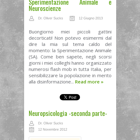
Sperimentazione Animale e
Neuroscienze
Dr. Oliver Sucks
12 Giugno 2013
Buongiorno miei piccoli gattini
decorticati! Non potevo esimermi dal
dire la mia sul tema caldo del
momento: la Sperimentazione Animale
(SA). Come ben sapete, negli scorsi
giorni i miei colleghi hanno organizzato
numerosi flash mob in tutta Italia, per
sensibilizzare la popolazione in merito
alla disinformazione...
Read more
»
Neuropsicologia -seconda parte-
Dr. Oliver Sucks
12 Novembre 2012