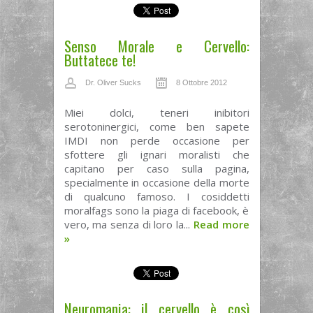
Senso Morale e Cervello:
Buttatece te!
Dr. Oliver Sucks
8 Ottobre 2012
Miei dolci, teneri inibitori
serotoninergici, come ben sapete
IMDI non perde occasione per
sfottere gli ignari moralisti che
capitano per caso sulla pagina,
specialmente in occasione della morte
di qualcuno famoso. I cosiddetti
moralfags sono la piaga di facebook, è
vero, ma senza di loro la...
Read more
»
Neuromania: il cervello è così