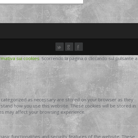
rmativa sui cookies
. Scorrendo la pagina o cliccando sul pulsante a
e categorized as necessary are stored on your browser as they
erstand how you use this website. These cookies will be stored in
ies may affect your browsing experience.
basic functionalities and security features of the website. These