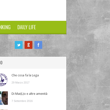
NKING
DAILY LIFE
HO
Che cosa fa la Lega
29 Marzo 2017
Di Mai(L)o e altre amenità
7 Settembre 2016