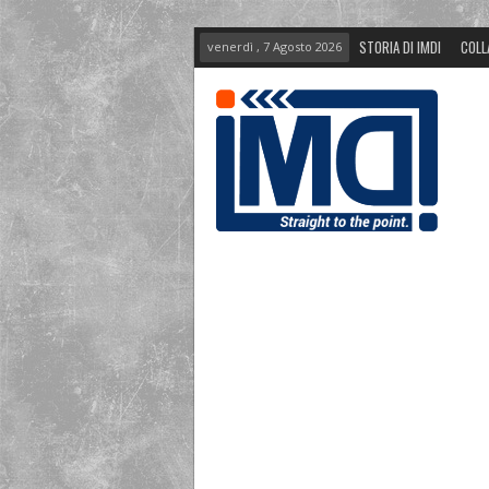
STORIA DI IMDI
COLL
venerdì , 7 Agosto 2026