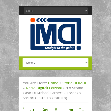
You Are Here:
Home
»
Storia Di IMDI
»
Nativi Digitali Edizioni
»
“Lo Strano
Caso Di Michael Farner” – Lorenzo
Sartori (Estratto Gratuito)
“Lo strano Caso di Michael Farner” –