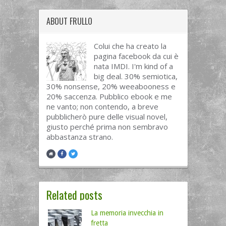
ABOUT
FRULLO
Colui che ha creato la
pagina facebook da cui è
nata IMDI. I'm kind of a
big deal. 30% semiotica,
30% nonsense, 20% weeabooness e
20% saccenza. Pubblico ebook e me
ne vanto; non contendo, a breve
pubblicherò pure delle visual novel,
giusto perché prima non sembravo
abbastanza strano.
Related posts
La memoria invecchia in
fretta