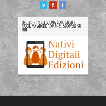
ook
FRULLO NON SELEZIONA SOLO MEMES
PAXXI, MA ANCHE ROMANZI. SCOPRILI SU
NDE!