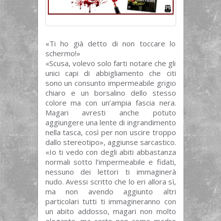
«Ti ho già detto di non toccare lo
schermo!»
«Scusa, volevo solo farti notare che gli
unici capi di abbigliamento che citi
sono un consunto impermeabile grigio
chiaro e un borsalino dello stesso
colore ma con un’ampia fascia nera.
Magari avresti anche potuto
aggiungere una lente di ingrandimento
nella tasca, così per non uscire troppo
dallo stereotipo», aggiunse sarcastico.
«Io ti vedo con degli abiti abbastanza
normali sotto l’impermeabile e fidati,
nessuno dei lettori ti immaginerà
nudo. Avessi scritto che lo eri allora sì,
ma non avendo aggiunto altri
particolari tutti ti immagineranno con
un abito addosso, magari non molto