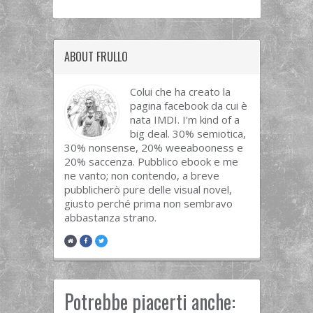
ABOUT FRULLO
Colui che ha creato la
pagina facebook da cui è
nata IMDI. I'm kind of a
big deal. 30% semiotica,
30% nonsense, 20% weeabooness e
20% saccenza. Pubblico ebook e me
ne vanto; non contendo, a breve
pubblicherò pure delle visual novel,
giusto perché prima non sembravo
abbastanza strano.
Potrebbe piacerti anche: