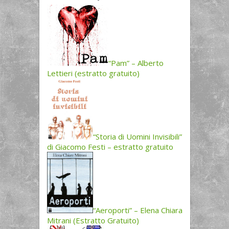
“Pam” – Alberto
Lettieri (estratto gratuito)
“Storia di Uomini Invisibili”
di Giacomo Festi – estratto gratuito
“Aeroporti” – Elena Chiara
Mitrani (Estratto Gratuito)