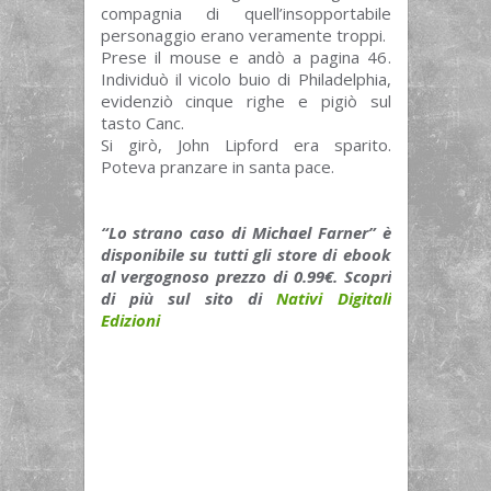
compagnia di quell’insopportabile
personaggio erano veramente troppi.
Prese il mouse e andò a pagina 46.
Individuò il vicolo buio di Philadelphia,
evidenziò cinque righe e pigiò sul
tasto Canc.
Si girò, John Lipford era sparito.
Poteva pranzare in santa pace.
“Lo strano caso di Michael Farner” è
disponibile su tutti gli store di ebook
al vergognoso prezzo di 0.99€. Scopri
di più sul sito di
Nativi Digitali
Edizioni