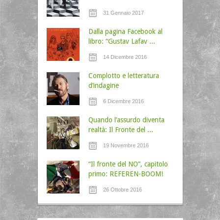
31 Gennaio 2017
Dalla pagina Facebook al
libro: “Gustav Lafav ...
14 Dicembre 2016
Complotto e letteratura
d’indagine
6 Dicembre 2016
Quando l’assurdo diventa
realtà: Il Fronte del ...
19 Novembre 2016
“Il fronte del NO”, capitolo
primo: REFEREN-BOOM!
26 Ottobre 2016