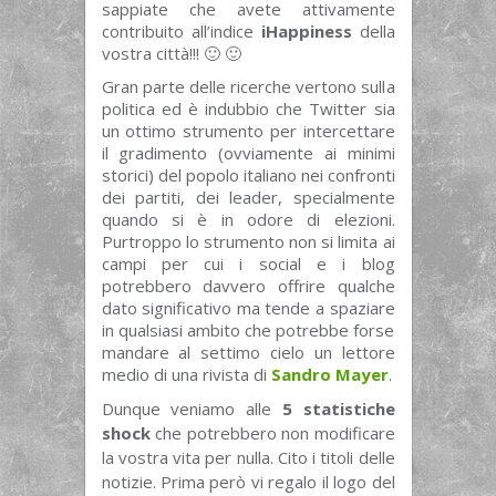
sappiate che avete attivamente
contribuito all’indice
iHappiness
della
vostra città!!! 🙂 🙂
Gran parte delle ricerche vertono sulla
politica ed è indubbio che Twitter sia
un ottimo strumento per intercettare
il gradimento (ovviamente ai minimi
storici) del popolo italiano nei confronti
dei partiti, dei leader, specialmente
quando si è in odore di elezioni.
Purtroppo lo strumento non si limita ai
campi per cui i social e i blog
potrebbero davvero offrire qualche
dato significativo ma tende a spaziare
in qualsiasi ambito che potrebbe forse
mandare al settimo cielo un lettore
medio di una rivista di
Sandro Mayer
.
Dunque veniamo alle
5 statistiche
shock
che potrebbero non modificare
la vostra vita per nulla. Cito i titoli delle
notizie. Prima però vi regalo il logo del