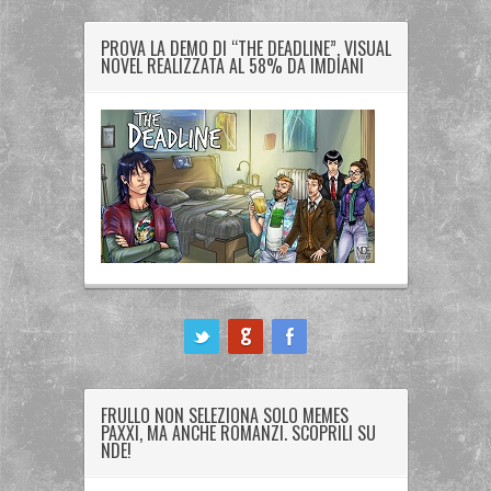
PROVA LA DEMO DI “THE DEADLINE”, VISUAL
NOVEL REALIZZATA AL 58% DA IMDIANI
ook
FRULLO NON SELEZIONA SOLO MEMES
PAXXI, MA ANCHE ROMANZI. SCOPRILI SU
NDE!