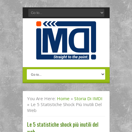
You Are Here:
Home
»
Storia Di IMDI
»
Le 5 Statistiche Shock Più Inutili Del
Web
Le 5 statistiche shock più inutili del
web