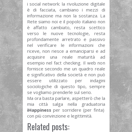
i social network: la rivoluzione digitale
è di facciata, cambiano i mezzi di
informazione ma non la sostanza. La
Rete siamo noi e il popolo italiano non
è affatto cambiato, resta scettico
verso le nuove tecnologie, resta
profondamente arretrato e passivo
nel verificare le informazioni che
riceve, non riesce a emanciparsi e ad
acquisire una reale maturità ad
esempio nel fact checking. Il web non
fornisce secondo me un quadro reale
e significativo della società e non può
essere utilizzato per indagini
sociologiche di questo tipo, sempre
se vogliamo prenderle sul serio.
Ma ora basta parlare, aspetterò che la
mia città salga nella graduatoria
iHappiness
per sorridere (per finta)
con più convinzione e legittimità.
Related posts: