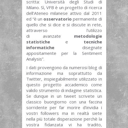
scritta: Università degli Studi di
Milano. Sì, VFB è un progetto di ricerca
dell’Ateneo milanese attivo dal 2011
ed “è un
osservatorio
permanente di
quello che si dice e si discute in rete,
attraverso l’utilizzo
di avanzate
metodologie
statistiche
e
tecniche
informatiche
disegnate
appositamente per la Sentiment
Analysis”.
I dati provengono da numerosi blog di
informazione ma soprattutto da
Twitter, inspiegabilmente utilizzato in
questo progetto accademico come
valido strumento di indagine statistica.
Se dunque in un tweet scrivete un
classico buongiorno con una faccina
sorridente per far morire d’invidia i
vostri followers ma in realtà siete
nella più totale disperazione perchè la
vostra fidanzata vi ha tradito,