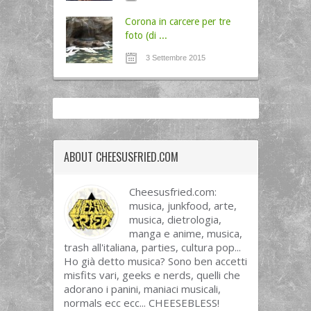
Corona in carcere per tre
foto (di ...
3 Settembre 2015
ABOUT CHEESUSFRIED.COM
Cheesusfried.com:
musica, junkfood, arte,
musica, dietrologia,
manga e anime, musica,
trash all'italiana, parties, cultura pop...
Ho già detto musica? Sono ben accetti
misfits vari, geeks e nerds, quelli che
adorano i panini, maniaci musicali,
normals ecc ecc... CHEESEBLESS!