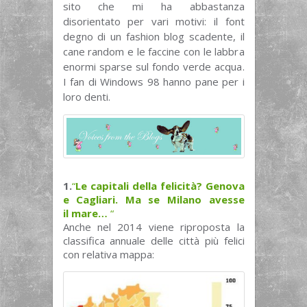
sito che mi ha abbastanza
disorientato per vari motivi: il font
degno di un fashion blog scadente, il
cane random e le faccine con le labbra
enormi sparse sul fondo verde acqua.
I fan di Windows 98 hanno pane per i
loro denti.
1.
“
Le capitali della felicità? Genova
e Cagliari. Ma se Milano avesse
il mare…
“
Anche nel 2014 viene riproposta la
classifica annuale delle città più felici
con relativa mappa: