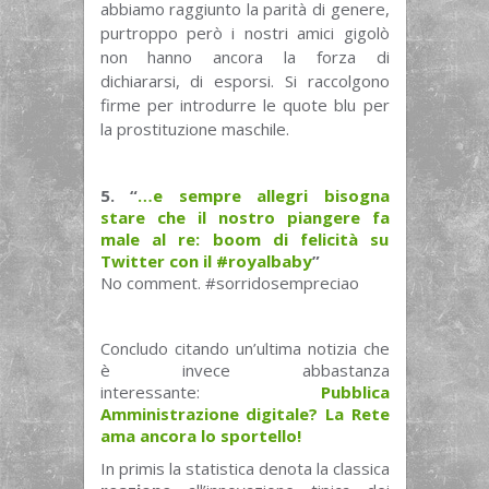
abbiamo raggiunto la parità di genere,
purtroppo però i nostri amici gigolò
non hanno ancora la forza di
dichiararsi, di esporsi. Si raccolgono
firme per introdurre le quote blu per
la prostituzione maschile.
5. “
…e sempre allegri bisogna
stare che il nostro piangere fa
male al re: boom di felicità su
Twitter con il #royalbaby
”
No comment. #sorridosempreciao
Concludo citando un’ultima notizia che
è invece abbastanza
interessante:
Pubblica
Amministrazione digitale? La Rete
ama ancora lo sportello!
In primis la statistica denota la classica