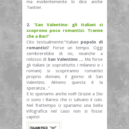
ma evidentemente lo dice anche
Twitter.
2.
“
San Valentino: gli italiani si
scoprono poco romantici. Tranne
che a Bari”
Cito testualmente:”Italiani
popolo di
romantici
? Forse un tempo. Oggi
sembrerebbe di no, neanche a
ridosso di
San Valentino …
Ma forse
gli italiani (e soprattutto i milanesi e i
romani) si scopriranno romantici
proprio domani, il giorno di San
Valentino. Almeno questa è la
speranza…”
E lo speriamo anche noi!!! Grazie a Dio
ci sono i Baresi che ci salvano il culo.
Nel frattempo ci spariamo una bella
infografica nel caso non si fosse
capito!