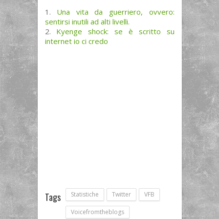
Una vita da guerriero, ovvero:
sentirsi inutili ad alti livelli.
Kyenge shock: se è scritto su
internet io ci credo
Statistiche
Twitter
VFB
Tags
Voicefromtheblogs