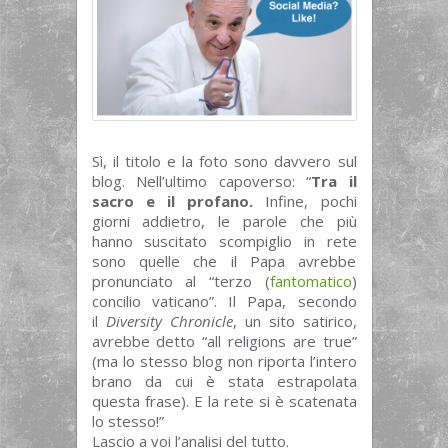
Sì, il titolo e la foto sono davvero sul
blog. Nell’ultimo capoverso: “
Tra il
sacro e il profano.
Infine, pochi
giorni addietro, le parole che più
hanno suscitato scompiglio in rete
sono quelle che il Papa avrebbe
pronunciato al “terzo (
fantomatico
)
concilio vaticano”. Il Papa, secondo
il
Diversity Chronicle
, un sito satirico,
avrebbe detto “all religions are true”
(ma lo stesso blog non riporta l’intero
brano da cui è stata estrapolata
questa frase). E la rete si è scatenata
lo stesso!”
Lascio a voi l’analisi del tutto.