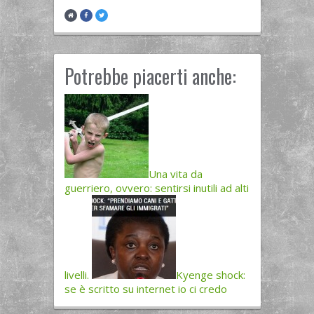
Potrebbe piacerti anche:
Una vita da
guerriero, ovvero: sentirsi inutili ad alti
livelli.
Kyenge shock:
se è scritto su internet io ci credo