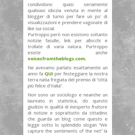
condividono quasi seriamente
qualsiasi idiozia venuta in mente al
blogger di turno per fare un po’ di
visualizzazioni e prendere vagonate di
like sui social.
Purtroppo però non esistono soltanto
notizie fasulle, link per allocchi e
trollate di varia natura. Purtroppo
esiste anche
voicesfromtheblogs.com
.
Ne avevamo parlato esattamente un
anno fa
QUI
per festeggiare la nostra
terra natia fregiata del premio di “città
più felice d’Italia”.
Non sono un sociologo e neanche un
laureato in statistica, do questo
giudizio in qualità di inesperto fruitore
di notizie e soprattutto da cittadino
che guarda un blog come questo e
legge sotto lo splendido slogan “We
capture the sentiments of the net” la