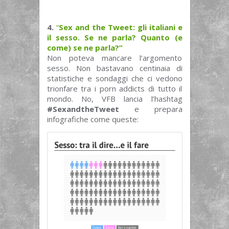
4.
“
Sex and the Tweet: gli italiani e
il sesso. Se ne parla? Quanto (e
come) se ne parla?”
Non poteva mancare l’argomento
sesso. Non bastavano centinaia di
statistiche e sondaggi che ci vedono
trionfare tra i porn addicts di tutto il
mondo. No, VFB lancia l’hashtag
#SexandtheTweet
e prepara
infografiche come queste: