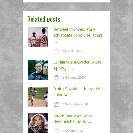
Related posts
Retweet in rovesciata e
schiacciate condivise: sport
...
14 Aprile 2017
La mia vita a Garden State:
Apologia ...
1 Gennaio 2017
Ichiro Suzuki: la forza della
volontà.
3 Settembre 2016
pazze teorie del web:
Beyoncè ha rapito ...
5 Agosto 2016