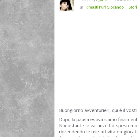
In
Rimasti Puri Giocando
,
Stor
Buongiorno avventurieri, qui è il vostro
Dopo la pausa estiva siamo finalmente
Nonostante le vacanze ho speso molto
riprendendo le mie attività da giocato