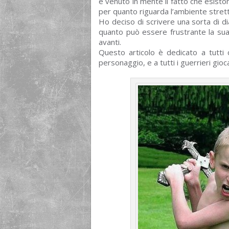
è venuto in mente il fatto che esisto
per quanto riguarda l’ambiente stret
Ho deciso di scrivere una sorta di di
quanto può essere frustrante la su
avanti.
Questo articolo è dedicato a tutti 
personaggio, e a tutti i guerrieri gio