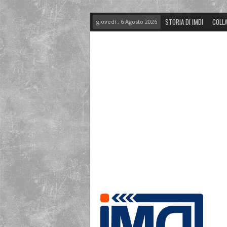
STORIA DI IMDI
COLLA
giovedì , 6 Agosto 2026