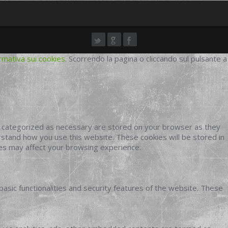
rmativa sui cookies
. Scorrendo la pagina o cliccando sul pulsante a
e categorized as necessary are stored on your browser as they
erstand how you use this website. These cookies will be stored in
ies may affect your browsing experience.
basic functionalities and security features of the website. These