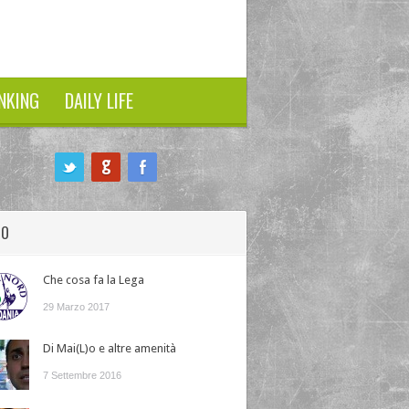
NKING
DAILY LIFE
HO
Che cosa fa la Lega
29 Marzo 2017
Di Mai(L)o e altre amenità
7 Settembre 2016