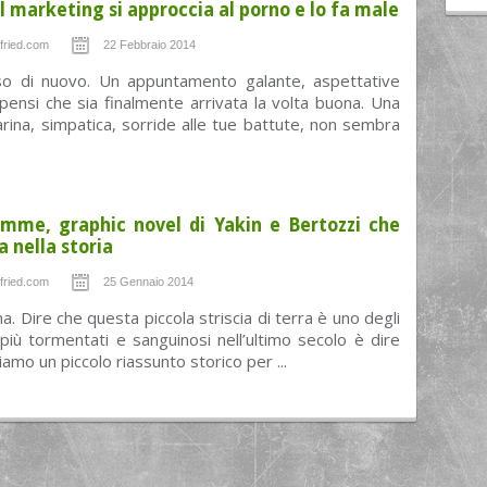
l marketing si approccia al porno e lo fa male
fried.com
22 Febbraio 2014
so di nuovo. Un appuntamento galante, aspettative
 pensi che sia finalmente arrivata la volta buona. Una
rina, simpatica, sorride alle tue battute, non sembra
mme, graphic novel di Yakin e Bertozzi che
 nella storia
fried.com
25 Gennaio 2014
na. Dire che questa piccola striscia di terra è uno degli
i più tormentati e sanguinosi nell’ultimo secolo è dire
iamo un piccolo riassunto storico per ...