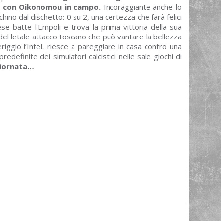
no con Oikonomou in campo.
Incoraggiante anche lo
hino dal dischetto: 0 su 2, una certezza che farà felici
inese batte l’Empoli e trova la prima vittoria della sua
del letale attacco toscano che può vantare la bellezza
riggio l’InteL riesce a pareggiare in casa contro una
edefinite dei simulatori calcistici nelle sale giochi di
giornata…