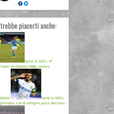
trebbe piacerti anche:
Serie A IMDI, 4°
rnata: mi chiamo Milik, risolvo
blemi
Serie A IMDI,
giornata: Icardi sempre poco decisivo