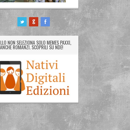
LLO NON SELEZIONA SOLO MEMES PAXXI,
ANCHE ROMANZI. SCOPRILI SU NDE!