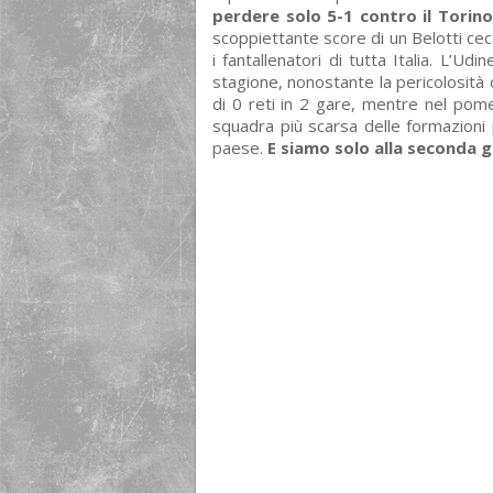
perdere solo 5-1 contro il Tori
scoppiettante score di un Belotti cecc
i fantallenatori di tutta Italia. L’Ud
stagione, nonostante la pericolosità 
di 0 reti in 2 gare, mentre nel pome
squadra più scarsa delle formazioni pr
paese.
E siamo solo alla seconda 