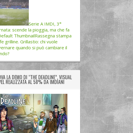
Serie A IMDI, 3°
rnata: scende la pioggia, ma che fa
Rassegna stampa
fe grilline. Grillastio: chi vuole
ernare quando si può cambiare il
ndo?
VA LA DEMO DI “THE DEADLINE”, VISUAL
EL REALIZZATA AL 58% DA IMDIANI