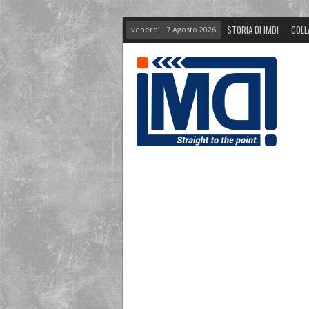
STORIA DI IMDI
COLL
venerdì , 7 Agosto 2026