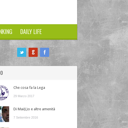
NKING
DAILY LIFE
HO
Che cosa fa la Lega
29 Marzo 2017
Di Mai(L)o e altre amenità
7 Settembre 2016