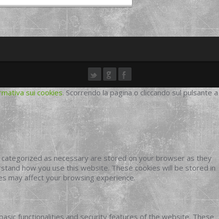
rmativa sui cookies
. Scorrendo la pagina o cliccando sul pulsante a
e categorized as necessary are stored on your browser as they
erstand how you use this website. These cookies will be stored in
ies may affect your browsing experience.
basic functionalities and security features of the website. These